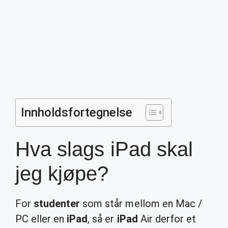
Innholdsfortegnelse
Hva slags iPad skal
jeg kjøpe?
For
studenter
som står mellom en Mac /
PC eller en
iPad
, så er
iPad
Air derfor et