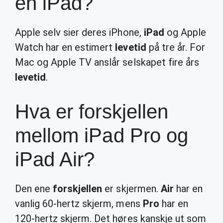
en iPad?
Apple selv sier deres iPhone,
iPad
og Apple
Watch har en estimert
levetid
på tre år. For
Mac og Apple TV anslår selskapet fire års
levetid
.
Hva er forskjellen
mellom iPad Pro og
iPad Air?
Den ene
forskjellen
er skjermen.
Air
har en
vanlig 60-hertz skjerm, mens
Pro
har en
120-hertz skjerm. Det høres kanskje ut som