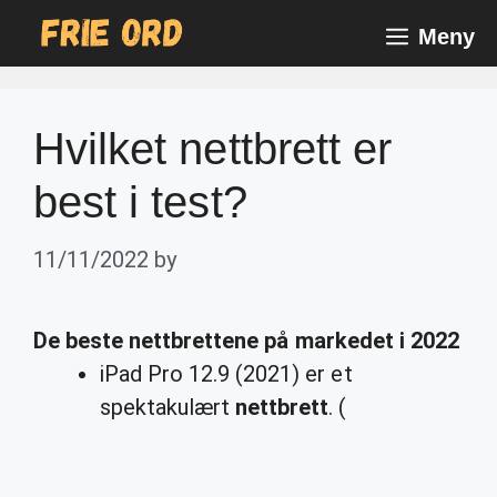
Skip
Meny
to
content
Hvilket nettbrett er
best i test?
11/11/2022
by
De
beste
nettbrettene på markedet i 2022
iPad Pro 12.9 (2021) er et
spektakulært
nettbrett
. (