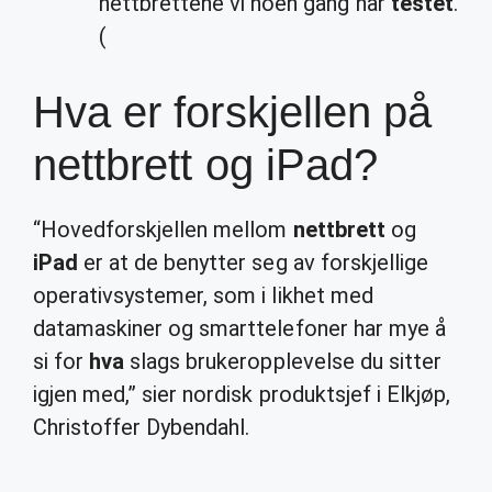
nettbrettene vi noen gang har
testet
.
(
Hva er forskjellen på
nettbrett og iPad?
“Hovedforskjellen mellom
nettbrett
og
iPad
er at de benytter seg av forskjellige
operativsystemer, som i likhet med
datamaskiner og smarttelefoner har mye å
si for
hva
slags brukeropplevelse du sitter
igjen med,” sier nordisk produktsjef i Elkjøp,
Christoffer Dybendahl.