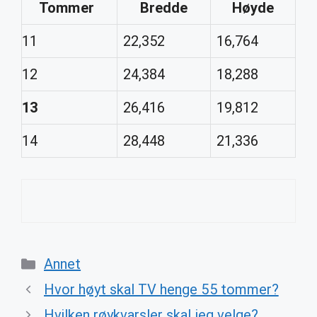
Tommer
Bredde
Høyde
11
22,352
16,764
12
24,384
18,288
13
26,416
19,812
14
28,448
21,336
Categories
Annet
Hvor høyt skal TV henge 55 tommer?
Hvilken røykvarsler skal jeg velge?