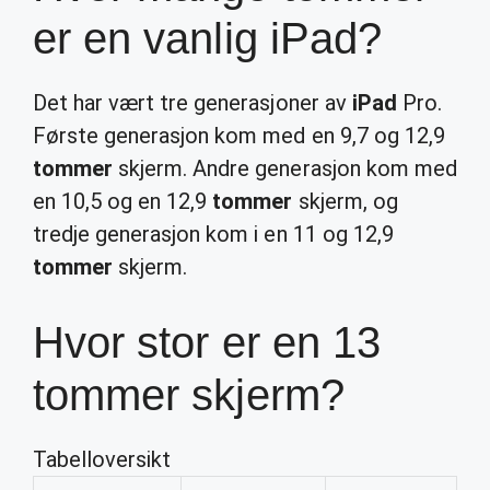
er en vanlig iPad?
Det har vært tre generasjoner av
iPad
Pro.
Første generasjon kom med en 9,7 og 12,9
tommer
skjerm. Andre generasjon kom med
en 10,5 og en 12,9
tommer
skjerm, og
tredje generasjon kom i en 11 og 12,9
tommer
skjerm.
Hvor stor er en 13
tommer skjerm?
Tabelloversikt