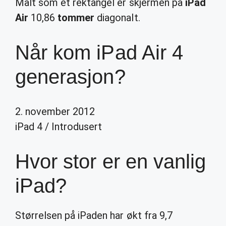
Målt som et rektangel er skjermen på
iPad
Air
10,86
tommer
diagonalt.
Når kom iPad Air 4
generasjon?
2. november 2012
iPad 4
/
Introdusert
Hvor stor er en vanlig
iPad?
Størrelsen på iPaden har økt fra 9,7