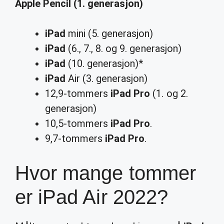
Apple Pencil
(1.
generasjon)
iPad
mini (5. generasjon)
iPad
(6., 7., 8. og 9. generasjon)
iPad
(10. generasjon)*
iPad
Air (3. generasjon)
12,9-tommers
iPad Pro
(1. og 2.
generasjon)
10,5-tommers
iPad Pro
.
9,7-tommers
iPad Pro
.
Hvor mange tommer
er iPad Air 2022?