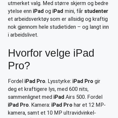
utmerket valg. Med større skjerm og bedre
ytelse enn
iPad
og
iPad
mini, får
studenter
et arbeidsverktøy som er allsidig og kraftig
nok gjennom hele studietiden – og langt inn
i arbeidslivet.
Hvorfor velge iPad
Pro?
Fordel
iPad Pro
. Lysstyrke:
iPad Pro
gir
deg et kraftigere lys, med 600 nits,
sammenlignet med
iPad
Airs 500. Fordel
iPad Pro
. Kamera:
iPad Pro
har et 12 MP-
kamera, samt et 10 MP ultravidvinkel-