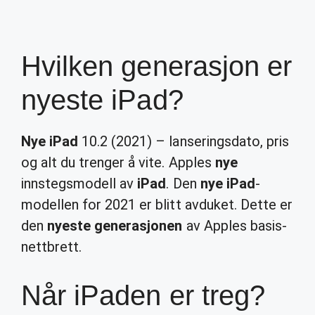
Hvilken generasjon er
nyeste iPad?
Nye iPad
10.2 (2021) – lanseringsdato, pris
og alt du trenger å vite. Apples
nye
innstegsmodell av
iPad
. Den
nye iPad
-
modellen for 2021 er blitt avduket. Dette er
den
nyeste generasjonen
av Apples basis-
nettbrett.
Når iPaden er treg?