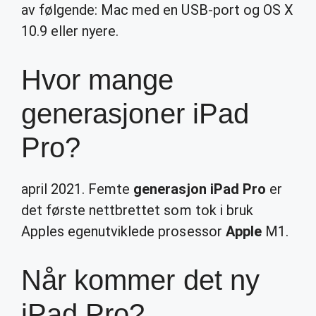
av følgende: Mac med en USB-port og OS X
10.9 eller nyere.
Hvor mange
generasjoner iPad
Pro?
april 2021. Femte
generasjon iPad Pro
er
det første nettbrettet som tok i bruk
Apples egenutviklede prosessor
Apple
M1.
Når kommer det ny
iPad Pro?