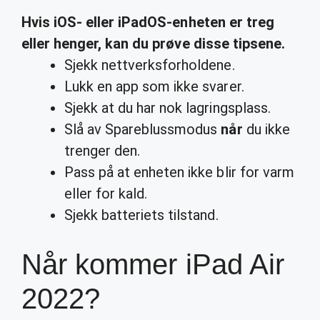
Hvis iOS- eller iPadOS-enheten er
treg
eller henger, kan du prøve disse tipsene.
Sjekk nettverksforholdene.
Lukk en app som ikke svarer.
Sjekk at du har nok lagringsplass.
Slå av Spareblussmodus
når
du ikke
trenger den.
Pass på at enheten ikke blir for varm
eller for kald.
Sjekk batteriets tilstand.
Når kommer iPad Air
2022?