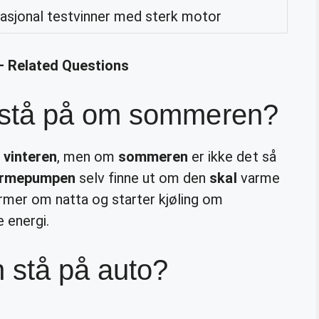
nasjonal testvinner med sterk motor
– Related Questions
stå på om sommeren?
e
vinteren
, men om
sommeren
er ikke det så
armepumpen
selv finne ut om den
skal
varme
varmer om natta og starter kjøling om
 energi.
stå på auto?