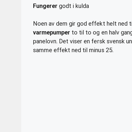
Fungerer
godt i kulda
Noen av dem gir god effekt helt ned ti
varmepumper
to til to og en halv ga
panelovn. Det viser en fersk svensk u
samme effekt ned til minus 25.