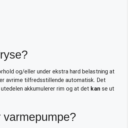
ryse?
rhold og/eller under ekstra hard belastning at
er avrime tilfredsstillende automatisk. Det
t utedelen akkumulerer rim og at det
kan
se ut
er varmepumpe?