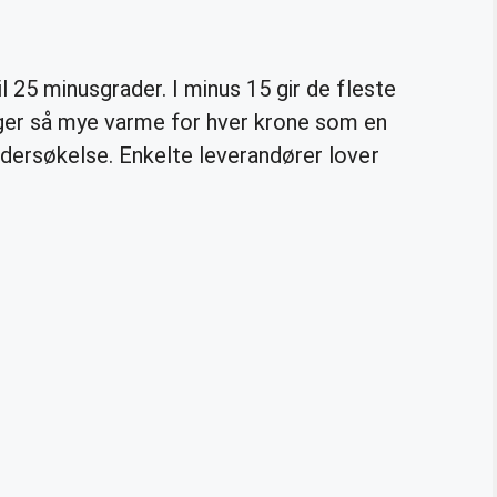
l 25 minusgrader. I minus 15 gir de fleste
nger så mye varme for hver krone som en
ndersøkelse. Enkelte leverandører lover