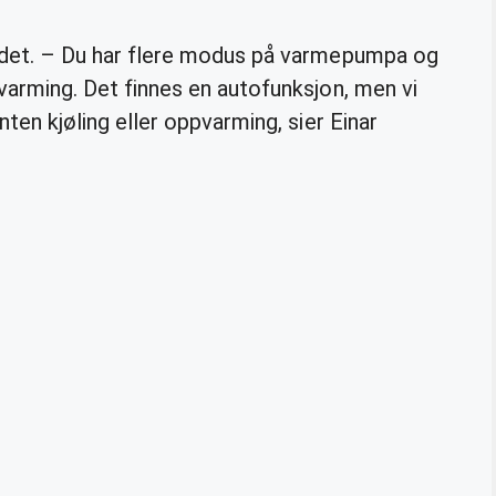
or det. – Du har flere modus på varmepumpa og
ppvarming. Det finnes en autofunksjon, men vi
 enten kjøling eller oppvarming, sier Einar