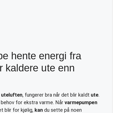
 hente energi fra
er kaldere ute enn
 uteluften
, fungerer bra når det blir kaldt
ute
.
 behov for ekstra varme. Når
varmepumpen
 blir for kjølig,
kan
du sette på noen