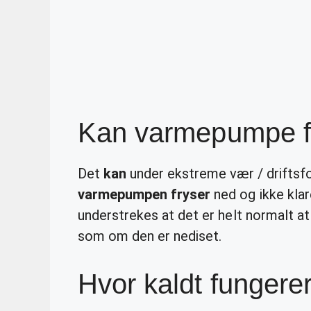
Kan varmepumpe f
Det
kan
under ekstreme vær / driftsfo
varmepumpen fryser
ned og ikke klar
understrekes at det er helt normalt a
som om den er nediset.
Hvor kaldt funger