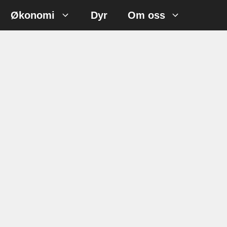
Økonomi
Dyr
Om oss