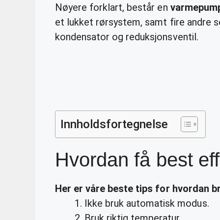
Nøyere forklart, består en
varmepum
et lukket rørsystem, samt fire andre 
kondensator og reduksjonsventil.
Innholdsfortegnelse
Hvordan få best e
Her er våre
beste
tips for
hvordan
b
Ikke bruk automatisk modus.
Bruk riktig temperatur.