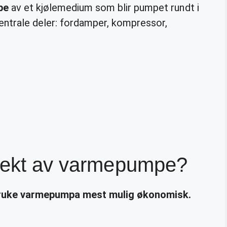
pe
av et kjølemedium som blir pumpet rundt i
sentrale deler: fordamper, kompressor,
ffekt av varmepumpe?
ruke
varmepumpa
mest mulig økonomisk.