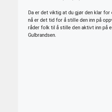
Da er det viktig at du gjør den klar f
nå er det tid for å stille den inn på o
råder folk til å stille den aktivt inn på
Gulbrandsen.