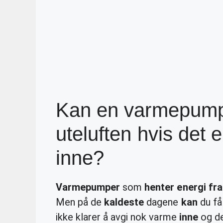
Kan en varmepumpe
uteluften hvis det 
inne?
Varmepumper
som
henter energi fra
Men på de
kaldeste
dagene
kan
du få
ikke klarer å avgi nok varme
inne
og det