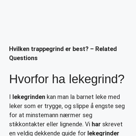
Hvilken trappegrind er best? – Related
Questions
Hvorfor ha lekegrind?
I
lekegrinden
kan man la barnet leke med
leker som er trygge, og slippe å engste seg
for at minstemann nærmer seg
stikkontakter eller lignende. Vi
har
skrevet
en veldig dekkende guide for
lekegrinder