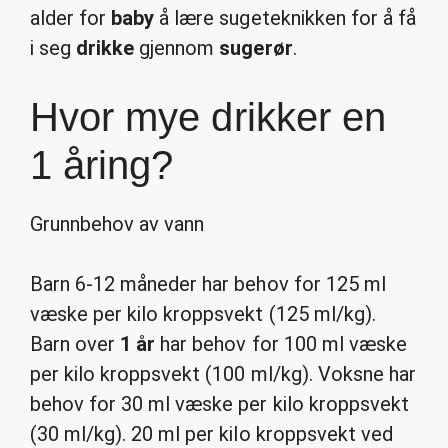
alder for
baby
å lære sugeteknikken for å få
i seg
drikke
gjennom
sugerør
.
Hvor mye drikker en
1 åring?
Grunnbehov av vann
Barn 6-12 måneder har behov for 125 ml
væske per kilo kroppsvekt (125 ml/kg).
Barn over
1 år
har behov for 100 ml væske
per kilo kroppsvekt (100 ml/kg). Voksne har
behov for 30 ml væske per kilo kroppsvekt
(30 ml/kg). 20 ml per kilo kroppsvekt ved