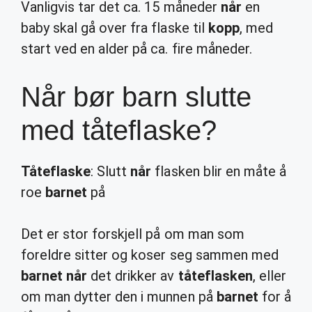
Vanligvis tar det ca. 15 måneder
når
en
baby skal gå over fra flaske til
kopp
, med
start ved en alder på ca. fire måneder.
Når bør barn slutte
med tåteflaske?
Tåteflaske
: Slutt
når
flasken blir en måte å
roe
barnet
på
Det er stor forskjell på om man som
foreldre sitter og koser seg sammen med
barnet når
det drikker av
tåteflasken
, eller
om man dytter den i munnen på
barnet
for å