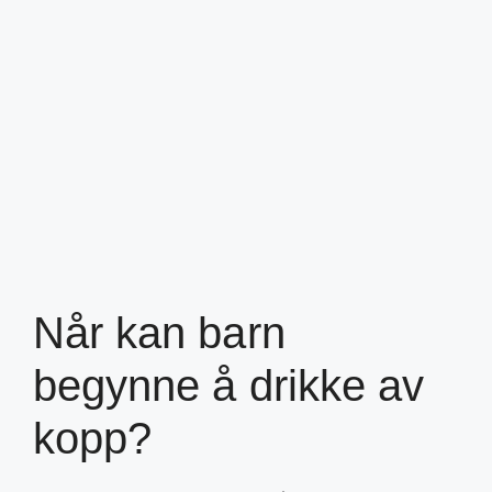
Når kan barn
begynne å drikke av
kopp?