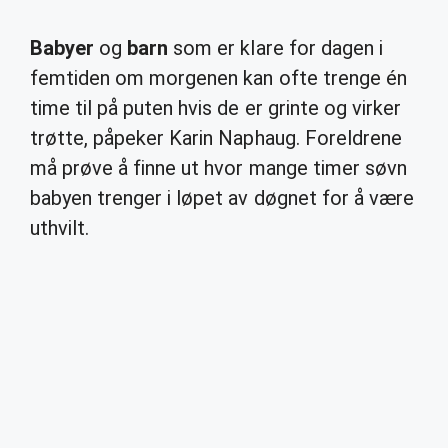
Babyer
og
barn
som er klare for dagen i
femtiden om morgenen kan ofte trenge én
time til på puten hvis de er grinte og virker
trøtte, påpeker Karin Naphaug. Foreldrene
må prøve å finne ut hvor mange timer søvn
babyen trenger i løpet av døgnet for å være
uthvilt.