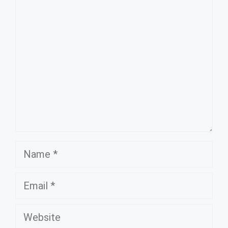
Comment
Name
Email
Website