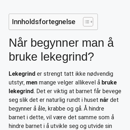
Innholdsfortegnelse
Når begynner man å
bruke lekegrind?
Lekegrind
er strengt tatt ikke nødvendig
utstyr,
men
mange velger allikevel å
bruke
lekegrind
. Det er viktig at barnet får bevege
seg slik det er naturlig rundt i huset
når
det
begynner å åle, krabbe og gå. Å hindre
barnet i dette, vil være det samme som å
hindre barnet i å utvikle seg og utvide sin