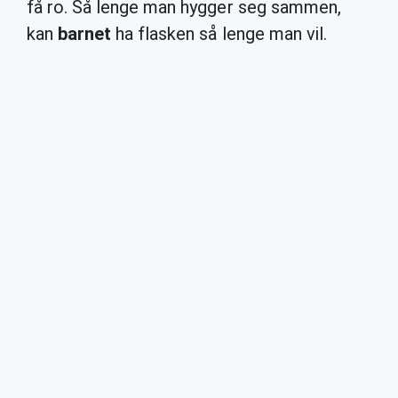
få ro. Så lenge man hygger seg sammen,
kan
barnet
ha flasken så lenge man vil.