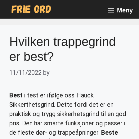
Skip
Meny
to
content
Hvilken trappegrind
er best?
11/11/2022
by
Best
i test er ifølge oss Hauck
Sikkerthetsgrind. Dette fordi det er en
praktisk og trygg sikkerhetsgrind til en god
pris. Den har smarte funksjoner og passer i
de fleste dør- og trappeåpninger.
Beste