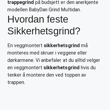
trappegrind
på budsjett er den anerkjente
modellen BabyDan Grind Multidan.
Hvordan feste
Sikkerhetsgrind?
En veggmontert
sikkerhetsgrind
må
monteres med skruer i veggene eller
dørkarmene. Vi anbefaler at du alltid velger
en veggmontert
sikkerhetsgrind
hvis du
tenker å montere den ved toppen av
trappen.