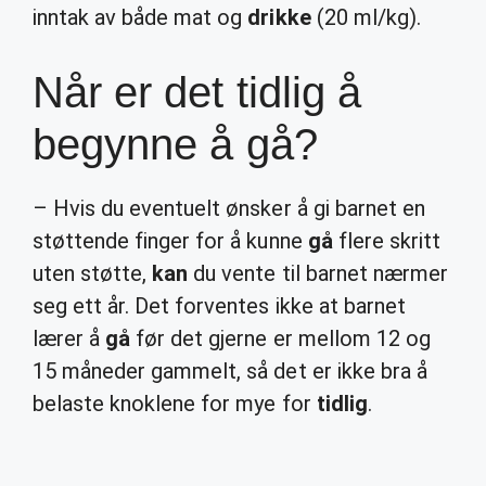
inntak av både mat og
drikke
(20 ml/kg).
Når er det tidlig å
begynne å gå?
– Hvis du eventuelt ønsker å gi barnet en
støttende finger for å kunne
gå
flere skritt
uten støtte,
kan
du vente til barnet nærmer
seg ett år. Det forventes ikke at barnet
lærer å
gå
før det gjerne er mellom 12 og
15 måneder gammelt, så det er ikke bra å
belaste knoklene for mye for
tidlig
.