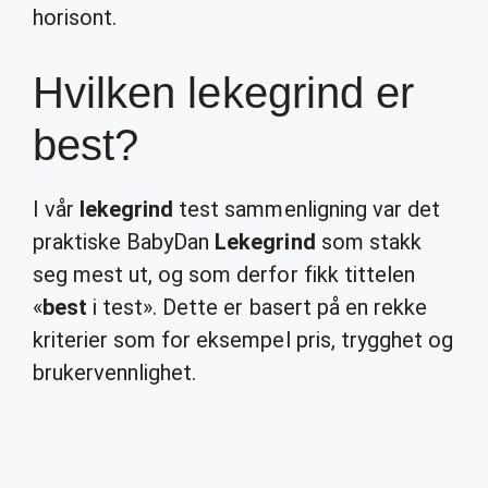
horisont.
Hvilken lekegrind er
best?
I vår
lekegrind
test sammenligning var det
praktiske BabyDan
Lekegrind
som stakk
seg mest ut, og som derfor fikk tittelen
«
best
i test». Dette er basert på en rekke
kriterier som for eksempel pris, trygghet og
brukervennlighet.