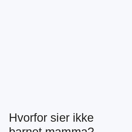
Hvorfor sier ikke
barnet mamma?