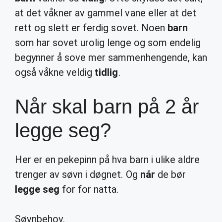
at det våkner av gammel vane eller at det
rett og slett er ferdig sovet. Noen
barn
som har sovet urolig lenge og som endelig
begynner å sove mer sammenhengende, kan
også våkne veldig
tidlig
.
Når skal barn på 2 år
legge seg?
Her er en pekepinn på hva barn i ulike aldre
trenger av søvn i døgnet. Og
når
de bør
legge seg
for for natta.
Søvnbehov.