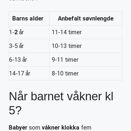
Barns alder
Anbefalt søvnlengde
1-
2
år
11-14 timer
3-5 år
10-13 timer
6-13 år
9-11 timer
14-17 år
8-10 timer
Når barnet våkner kl
5?
Babyer
som
våkner klokka
fem