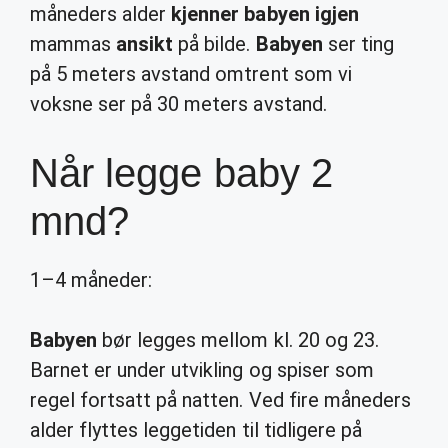
måneders alder
kjenner babyen igjen
mammas
ansikt
på bilde.
Babyen
ser ting
på 5 meters avstand omtrent som vi
voksne ser på 30 meters avstand.
Når legge baby 2
mnd?
1–4 måneder:
Babyen
bør legges mellom kl. 20 og 23.
Barnet er under utvikling og spiser som
regel fortsatt på natten. Ved fire måneders
alder flyttes leggetiden til tidligere på