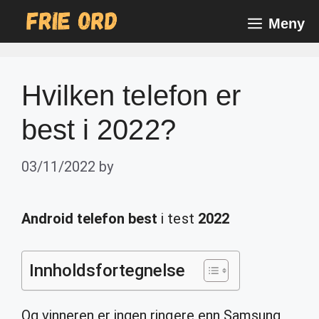
Skip
Meny
to
content
Hvilken telefon er
best i 2022?
03/11/2022
by
Android telefon best
i test
2022
Innholdsfortegnelse
Og vinneren er ingen ringere enn Samsung