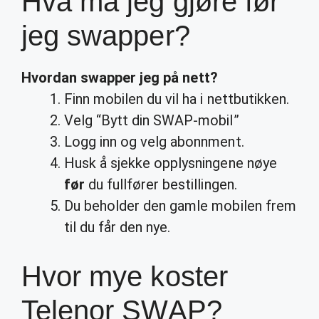
Hva må jeg gjøre før
jeg swapper?
Hvordan
swapper
jeg på nett?
Finn mobilen du vil ha i nettbutikken.
Velg “Bytt din SWAP-mobil”
Logg inn og velg abonnment.
Husk å sjekke opplysningene nøye
før
du fullfører bestillingen.
Du beholder den gamle mobilen frem
til du får den nye.
Hvor mye koster
Telenor SWAP?