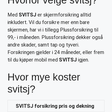
Hvorfor velge svitsj?
Med
SVITSJ
er skjermforsikring alltid
inkludert. Vil du forsikre mer enn bare
skjermen, har vi i tillegg Plussforsikring til
99,- i måneden. Plussforsikring dekker også
andre skader, samt tap og tyveri.
Forsikringen gjelder i 24 måneder, eller frem
til du kjøper mobil med
SVITSJ
igjen.
Hvor mye koster
svitsj?
SVITSJ
forsikring pris og dekning