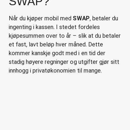
SWAP?
Når du kjøper mobil med
SWAP
, betaler du
ingenting i kassen. I stedet fordeles
kjøpesummen over to år – slik at du betaler
et fast, lavt beløp hver måned. Dette
kommer kanskje godt med i en tid der
stadig høyere regninger og utgifter gjør sitt
innhogg i privatøkonomien til mange.