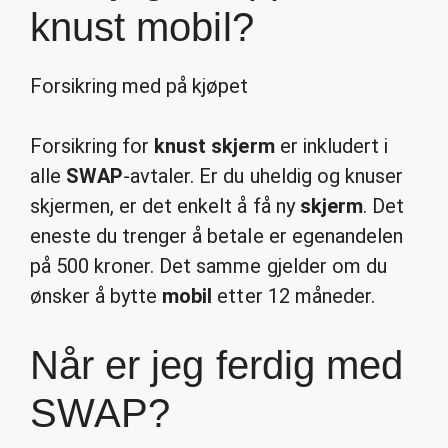
knust mobil?
Forsikring med på kjøpet
Forsikring for
knust skjerm
er inkludert i
alle
SWAP
-avtaler. Er du uheldig og knuser
skjermen, er det enkelt å få ny
skjerm
. Det
eneste du trenger å betale er egenandelen
på 500 kroner. Det samme gjelder om du
ønsker å bytte
mobil
etter 12 måneder.
Når er jeg ferdig med
SWAP?