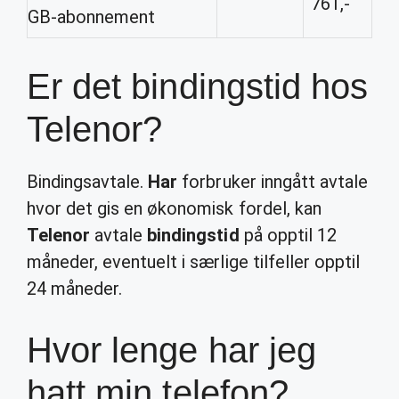
761,-
GB-abonnement
Er det bindingstid hos
Telenor?
Bindingsavtale.
Har
forbruker inngått avtale
hvor det gis en økonomisk fordel, kan
Telenor
avtale
bindingstid
på opptil 12
måneder, eventuelt i særlige tilfeller opptil
24 måneder.
Hvor lenge har jeg
hatt min telefon?