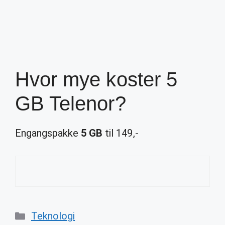
Hvor mye koster 5
GB Telenor?
Engangspakke
5 GB
til 149,-
Categories
Teknologi