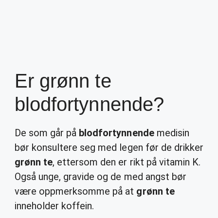
Er grønn te
blodfortynnende?
De som går på
blodfortynnende
medisin
bør konsultere seg med legen før de drikker
grønn te
, ettersom den er rikt på vitamin K.
Også unge, gravide og de med angst bør
være oppmerksomme på at
grønn te
inneholder koffein.