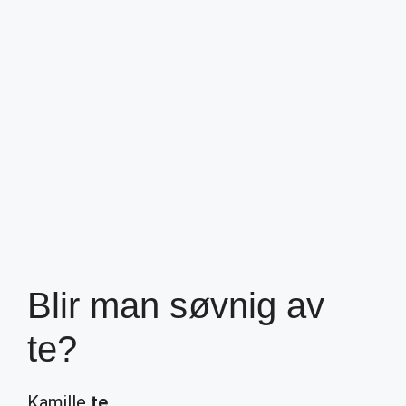
Blir man søvnig av
te?
Kamille
te