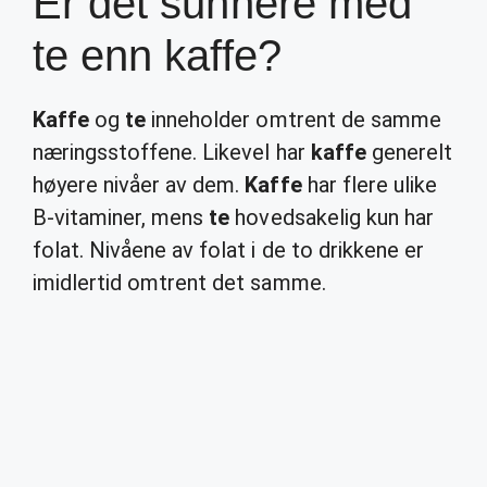
Er det sunnere med
te enn kaffe?
Kaffe
og
te
inneholder omtrent de samme
næringsstoffene. Likevel har
kaffe
generelt
høyere nivåer av dem.
Kaffe
har flere ulike
B-vitaminer, mens
te
hovedsakelig kun har
folat. Nivåene av folat i de to drikkene er
imidlertid omtrent det samme.