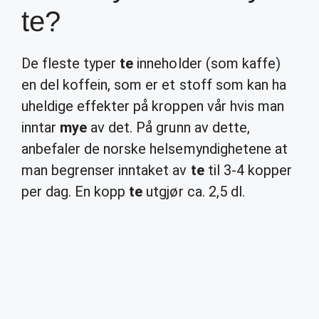
te?
De fleste typer
te
inneholder (som kaffe)
en del koffein, som er et stoff som kan ha
uheldige effekter på kroppen vår hvis man
inntar
mye
av det. På grunn av dette,
anbefaler de norske helsemyndighetene at
man begrenser inntaket av
te
til 3-4 kopper
per dag. En kopp
te
utgjør ca. 2,5 dl.