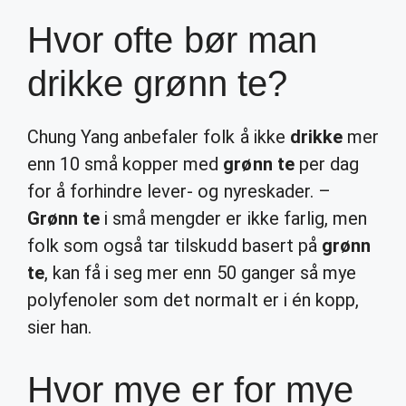
Hvor ofte bør man
drikke grønn te?
Chung Yang anbefaler folk å ikke
drikke
mer
enn 10 små kopper med
grønn te
per dag
for å forhindre lever- og nyreskader. –
Grønn te
i små mengder er ikke farlig, men
folk som også tar tilskudd basert på
grønn
te
, kan få i seg mer enn 50 ganger så mye
polyfenoler som det normalt er i én kopp,
sier han.
Hvor mye er for mye