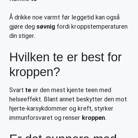
Å drikke noe varmt før leggetid kan også
gjøre deg
søvnig
fordi kroppstemperaturen
din stiger.
Hvilken te er best for
kroppen?
Svart
te
er den mest kjente teen med
helseeffekt. Blant annet beskytter den mot
hjerte-karsykdommer og kreft, styrker
immunforsvaret og renser
kroppen
.