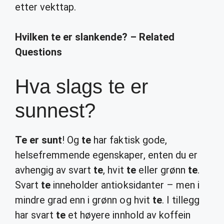
etter vekttap.
Hvilken te er slankende? – Related
Questions
Hva slags te er
sunnest?
Te er sunt
! Og
te
har faktisk gode,
helsefremmende egenskaper, enten du er
avhengig av svart
te
, hvit
te
eller grønn
te
.
Svart
te
inneholder antioksidanter – men i
mindre grad enn i grønn og hvit
te
. I tillegg
har svart
te
et høyere innhold av koffein