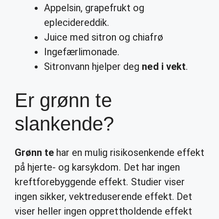
Appelsin, grapefrukt og
eplecidereddik.
Juice med sitron og chiafrø
Ingefærlimonade.
Sitronvann hjelper deg
ned i vekt
.
Er grønn te
slankende?
Grønn te
har en mulig risikosenkende effekt
på hjerte- og karsykdom. Det har ingen
kreftforebyggende effekt. Studier viser
ingen sikker, vektreduserende effekt. Det
viser heller ingen opprettholdende effekt