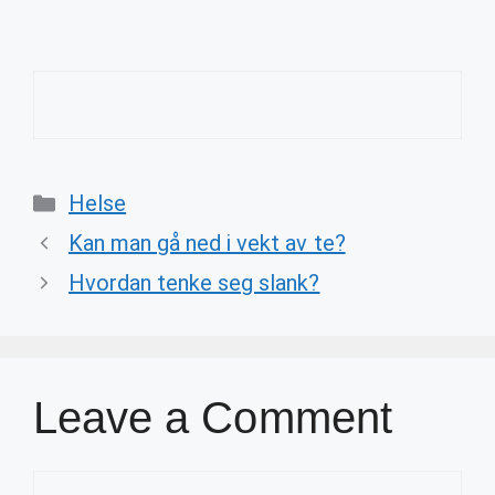
Categories
Helse
Kan man gå ned i vekt av te?
Hvordan tenke seg slank?
Leave a Comment
Comment