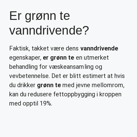
Er grønn te
vanndrivende?
Faktisk, takket være dens
vanndrivende
egenskaper,
er grønn te
en utmerket
behandling for væskeansamling og
vevbetennelse. Det er blitt estimert at hvis
du drikker
grønn te
med jevne mellomrom,
kan du redusere fettoppbygging i kroppen
med opptil 19%.