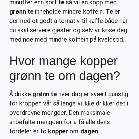
minutter enn sort
te
så vil en kopp med
grønn te
inneholde mindre koffein.
Te
er
dermed et godt alternativ til kaffe både når
du skal servere gjester og selv vil kose deg
med noe med mindre koffein på kveldstid.
Hvor mange kopper
grønn te om dagen?
Å drikke
grønn te
hver dag er svært gunstig
for kroppen vår så lenge vi ikke drikker det i
overdrevne mengder. Den maksimale
anbefalte mengden for å få alle dens
fordeler er to
kopper
om
dagen
.