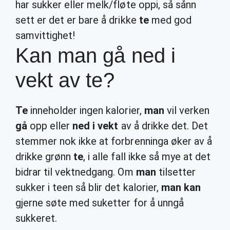
har sukker eller melk/fløte oppi, så sånn
sett er det er bare å drikke
te
med god
samvittighet!
Kan man gå ned i
vekt av te?
Te
inneholder ingen kalorier,
man
vil verken
gå
opp eller
ned i vekt
av å drikke det. Det
stemmer nok ikke at forbrenninga øker av å
drikke grønn
te
, i alle fall ikke så mye at det
bidrar til vektnedgang. Om
man
tilsetter
sukker i teen så blir det kalorier,
man kan
gjerne søte med suketter for å unngå
sukkeret.