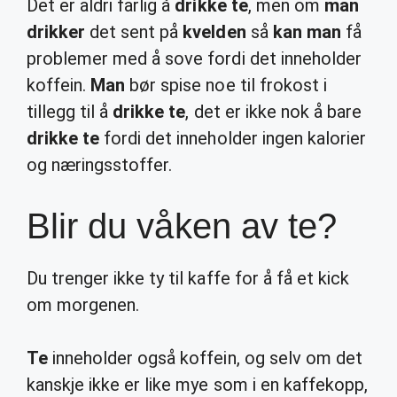
Det er aldri farlig å
drikke te
, men om
man
drikker
det sent på
kvelden
så
kan man
få
problemer med å sove fordi det inneholder
koffein.
Man
bør spise noe til frokost i
tillegg til å
drikke te
, det er ikke nok å bare
drikke te
fordi det inneholder ingen kalorier
og næringsstoffer.
Blir du våken av te?
Du trenger ikke ty til kaffe for å få et kick
om morgenen.
Te
inneholder også koffein, og selv om det
kanskje ikke er like mye som i en kaffekopp,