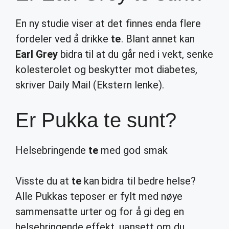
En ny studie viser at det finnes enda flere
fordeler ved å drikke
te
. Blant annet kan
Earl Grey
bidra til at du går ned i vekt, senke
kolesterolet og beskytter mot diabetes,
skriver Daily Mail (Ekstern lenke).
Er Pukka te sunt?
Helsebringende
te
med god smak
Visste du at
te
kan bidra til bedre helse?
Alle Pukkas teposer er fylt med nøye
sammensatte urter og for å gi deg en
helsebringende effekt, uansett om du