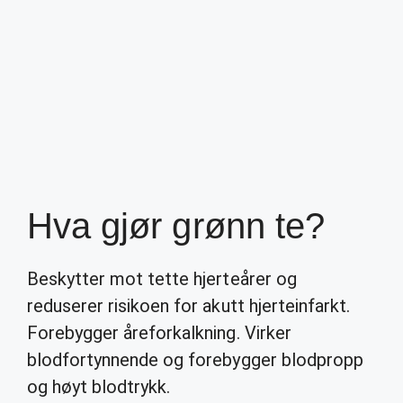
Hva gjør grønn te?
Beskytter mot tette hjerteårer og
reduserer risikoen for akutt hjerteinfarkt.
Forebygger åreforkalkning. Virker
blodfortynnende og forebygger blodpropp
og høyt blodtrykk.