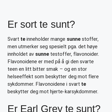
Er sort te sunt?
Svart
te
inneholder mange
sunne
stoffer,
men utmerker seg spesielt pga. det høye
innholdet av
sunne
testoffer, flavonoider.
Flavonoidene er med på å gi den svarte
teen en litt bitter smak – og en stor
helseeffekt som beskytter deg mot flere
sykdommer. Flavonoidene i svart
te
beskytter deg mot hjerte-karsykdommer.
Er Earl Grey te sunt?