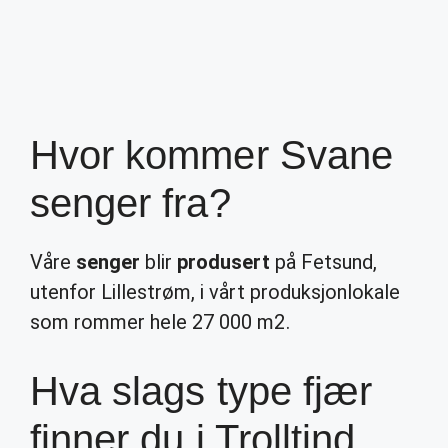
Hvor kommer Svane
senger fra?
Våre
senger
blir
produsert
på Fetsund,
utenfor Lillestrøm, i vårt produksjonlokale
som rommer hele 27 000 m2.
Hva slags type fjær
finner du i Trolltind