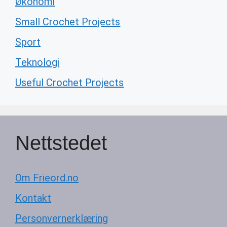
Økonomi
Small Crochet Projects
Sport
Teknologi
Useful Crochet Projects
Nettstedet
Om Frieord.no
Kontakt
Personvernerklæring