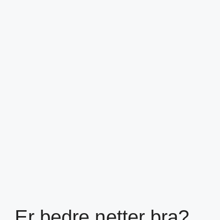
Er bedre netter bra?