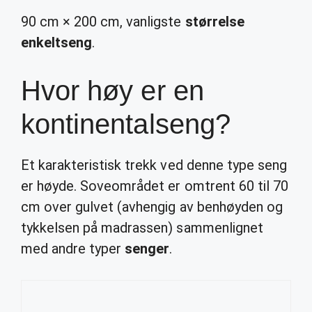
90 cm × 200 cm, vanligste
størrelse
enkeltseng
.
Hvor høy er en
kontinentalseng?
Et karakteristisk trekk ved denne type seng
er høyde. Soveområdet er omtrent 60 til 70
cm over gulvet (avhengig av benhøyden og
tykkelsen på madrassen) sammenlignet
med andre typer
senger
.