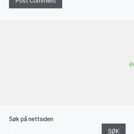
Søk på nettsiden
SØK