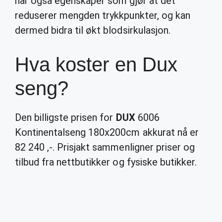
har også egenskaper som gjør at det
reduserer mengden trykkpunkter, og kan
dermed bidra til økt blodsirkulasjon.
Hva koster en Dux
seng?
Den billigste prisen for
DUX
6006
Kontinentalseng 180x200cm akkurat nå er
82 240 ,-. Prisjakt sammenligner priser og
tilbud fra nettbutikker og fysiske butikker.