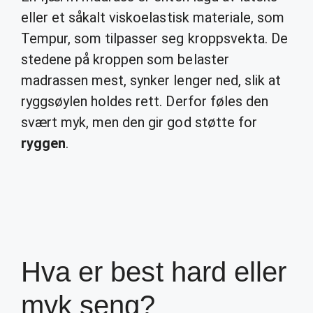
eller et såkalt viskoelastisk materiale, som
Tempur, som tilpasser seg kroppsvekta. De
stedene på kroppen som belaster
madrassen mest, synker lenger ned, slik at
ryggsøylen holdes rett. Derfor føles den
svært myk, men den gir god støtte for
ryggen
.
Hva er best hard eller
myk seng?