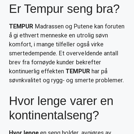
Er Tempur seng bra?
TEMPUR
Madrassen og Putene kan foruten
å gi ethvert menneske en utrolig søvn
komfort, i mange tilfeller også virke
smertedempende. Et overveldende antall
brev fra fornøyde kunder bekrefter
kontinuerlig effekten
TEMPUR
har på
søvnkvalitet og rygg- og smerte problemer.
Hvor lenge varer en
kontinentalseng?
Hvor lenge
en seng holder, avgjøres av