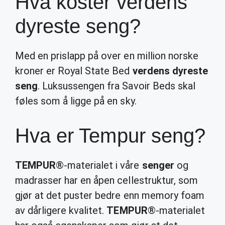
Hva koster verdens
dyreste seng?
Med en prislapp på over en million norske
kroner er Royal State Bed
verdens dyreste
seng
. Luksussengen fra Savoir Beds skal
føles som å ligge på en sky.
Hva er Tempur seng?
TEMPUR
®-materialet i våre
senger
og
madrasser har en åpen cellestruktur, som
gjør at det puster bedre enn memory foam
av dårligere kvalitet.
TEMPUR
®-materialet