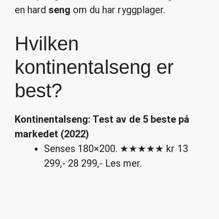
en hard
seng
om du har ryggplager.
Hvilken
kontinentalseng er
best?
Kontinentalseng
: Test av de 5
beste
på
markedet (2022)
Senses 180×200. ★★★★★ kr 13
299,- 28 299,- Les mer.