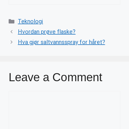
Categories
Teknologi
Hvordan prøve flaske?
Hva gjør saltvannsspray for håret?
Leave a Comment
Comment