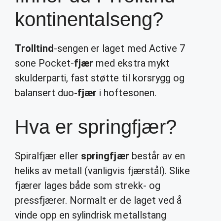
kontinentalseng?
Trolltind
-sengen er laget med Active 7
sone Pocket-
fjær
med ekstra mykt
skulderparti, fast støtte til korsrygg og
balansert duo-
fjær
i hoftesonen.
Hva er springfjær?
Spiralfjær eller
springfjær
består av en
heliks av metall (vanligvis fjærstål). Slike
fjærer lages både som strekk- og
pressfjærer. Normalt er de laget ved å
vinde opp en sylindrisk metallstang