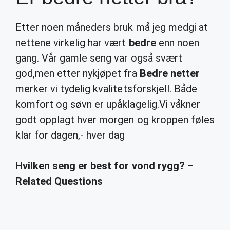
Etter noen måneders bruk må jeg medgi at
nettene virkelig har vært
bedre
enn noen
gang. Vår gamle seng var også svært
god,men etter nykjøpet fra
Bedre netter
merker vi tydelig kvalitetsforskjell. Både
komfort og søvn er upåklagelig.Vi våkner
godt opplagt hver morgen og kroppen føles
klar for dagen,- hver dag
Hvilken seng er best for vond rygg? –
Related Questions