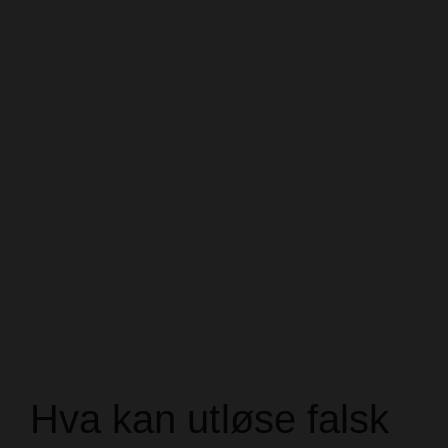
Hva kan utløse falsk
brannalarm?