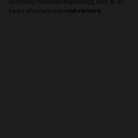
betydning brannvarslingsanlegg, som er et
bedre alternativ enn
røykvarslere
.