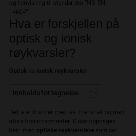
og henvisning til standarden “NS-EN
14604”.
Hva er forskjellen på
optisk og ionisk
røykvarsler?
Optisk
vs
ionisk røykvarsler
Innholdsfortegnelse
Dette er branner med lav intensitet og med
store brannfragmenter. Disse oppdages
best med
optiske røykvarslere
som ser