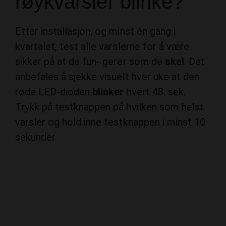
Etter installasjon, og minst én gang i
kvartalet, test alle varslerne for å være
sikker på at de fun- gerer som de
skal
. Det
anbefales å sjekke visuelt hver uke at den
røde LED-dioden
blinker
hvert 48. sek.
Trykk på testknappen på hvilken som helst
varsler og hold inne testknappen i minst 10
sekunder.