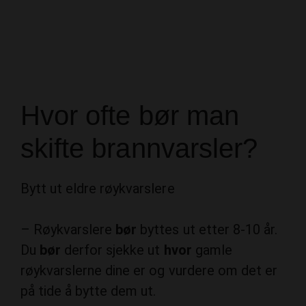
Hvor ofte bør man
skifte brannvarsler?
Bytt ut eldre røykvarslere
– Røykvarslere
bør
byttes ut etter 8-10 år.
Du
bør
derfor sjekke ut
hvor
gamle
røykvarslerne dine er og vurdere om det er
på tide å bytte dem ut.