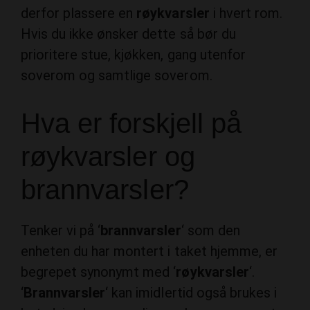
derfor plassere en
røykvarsler
i hvert rom.
Hvis du ikke ønsker dette så bør du
prioritere stue, kjøkken, gang utenfor
soverom og samtlige soverom.
Hva er forskjell på
røykvarsler og
brannvarsler?
Tenker vi på ‘
brannvarsler
‘ som den
enheten du har montert i taket hjemme, er
begrepet synonymt med ‘
røykvarsler
‘.
‘
Brannvarsler
‘ kan imidlertid også brukes i