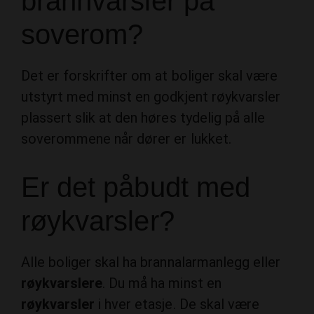
brannvarsler på
soverom?
Det er forskrifter om at boliger skal være
utstyrt med minst en godkjent røykvarsler
plassert slik at den høres tydelig på alle
soverommene når dører er lukket.
Er det påbudt med
røykvarsler?
Alle boliger skal ha brannalarmanlegg eller
røykvarslere
. Du må ha minst en
røykvarsler
i hver etasje. De skal være