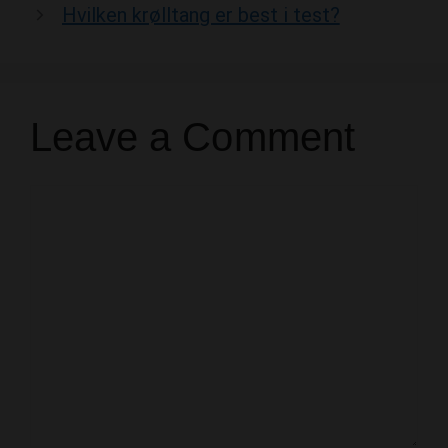
Leave a Comment
Comment
Name