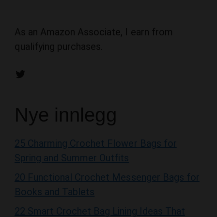
As an Amazon Associate, I earn from
qualifying purchases.
Twitter
Nye innlegg
25 Charming Crochet Flower Bags for
Spring and Summer Outfits
20 Functional Crochet Messenger Bags for
Books and Tablets
22 Smart Crochet Bag Lining Ideas That
Prevent Stretching and Snags