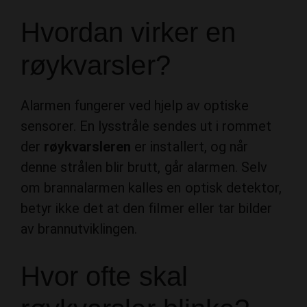
Hvordan virker en
røykvarsler?
Alarmen fungerer ved hjelp av optiske
sensorer. En lysstråle sendes ut i rommet
der
røykvarsleren
er installert, og når
denne strålen blir brutt, går alarmen. Selv
om brannalarmen kalles en optisk detektor,
betyr ikke det at den filmer eller tar bilder
av brannutviklingen.
Hvor ofte skal
røykvarsler blinke?