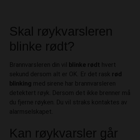
Skal røykvarsleren
blinke rødt?
Brannvarsleren din vil
blinke rødt
hvert
sekund dersom alt er OK. Er det rask
rød
blinking
med sirene har brannvarsleren
detektert røyk. Dersom det ikke brenner må
du fjerne røyken. Du vil straks kontaktes av
alarmselskapet.
Kan røykvarsler går
av uten grunn?