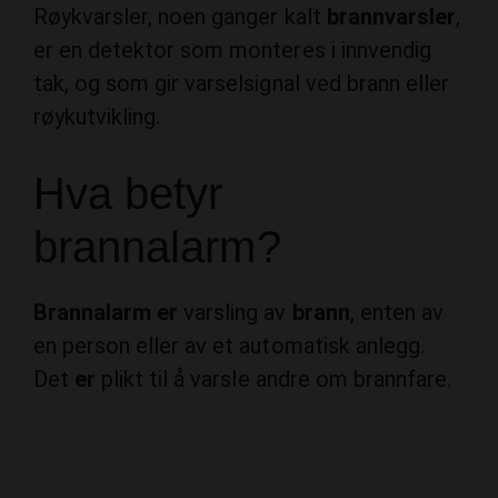
er en detektor som monteres i innvendig
tak, og som gir varselsignal ved brann eller
røykutvikling.
Hva betyr
brannalarm?
Brannalarm er
varsling av
brann
, enten av
en person eller av et automatisk anlegg.
Det
er
plikt til å varsle andre om brannfare.