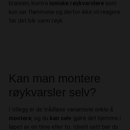
brannen, kontra
ioniske røykvarslere
som
kun ser flammene og derfor ikke vil reagere
før det blir varm røyk.
Kan man montere
røykvarsler selv?
I tillegg er de trådløse variantene enkle å
montere
, og du
kan selv
gjøre det hjemme i
løpet av en time eller to. Ideelt sett bør du