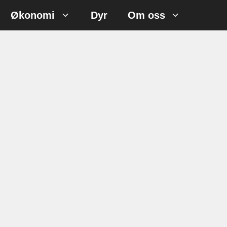
Økonomi
Dyr
Om oss