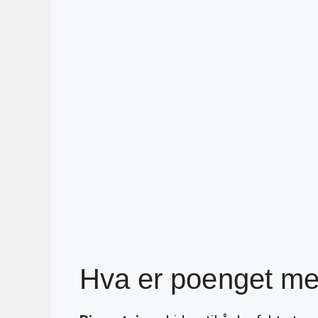
Hva er poenget me