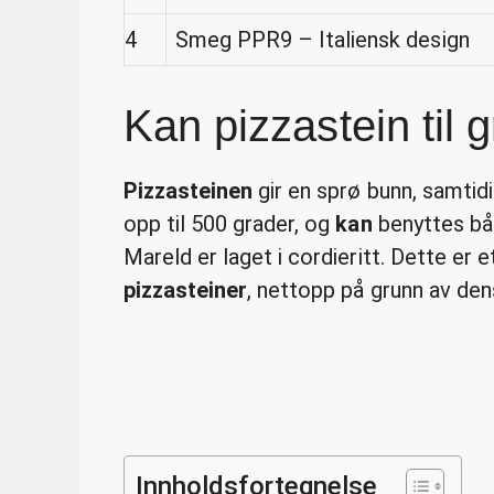
4
Smeg PPR9 – Italiensk design
Kan pizzastein til g
Pizzasteinen
gir en sprø bunn, samtidi
opp til 500 grader, og
kan
benyttes bå
Mareld er laget i cordieritt. Dette er e
pizzasteiner
, nettopp på grunn av den
Innholdsfortegnelse