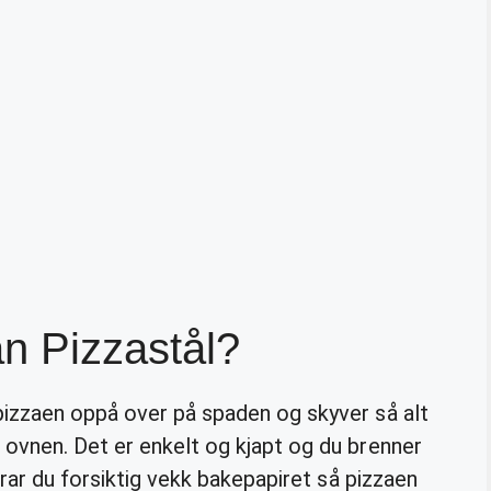
n Pizzastål?
pizzaen oppå over på spaden og skyver så alt
ovnen. Det er enkelt og kjapt og du brenner
drar du forsiktig vekk bakepapiret så pizzaen