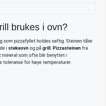
rill brukes i ovn?
g som pizzafyllet holdes saftig. Steinen tåler
de i
stekeovn
og på
grill
.
Pizzasteinen
fra
t mineral som ofte blir benyttet i
s toleranse for høye temperaturer.