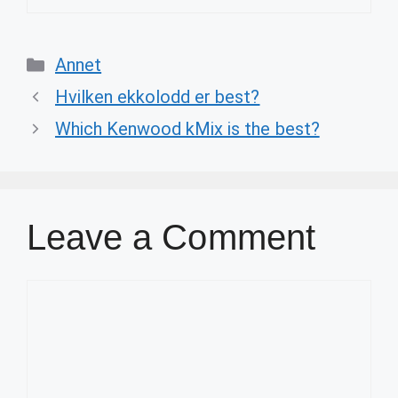
Categories
Annet
Hvilken ekkolodd er best?
Which Kenwood kMix is the best?
Leave a Comment
Comment