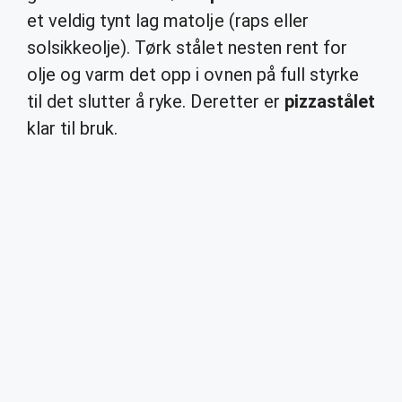
et veldig tynt lag matolje (raps eller
solsikkeolje). Tørk stålet nesten rent for
olje og varm det opp i ovnen på full styrke
til det slutter å ryke. Deretter er
pizzastålet
klar til bruk.