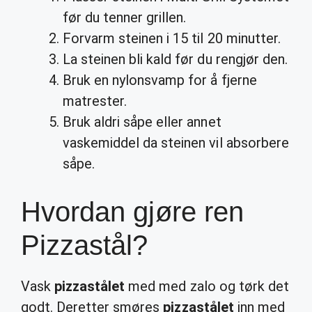
før du tenner grillen.
Forvarm steinen i 15 til 20 minutter.
La steinen bli kald før du rengjør den.
Bruk en nylonsvamp for å fjerne
matrester.
Bruk aldri såpe eller annet
vaskemiddel da steinen vil absorbere
såpe.
Hvordan gjøre ren
Pizzastål?
Vask
pizzastålet
med med zalo og tørk det
godt. Deretter smøres
pizzastålet
inn med