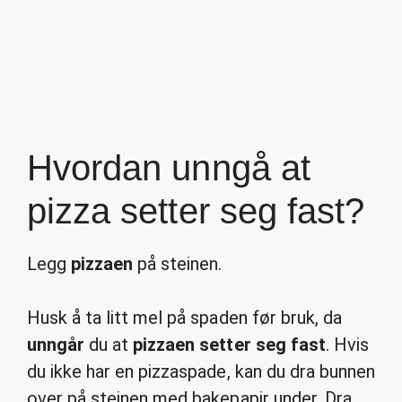
Hvordan unngå at
pizza setter seg fast?
Legg
pizzaen
på steinen.
Husk å ta litt mel på spaden før bruk, da
unngår
du at
pizzaen setter seg fast
. Hvis
du ikke har en pizzaspade, kan du dra bunnen
over på steinen med bakepapir under. Dra