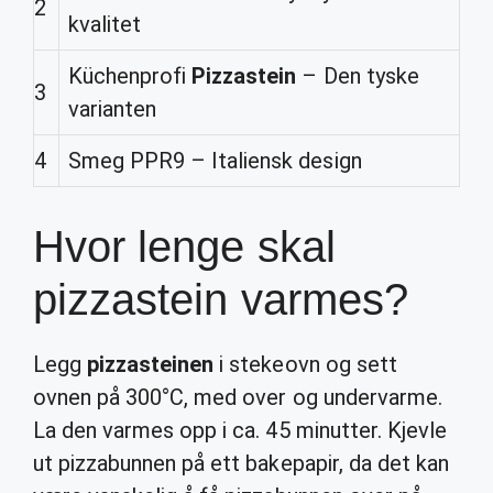
2
kvalitet
Küchenprofi
Pizzastein
– Den tyske
3
varianten
4
Smeg PPR9 – Italiensk design
Hvor lenge skal
pizzastein varmes?
Legg
pizzasteinen
i stekeovn og sett
ovnen på 300°C, med over og undervarme.
La den varmes opp i ca. 45 minutter. Kjevle
ut pizzabunnen på ett bakepapir, da det kan