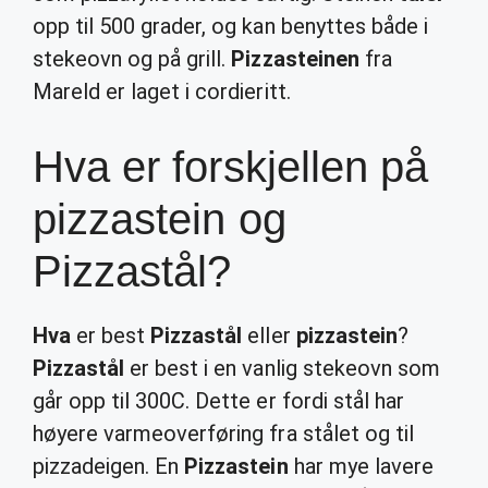
opp til 500 grader, og kan benyttes både i
stekeovn og på grill.
Pizzasteinen
fra
Mareld er laget i cordieritt.
Hva er forskjellen på
pizzastein og
Pizzastål?
Hva
er best
Pizzastål
eller
pizzastein
?
Pizzastål
er best i en vanlig stekeovn som
går opp til 300C. Dette er fordi stål har
høyere varmeoverføring fra stålet og til
pizzadeigen. En
Pizzastein
har mye lavere