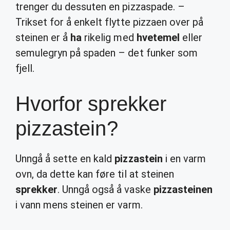
trenger du dessuten en pizzaspade. –
Trikset for å enkelt flytte pizzaen over på
steinen er å
ha
rikelig med
hvetemel
eller
semulegryn på spaden – det funker som
fjell.
Hvorfor sprekker
pizzastein?
Unngå å sette en kald
pizzastein
i en varm
ovn, da dette kan føre til at steinen
sprekker
. Unngå også å vaske
pizzasteinen
i vann mens steinen er varm.