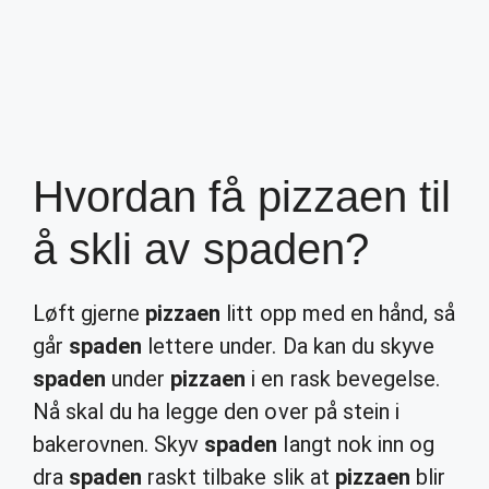
Hvordan få pizzaen til
å skli av spaden?
Løft gjerne
pizzaen
litt opp med en hånd, så
går
spaden
lettere under. Da kan du skyve
spaden
under
pizzaen
i en rask bevegelse.
Nå skal du ha legge den over på stein i
bakerovnen. Skyv
spaden
langt nok inn og
dra
spaden
raskt tilbake slik at
pizzaen
blir