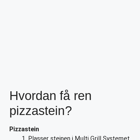
Hvordan få ren
pizzastein?
Pizzastein
Plasser steinen i Multi Grill Systemet