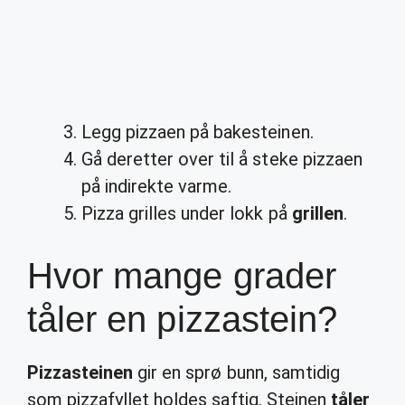
Legg pizzaen på bakesteinen.
Gå deretter over til å steke pizzaen
på indirekte varme.
Pizza grilles under lokk på
grillen
.
Hvor mange grader
tåler en pizzastein?
Pizzasteinen
gir en sprø bunn, samtidig
som pizzafyllet holdes saftig. Steinen
tåler