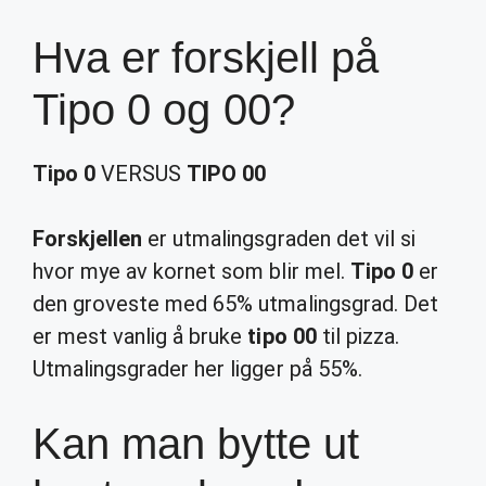
Hva er forskjell på
Tipo 0 og 00?
Tipo 0
VERSUS
TIPO 00
Forskjellen
er utmalingsgraden det vil si
hvor mye av kornet som blir mel.
Tipo 0
er
den groveste med 65% utmalingsgrad. Det
er mest vanlig å bruke
tipo 00
til pizza.
Utmalingsgrader her ligger på 55%.
Kan man bytte ut