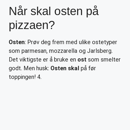
Når skal osten på
pizzaen?
Osten
: Prøv deg frem med ulike ostetyper
som parmesan, mozzarella og Jarlsberg.
Det viktigste er å bruke en
ost
som smelter
godt. Men husk:
Osten skal
på før
toppingen! 4.