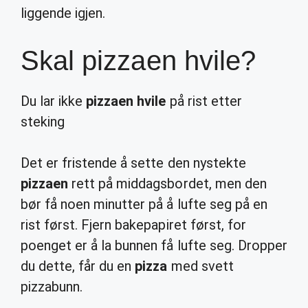
liggende igjen.
Skal pizzaen hvile?
Du lar ikke
pizzaen hvile
på rist etter
steking
Det er fristende å sette den nystekte
pizzaen
rett på middagsbordet, men den
bør få noen minutter på å lufte seg på en
rist først. Fjern bakepapiret først, for
poenget er å la bunnen få lufte seg. Dropper
du dette, får du en
pizza
med svett
pizzabunn.