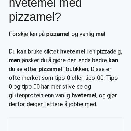
hvetemel med
pizzamel?
Forskjellen på
pizzamel
og vanlig
mel
Du
kan
bruke siktet
hvetemel
i en pizzadeig,
men
ønsker du å gjøre den enda bedre
kan
du se etter
pizzamel
i butikken. Disse er
ofte merket som tipo-0 eller tipo-00. Tipo
0 og tipo 00 har mer stivelse og
glutenprotein enn vanlig
hvetemel
, og gjør
derfor deigen lettere å jobbe med.