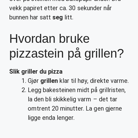
vekk papiret etter ca. 30 sekunder når
bunnen har satt
seg
litt.
Hvordan bruke
pizzastein på grillen?
Slik griller du pizza
Gjør
grillen
klar til høy, direkte varme.
Legg bakesteinen midt på grillristen,
la den bli skikkelig varm – det tar
omtrent 20 minutter. La gen gjerne
ligge enda lenger.