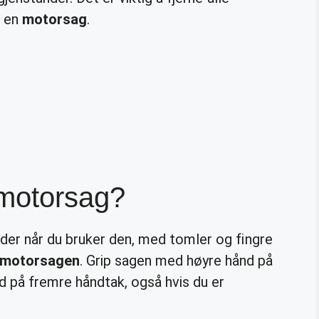
r en
motorsag
.
motorsag?
der når du bruker den, med tomler og fingre
motorsagen
. Grip sagen med høyre hånd på
d på fremre håndtak, også hvis du er