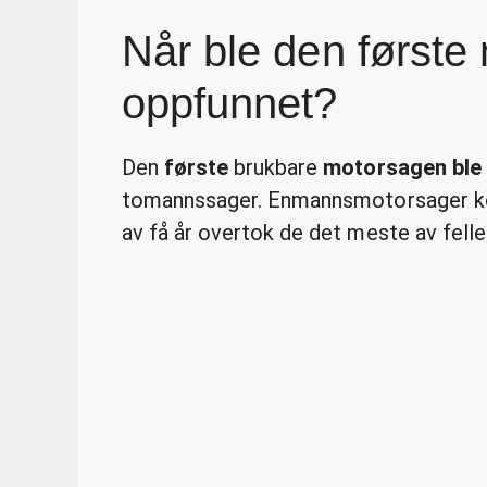
Når ble den første
oppfunnet?
Den
første
brukbare
motorsagen ble
tomannssager. Enmannsmotorsager kom 
av få år overtok de det meste av fell