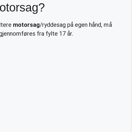
otorsag?
dtere
motorsag
/ryddesag på egen hånd, må
gjennomføres fra fylte 17 år.