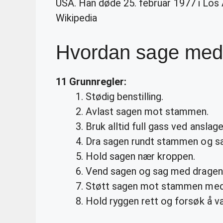
USA. Han døde 25. februar 1977 i Los 
Wikipedia
Hvordan sage med
11 Grunnregler:
Stødig benstilling.
Avlast sagen mot stammen.
Bruk alltid full gass ved anslage
Dra sagen rundt stammen og s
Hold sagen nær kroppen.
Vend sagen og sag med dragen
Støtt sagen mot stammen med
Hold ryggen rett og forsøk å væ