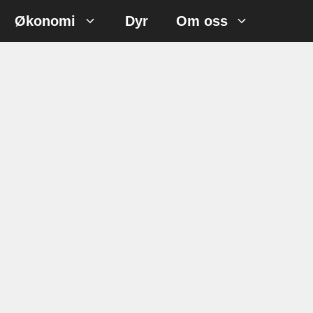
Økonomi
Dyr
Om oss