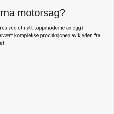
rna motorsag?
es ved et nytt toppmoderne anlegg i
 svært komplekse produksjonen av kjeder, fra
et.