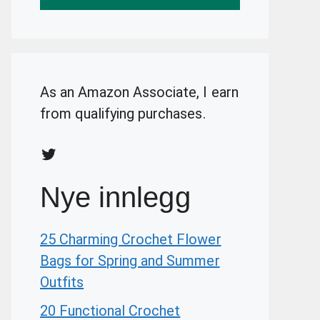
As an Amazon Associate, I earn
from qualifying purchases.
Twitter
Nye innlegg
25 Charming Crochet Flower
Bags for Spring and Summer
Outfits
20 Functional Crochet