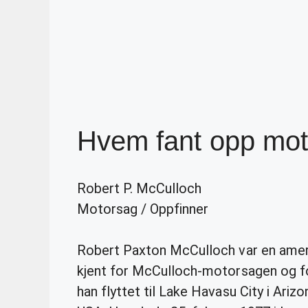
Hvem fant opp mo
Robert P. McCulloch
Motorsag
/
Oppfinner
Robert Paxton McCulloch var en ameri
kjent for McCulloch-motorsagen og fo
han flyttet til Lake Havasu City i Arizo