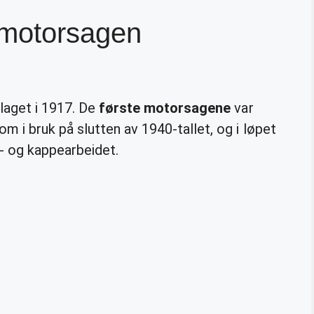
 motorsagen
laget i 1917. De
første motorsagene
var
i bruk på slutten av 1940-tallet, og i løpet
e- og kappearbeidet.