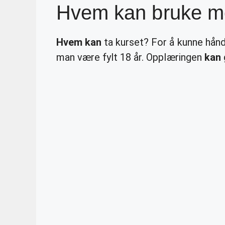
Hvem kan bruke m
Hvem kan
ta kurset? For å kunne hån
man være fylt 18 år. Opplæringen
kan