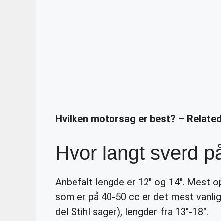
Hvilken motorsag er best? – Relate
Hvor langt sverd 
Anbefalt lengde er 12″ og 14″. Mest o
som er på 40-50 cc er det mest vanli
del Stihl sager), lengder fra 13″-18″.