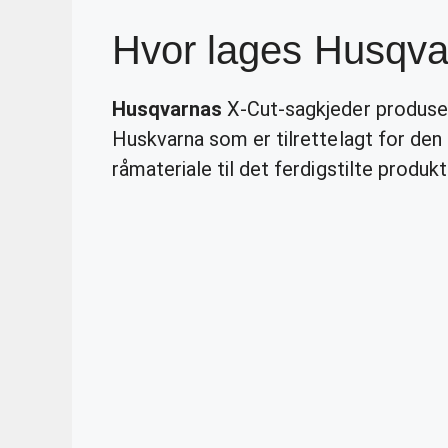
Hvor lages Husqva
Husqvarnas
X-Cut-sagkjeder produser
Huskvarna som er tilrettelagt for den
råmateriale til det ferdigstilte produkt