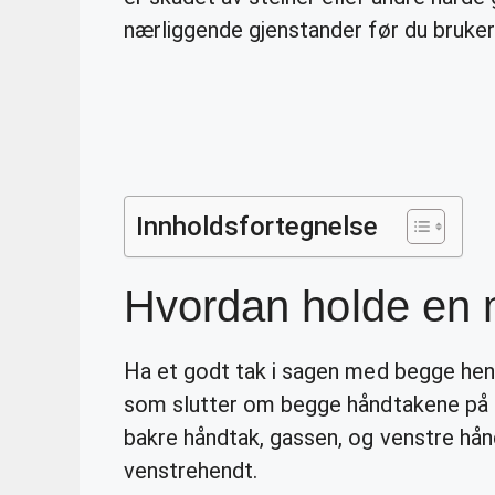
nærliggende gjenstander før du bruke
Innholdsfortegnelse
Hvordan holde en 
Ha et godt tak i sagen med begge hen
som slutter om begge håndtakene på
bakre håndtak, gassen, og venstre hån
venstrehendt.