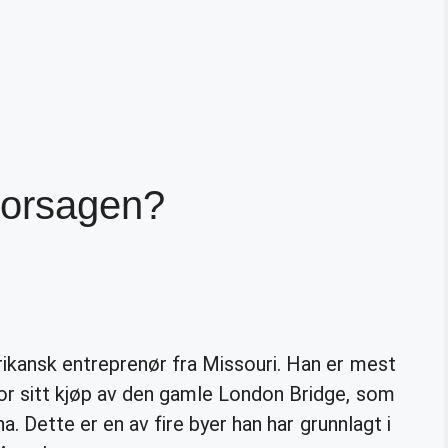
torsagen?
kansk entreprenør fra Missouri. Han er mest
r sitt kjøp av den gamle London Bridge, som
na. Dette er en av fire byer han har grunnlagt i