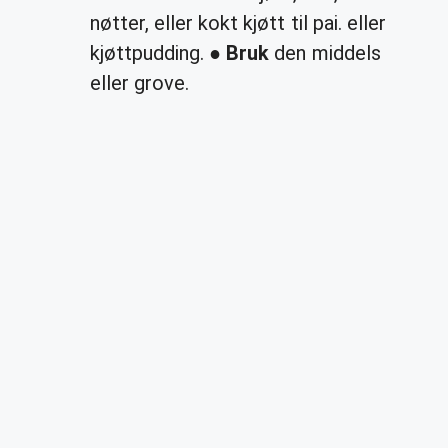
nøtter, eller kokt kjøtt til pai. eller
kjøttpudding. ●
Bruk
den middels
eller grove.