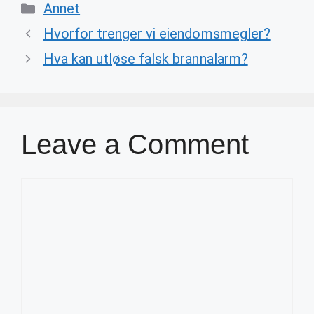
Categories
Annet
Hvorfor trenger vi eiendomsmegler?
Hva kan utløse falsk brannalarm?
Leave a Comment
Comment