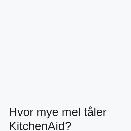
Hvor mye mel tåler
KitchenAid?