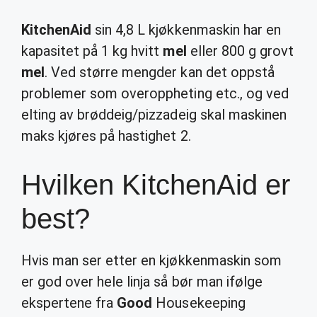
KitchenAid
sin 4,8 L kjøkkenmaskin har en
kapasitet på 1 kg hvitt
mel
eller 800 g grovt
mel
. Ved større mengder kan det oppstå
problemer som overoppheting etc., og ved
elting av brøddeig/pizzadeig skal maskinen
maks kjøres på hastighet 2.
Hvilken KitchenAid er
best?
Hvis man ser etter en kjøkkenmaskin som
er god over hele linja så bør man ifølge
ekspertene fra
Good
Housekeeping