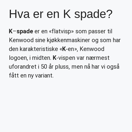
Hva er en K spade?
K
–
spade
er en «flatvisp» som passer til
Kenwood sine kjøkkenmaskiner og som har
den karakteristiske «
K
-en», Kenwood
logoen, i midten.
K
-vispen var nærmest
uforandret i 50 år pluss, men nå har vi også
fått en ny variant.