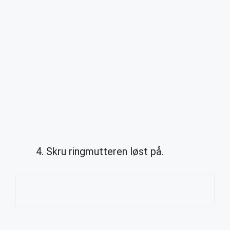
Skru ringmutteren løst på.