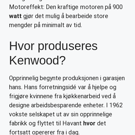
Motoreffekt: Den kraftige motoren på 900
watt
gjør det mulig å bearbeide store
mengder på minimalt av tid.
Hvor produseres
Kenwood?
Opprinnelig begynte produksjonen i garasjen
hans. Hans forretningsidé var å hjelpe og
frigjøre kvinnene fra kjøkkenarbeid ved å
designe arbeidsbesparende enheter. I 1962
vokste selskapet ut av sin opprinnelige
fabrikk og flyttet til Havant
hvor
det
fortsatt opererer fra i dag.