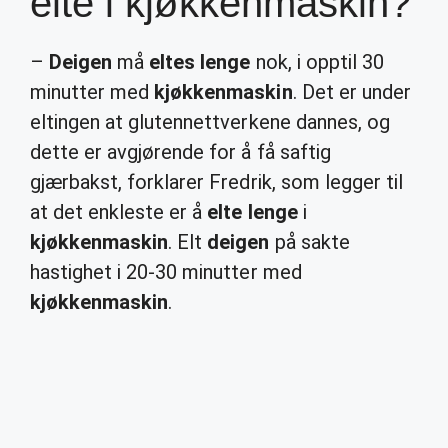
elte i kjøkkenmaskin?
–
Deigen
må
eltes lenge
nok, i opptil 30
minutter med
kjøkkenmaskin
. Det er under
eltingen at glutennettverkene dannes, og
dette er avgjørende for å få saftig
gjærbakst, forklarer Fredrik, som legger til
at det enkleste er å
elte lenge
i
kjøkkenmaskin
. Elt
deigen
på sakte
hastighet i 20-30 minutter med
kjøkkenmaskin
.