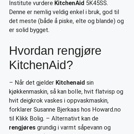
Institute vurdere
KitchenAid
5K45SS.
Denne er nemlig veldig enkel i bruk, god til
det meste (både å piske, elte og blande) og
er solid bygget.
Hvordan rengjøre
KitchenAid?
– Når det gjelder
Kitchenaid
sin
kjøkkenmaskin, så kan bolle, hvit flatvisp og
hvit deigkrok vaskes i oppvaskmaskin,
forklarer Susanne Bjerkaas hos Howard.no
til Klikk Bolig. – Alternativt kan de
rengjøres
grundig i varmt såpevann og