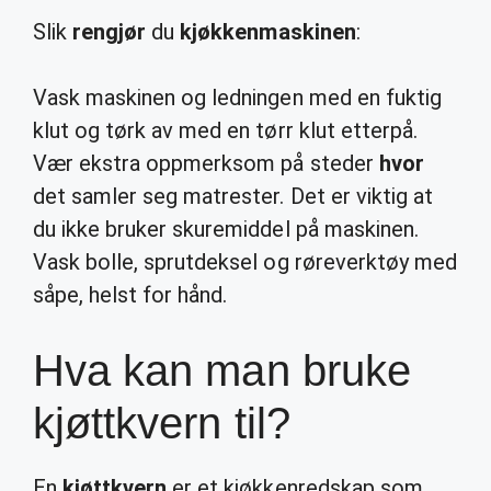
Slik
rengjør
du
kjøkkenmaskinen
:
Vask maskinen og ledningen med en fuktig
klut og tørk av med en tørr klut etterpå.
Vær ekstra oppmerksom på steder
hvor
det samler seg matrester. Det er viktig at
du ikke bruker skuremiddel på maskinen.
Vask bolle, sprutdeksel og røreverktøy med
såpe, helst for hånd.
Hva kan man bruke
kjøttkvern til?
En
kjøttkvern
er et kjøkkenredskap som