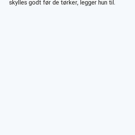
skylles godt før de tørker, legger hun til.