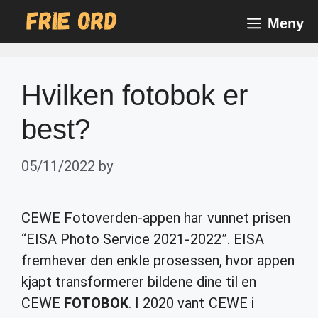
Skip
Meny
to
content
Hvilken fotobok er
best?
05/11/2022
by
CEWE Fotoverden-appen har vunnet prisen
“EISA Photo Service 2021-2022”. EISA
fremhever den enkle prosessen, hvor appen
kjapt transformerer bildene dine til en
CEWE
FOTOBOK
. I 2020 vant CEWE i