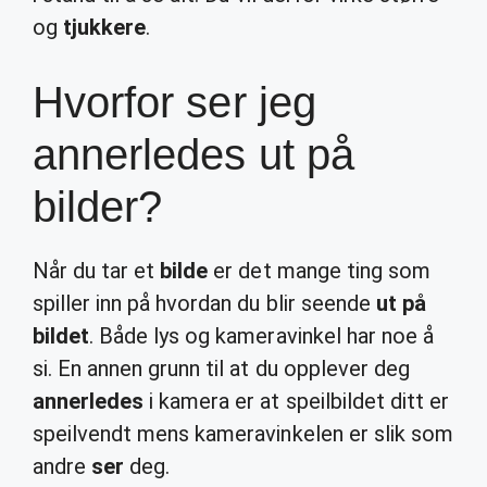
og
tjukkere
.
Hvorfor ser jeg
annerledes ut på
bilder?
Når du tar et
bilde
er det mange ting som
spiller inn på hvordan du blir seende
ut på
bildet
. Både lys og kameravinkel har noe å
si. En annen grunn til at du opplever deg
annerledes
i kamera er at speilbildet ditt er
speilvendt mens kameravinkelen er slik som
andre
ser
deg.