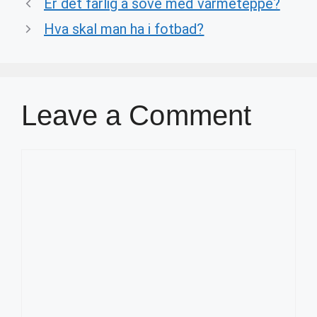
Er det farlig å sove med varmeteppe?
Hva skal man ha i fotbad?
Leave a Comment
Comment