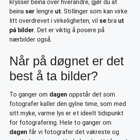
krysser beina over hverandre, gjør du at
beina
ser
lengre
ut
. Stillinger som kan virke
litt overdrevet i virkeligheten, vil
se
bra
ut
på bilder
. Det er viktig å posere på
nærbilder også.
Når på døgnet er det
best å ta bilder?
To ganger om
dagen
oppstår det som
fotografer kaller den gylne time, som med
sitt myke, varme lys er et ideelt tidspunkt
for fotografering. Hele to ganger om
dagen
får vi fotografer det vakreste og