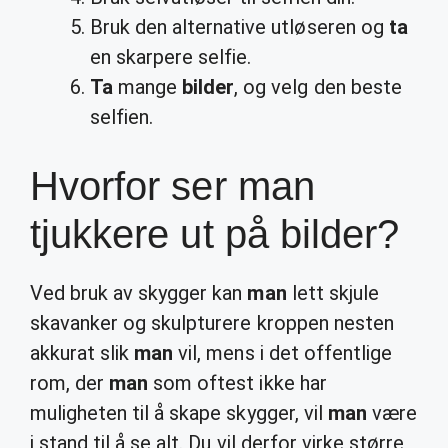
Bruk den alternative utløseren og
ta
en skarpere selfie.
Ta
mange
bilder
, og velg den beste
selfien.
Hvorfor ser man
tjukkere ut på bilder?
Ved bruk av skygger kan
man
lett skjule
skavanker og skulpturere kroppen nesten
akkurat slik
man
vil, mens i det offentlige
rom, der
man
som oftest ikke har
muligheten til å skape skygger, vil
man
være
i stand til å se alt. Du vil derfor virke større