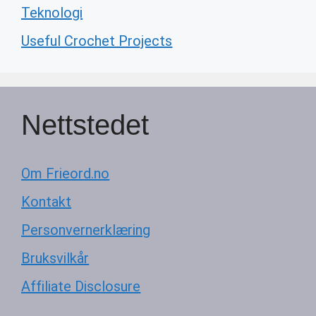
Teknologi
Useful Crochet Projects
Nettstedet
Om Frieord.no
Kontakt
Personvernerklæring
Bruksvilkår
Affiliate Disclosure