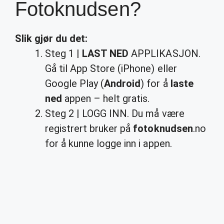
Fotoknudsen?
Slik gjør du det:
Steg 1 |
LAST NED
APPLIKASJON.
Gå til App Store (iPhone) eller
Google Play (
Android
) for å
laste
ned
appen – helt gratis.
Steg 2 | LOGG INN. Du må være
registrert bruker på
fotoknudsen
.no
for å kunne logge inn i appen.