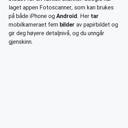
laget appen Fotoscanner, som kan brukes
på både iPhone og
Android
. Her
tar
mobilkameraet fem
bilder
av papirbildet og
gir deg høyere detaljnivå, og du unngår
gjenskinn.