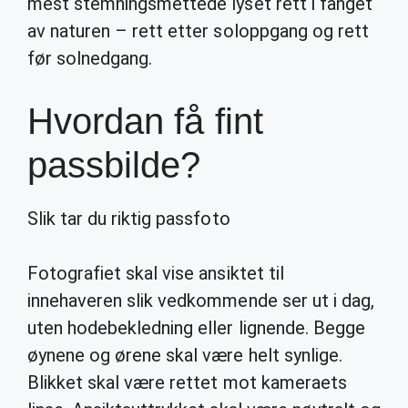
mest stemningsmettede lyset rett i fanget
av naturen – rett etter soloppgang og rett
før solnedgang.
Hvordan få fint
passbilde?
Slik tar du riktig passfoto
Fotografiet skal vise ansiktet til
innehaveren slik vedkommende ser ut i dag,
uten hodebekledning eller lignende. Begge
øynene og ørene skal være helt synlige.
Blikket skal være rettet mot kameraets