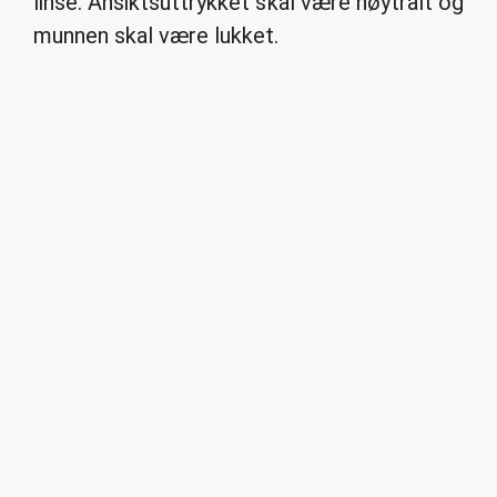
linse. Ansiktsuttrykket skal være nøytralt og
munnen skal være lukket.