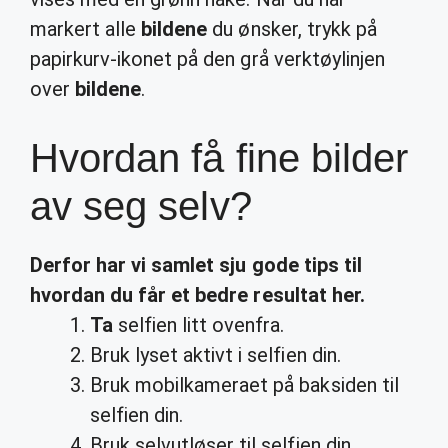
markert alle
bildene
du ønsker, trykk på
papirkurv-ikonet på den grå verktøylinjen
over
bildene
.
Hvordan få fine bilder
av seg selv?
Derfor har vi samlet sju gode tips til
hvordan
du får et bedre resultat her.
Ta
selfien litt ovenfra.
Bruk lyset aktivt i selfien din.
Bruk mobilkameraet på baksiden til
selfien din.
Bruk selvutløser til selfien din.