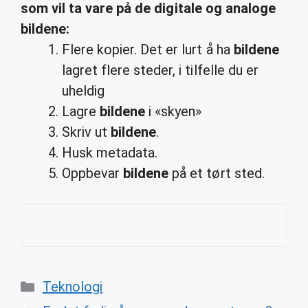
som vil
ta vare
på de digitale og analoge
bildene
:
Flere kopier. Det er lurt å ha
bildene
lagret flere steder, i tilfelle du er
uheldig
Lagre
bildene
i «skyen»
Skriv ut
bildene
.
Husk metadata.
Oppbevar
bildene
på et tørt sted.
Categories
Teknologi