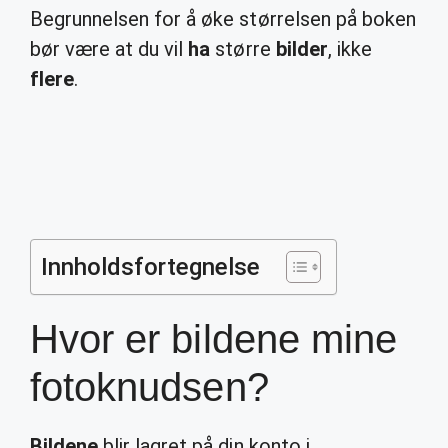
Begrunnelsen for å øke størrelsen på boken
bør være at du vil
ha
større
bilder
, ikke
flere
.
Innholdsfortegnelse
Hvor er bildene mine
fotoknudsen?
Bildene
blir lagret på din konto i