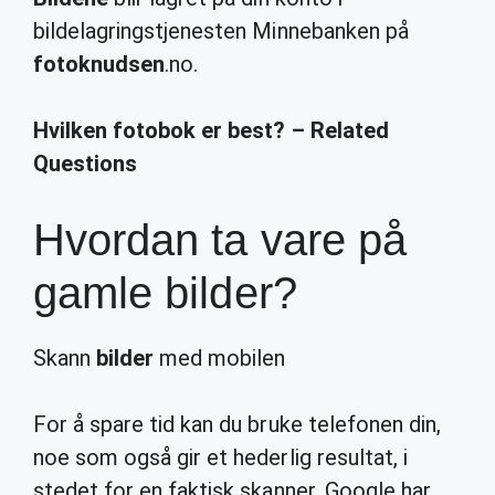
bildelagringstjenesten Minnebanken på
fotoknudsen
.no.
Hvilken fotobok er best? – Related
Questions
Hvordan ta vare på
gamle bilder?
Skann
bilder
med mobilen
For å spare tid kan du bruke telefonen din,
noe som også gir et hederlig resultat, i
stedet for en faktisk skanner. Google har