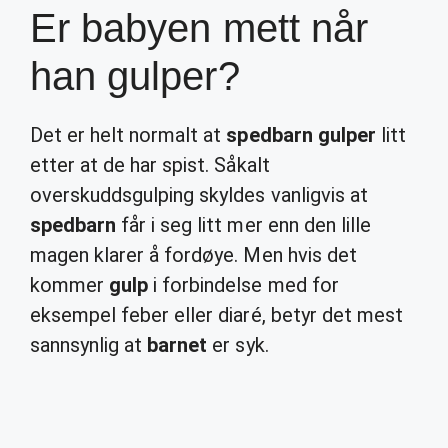
Er babyen mett når
han gulper?
Det er helt normalt at
spedbarn gulper
litt
etter at de har spist. Såkalt
overskuddsgulping skyldes vanligvis at
spedbarn
får i seg litt mer enn den lille
magen klarer å fordøye. Men hvis det
kommer
gulp
i forbindelse med for
eksempel feber eller diaré, betyr det mest
sannsynlig at
barnet
er syk.