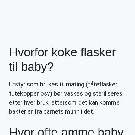
Hvorfor koke flasker
til baby?
Utstyr som brukes til mating (tåteflasker,
tutekopper osv) bør vaskes og steriliseres
etter hver bruk, ettersom det kan komme
bakterier fra barnets munn i det.
Hvor ofte amme baby