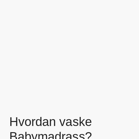
Hvordan vaske
Babymadrass?