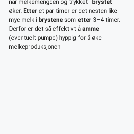
når melkemengden og trykket i
brystet
øker.
Etter
et par timer er det nesten like
mye melk i
brystene
som
etter
3–4 timer.
Derfor er det så effektivt å
amme
(eventuelt pumpe) hyppig for å øke
melkeproduksjonen.