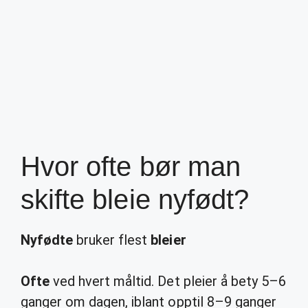
Hvor ofte bør man
skifte bleie nyfødt?
Nyfødte
bruker flest
bleier
Ofte
ved hvert måltid. Det pleier å bety 5–6
ganger om dagen, iblant opptil 8–9 ganger