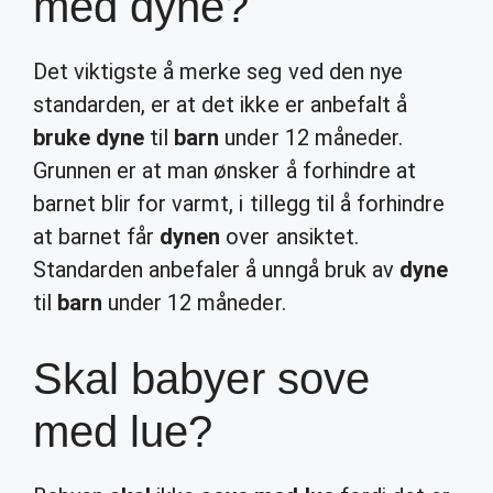
med dyne?
Det viktigste å merke seg ved den nye
standarden, er at det ikke er anbefalt å
bruke dyne
til
barn
under 12 måneder.
Grunnen er at man ønsker å forhindre at
barnet blir for varmt, i tillegg til å forhindre
at barnet får
dynen
over ansiktet.
Standarden anbefaler å unngå bruk av
dyne
til
barn
under 12 måneder.
Skal babyer sove
med lue?