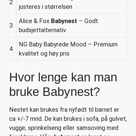
2
justeres i størrelsen
Alice & Fox
Babynest
– Godt
3
budsjettalternativ
NG Baby Babyrede Mood – Premium
4
kvalitet og høy pris
Hvor lenge kan man
bruke Babynest?
Nestet kan brukes fra nyfødt til barnet er
ca +/-7 mnd. De kan brukes i sofa, på gulvet,
vugge, sprinkelseng eller samsoving med