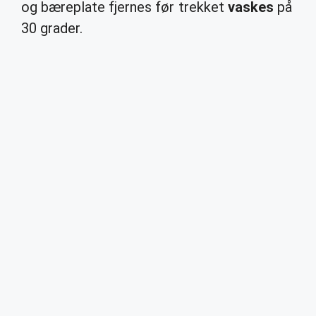
og bæreplate fjernes før trekket
vaskes
på
30 grader.