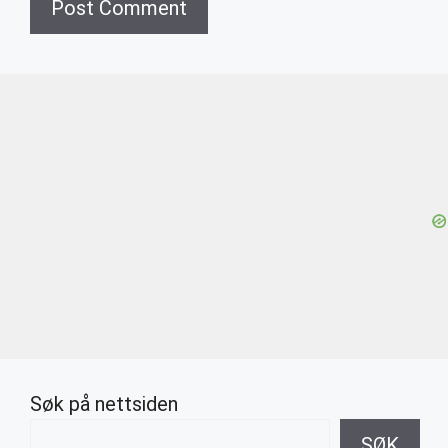
Søk på nettsiden
SØK