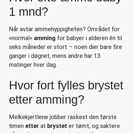
1 mnd?
Når avtar ammehyppigheten? Området for
«normal»
amming
for babyer i alderen én til
seks måneder er stort – noen dier bare fire
ganger i døgnet, mens andre har 13
matinger hver dag.
Hvor fort fylles brystet
etter amming?
Melkekjertlene jobber raskest den første
timen
etter
at
brystet
er tømt, og saktere