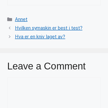
Categories
Annet
Hvilken symaskin er best i test?
Hva er en kniv laget av?
Leave a Comment
Comment