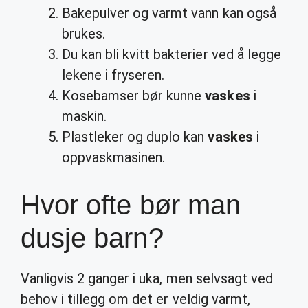
Bakepulver og varmt vann kan også
brukes.
Du kan bli kvitt bakterier ved å legge
lekene i fryseren.
Kosebamser bør kunne
vaskes
i
maskin.
Plastleker og duplo kan
vaskes
i
oppvaskmasinen.
Hvor ofte bør man
dusje barn?
Vanligvis 2 ganger i uka, men selvsagt ved
behov i tillegg om det er veldig varmt,