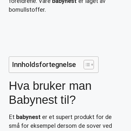
foreldrene. Våre
babynest
er laget av
bomullstoffer.
Innholdsfortegnelse
Hva bruker man
Babynest til?
Et
babynest
er et supert produkt for de
små for eksempel dersom de sover ved