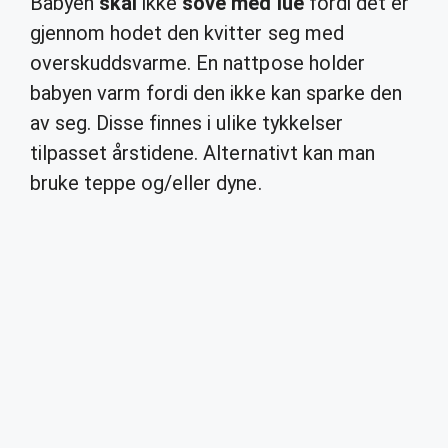
Babyen
skal
ikke
sove med lue
fordi det er
gjennom hodet den kvitter seg med
overskuddsvarme. En nattpose holder
babyen varm fordi den ikke kan sparke den
av seg. Disse finnes i ulike tykkelser
tilpasset årstidene. Alternativt kan man
bruke teppe og/eller dyne.