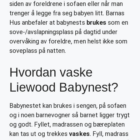
siden av foreldrene i sofaen eller når man
trenger å legge fra seg babyen litt. Barnas
Hus anbefaler at babynests
brukes
som en
sove-/avslapningsplass på dagtid under
overvåking av foreldre, men helst ikke som
soveplass på natten.
Hvordan vaske
Liewood Babynest?
Babynestet kan brukes i sengen, på sofaen
og i noen barnevogner så barnet ligger trygt
og godt. Fyllet, madrassen og bæreplaten
kan tas ut og trekkes
vaskes
. Fyll, madrass