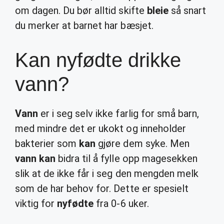
om dagen. Du bør alltid skifte
bleie
så snart
du merker at barnet har bæsjet.
Kan nyfødte drikke
vann?
Vann
er i seg selv ikke farlig for små barn,
med mindre det er ukokt og inneholder
bakterier som
kan
gjøre dem syke. Men
vann kan
bidra til å fylle opp magesekken
slik at de ikke får i seg den mengden melk
som de har behov for. Dette er spesielt
viktig for
nyfødte
fra 0-6 uker.