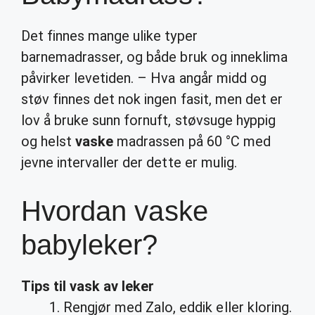
Det finnes mange ulike typer
barnemadrasser, og både bruk og inneklima
påvirker levetiden. – Hva angår midd og
støv finnes det nok ingen fasit, men det er
lov å bruke sunn fornuft, støvsuge hyppig
og helst
vaske
madrassen på 60 °C med
jevne intervaller der dette er mulig.
Hvordan vaske
babyleker?
Tips til
vask
av
leker
Rengjør med Zalo, eddik eller kloring.