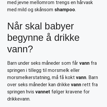
med jevne mellomrom trengs en hårvask
med mild og skånsom
shampoo
.
Når skal babyer
begynne å drikke
vann?
Barn under seks måneder som får
vann
fra
springen i tillegg til morsmelk eller
morsmelkerstatning, må få kokt
vann
. Barn
over seks måneder kan drikke
vann
rett fra
springen hvis
vannet
følger kravene for
drikkevann.