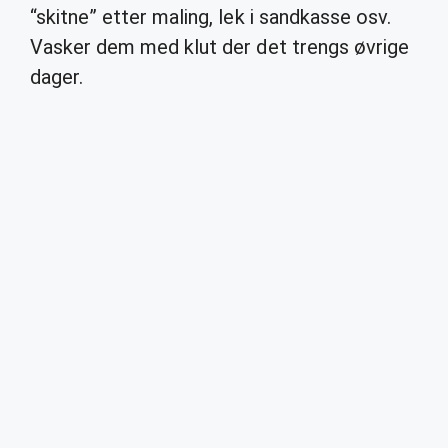
“skitne” etter maling, lek i sandkasse osv.
Vasker dem med klut der det trengs øvrige
dager.