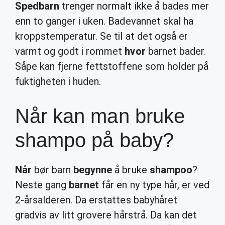
Spedbarn
trenger normalt ikke å bades mer
enn to ganger i uken. Badevannet skal ha
kroppstemperatur. Se til at det også er
varmt og godt i rommet
hvor
barnet bader.
Såpe kan fjerne fettstoffene som holder på
fuktigheten i huden.
Når kan man bruke
shampo på baby?
Når
bør barn
begynne
å bruke
shampoo
?
Neste gang
barnet
får en ny type hår, er ved
2-årsalderen. Da erstattes babyhåret
gradvis av litt grovere hårstrå. Da kan det