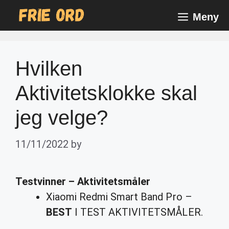
Skip
Meny
to
content
Hvilken
Aktivitetsklokke skal
jeg velge?
11/11/2022
by
Testvinner – Aktivitetsmåler
Xiaomi Redmi Smart Band Pro –
BEST
I TEST AKTIVITETSMÅLER.