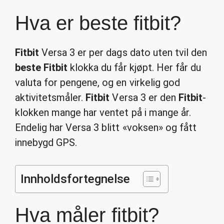
Hva er beste fitbit?
Fitbit
Versa 3 er per dags dato uten tvil den
beste Fitbit
klokka du får kjøpt. Her får du
valuta for pengene, og en virkelig god
aktivitetsmåler.
Fitbit
Versa 3 er den
Fitbit
-
klokken mange har ventet på i mange år.
Endelig har Versa 3 blitt «voksen» og fått
innebygd GPS.
Innholdsfortegnelse
Hva måler fitbit?