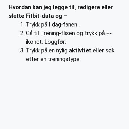
Hvordan
kan jeg
legge
til, redigere eller
slette
Fitbit
-data og –
Trykk på I dag-fanen .
Gå til Trening-flisen og trykk på +-
ikonet. Loggfør.
Trykk på en nylig
aktivitet
eller søk
etter en treningstype.