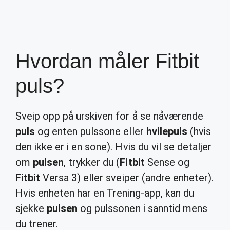
Hvordan måler Fitbit
puls?
Sveip opp på urskiven for å se nåværende
puls
og enten pulssone eller
hvilepuls
(hvis
den ikke er i en sone). Hvis du vil se detaljer
om
pulsen
, trykker du (
Fitbit
Sense og
Fitbit
Versa 3) eller sveiper (andre enheter).
Hvis enheten har en Trening-app, kan du
sjekke
pulsen
og pulssonen i sanntid mens
du trener.