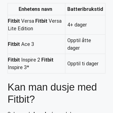
Enhetens navn
Batteribrukstid
Fitbit
Versa
Fitbit
Versa
4+ dager
Lite Edition
Opptil åtte
Fitbit
Ace 3
dager
Fitbit
Inspire 2
Fitbit
Opptil ti dager
Inspire 3*
Kan man dusje med
Fitbit?