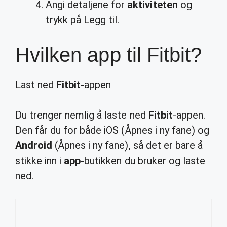
Angi detaljene for
aktiviteten
og
trykk på Legg til.
Hvilken app til Fitbit?
Last ned
Fitbit
-appen
Du trenger nemlig å laste ned
Fitbit
-appen.
Den får du for både iOS (Åpnes i ny fane) og
Android
(Åpnes i ny fane), så det er bare å
stikke inn i
app
-butikken du bruker og laste
ned.