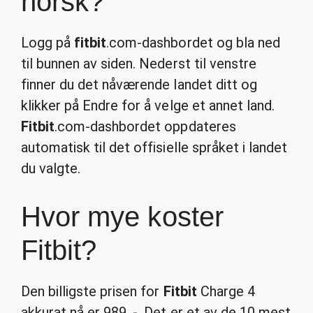
norsk?
Logg på
fitbit
.com-dashbordet og bla ned
til bunnen av siden. Nederst til venstre
finner du det nåværende landet ditt og
klikker på Endre for å velge et annet land.
Fitbit
.com-dashbordet oppdateres
automatisk til det offisielle språket i landet
du valgte.
Hvor mye koster
Fitbit?
Den billigste prisen for
Fitbit
Charge 4
akkurat nå er 989 ,-. Det er et av de 10 mest