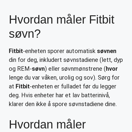
Hvordan måler Fitbit
søvn?
Fitbit
-enheten sporer automatisk
søvnen
din for deg, inkludert søvnstadiene (lett, dyp
og REM-
søvn
) eller søvnmønstrene (
hvor
lenge du var våken, urolig og sov). Sørg for
at
Fitbit
-enheten er fulladet før du legger
deg. Hvis enheter har et lav batterinivå,
klarer den ikke å spore søvnstadiene dine.
Hvordan måler