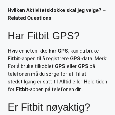
Hvilken Aktivitetsklokke skal jeg velge? –
Related Questions
Har Fitbit GPS?
Hvis enheten ikke
har GPS
, kan du bruke
Fitbit
-appen til å registrere
GPS
-data. Merk:
For å bruke tilkoblet
GPS
eller
GPS
på
telefonen må du sørge for at Tillat
stedstilgang er satt til Alltid eller Hele tiden
for
Fitbit
-appen på telefonen din.
Er Fitbit nøyaktig?