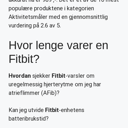
populære produktene i kategorien
Aktivitetsmåler med en gjennomsnittlig
vurdering på 2.6 av 5.
Hvor lenge varer en
Fitbit?
Hvordan
sjekker
Fitbit
-varsler om
uregelmessig hjerterytme om jeg har
atrieflimmer (AFib)?
Kan jeg utvide
Fitbit
-enhetens
batteribrukstid?