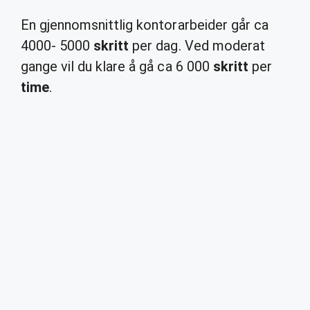
En gjennomsnittlig kontorarbeider går ca
4000- 5000
skritt
per dag. Ved moderat
gange vil du klare å gå ca 6 000
skritt
per
time
.