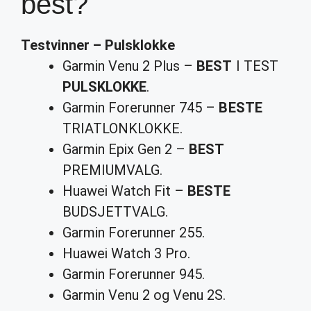
best?
Testvinner –
Pulsklokke
Garmin Venu 2 Plus –
BEST
I TEST
PULSKLOKKE
.
Garmin Forerunner 745 –
BESTE
TRIATLONKLOKKE.
Garmin Epix Gen 2 –
BEST
PREMIUMVALG.
Huawei Watch Fit –
BESTE
BUDSJETTVALG.
Garmin Forerunner 255.
Huawei Watch 3 Pro.
Garmin Forerunner 945.
Garmin Venu 2 og Venu 2S.