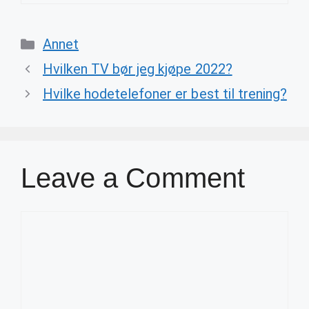
Categories
Annet
Hvilken TV bør jeg kjøpe 2022?
Hvilke hodetelefoner er best til trening?
Leave a Comment
Comment