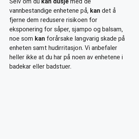
Selv om du
kan dusje
med de
vannbestandige enhetene på,
kan
det å
fjerne dem redusere risikoen for
eksponering for såper, sjampo og balsam,
noe som
kan
forårsake langvarig skade på
enheten samt hudirritasjon. Vi anbefaler
heller ikke at du har på noen av enhetene i
badekar eller badstuer.