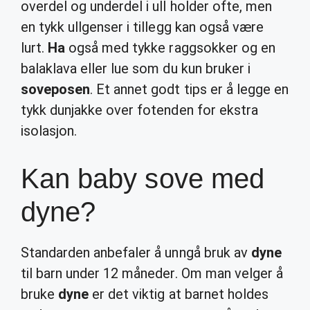
overdel og underdel i ull holder ofte, men
en tykk ullgenser i tillegg kan også være
lurt.
Ha
også med tykke raggsokker og en
balaklava eller lue som du kun bruker i
soveposen
. Et annet godt tips er å legge en
tykk dunjakke over fotenden for ekstra
isolasjon.
Kan baby sove med
dyne?
Standarden anbefaler å unngå bruk av
dyne
til barn under 12 måneder. Om man velger å
bruke
dyne
er det viktig at barnet holdes