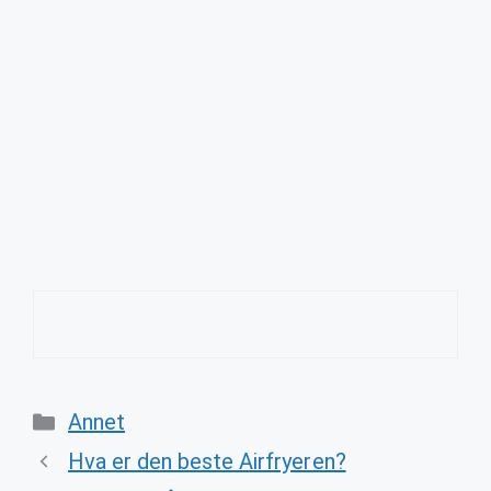
Categories
Annet
Hva er den beste Airfryeren?