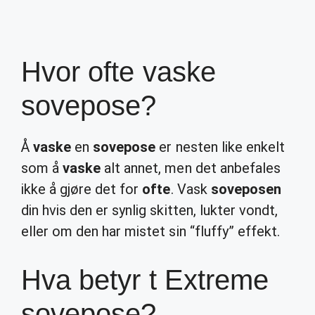
Hvor ofte vaske
sovepose?
Å
vaske
en
sovepose
er nesten like enkelt
som å
vaske
alt annet, men det anbefales
ikke å gjøre det for
ofte
. Vask
soveposen
din hvis den er synlig skitten, lukter vondt,
eller om den har mistet sin “fluffy” effekt.
Hva betyr t Extreme
sovepose?