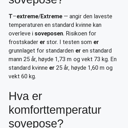
T
–
extreme
/
Extreme
— angir den laveste
temperaturen en standard kvinne kan
overleve i
soveposen
. Risikoen for
frostskader
er
stor. I testen som
er
grunnlaget for standarden
er
en standard
mann 25 år, høyde 1,73 m og vekt 73 kg. En
standard kvinne
er
25 år, høyde 1,60 m og
vekt 60 kg.
Hva er
komforttemperatur
sovepose?