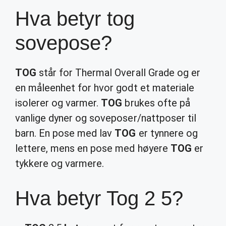
Hva betyr tog
sovepose?
TOG
står for Thermal Overall Grade og er
en måleenhet for hvor godt et materiale
isolerer og varmer.
TOG
brukes ofte på
vanlige dyner og soveposer/nattposer til
barn. En pose med lav
TOG
er tynnere og
lettere, mens en pose med høyere
TOG
er
tykkere og varmere.
Hva betyr Tog 2 5?