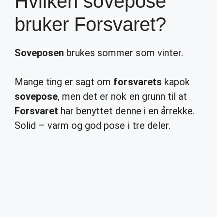
Hvilken sovepose
bruker Forsvaret?
Soveposen
brukes sommer som vinter.
Mange ting er sagt om
forsvarets
kapok
sovepose
, men det er nok en grunn til at
Forsvaret
har benyttet denne i en årrekke.
Solid – varm og god pose i tre deler.