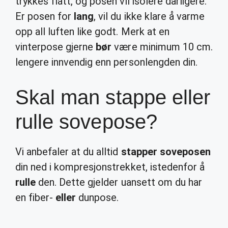
trykkes flatt, og posen vil isolere dårligere.
Er posen for
lang
, vil du ikke klare å varme
opp all luften like godt. Merk at en
vinterpose gjerne
bør
være minimum 10 cm.
lengere innvendig enn personlengden din.
Skal man stappe eller
rulle sovepose?
Vi anbefaler at du alltid
stapper soveposen
din ned i kompresjonstrekket, istedenfor å
rulle
den. Dette gjelder uansett om du har
en fiber-
eller
dunpose.