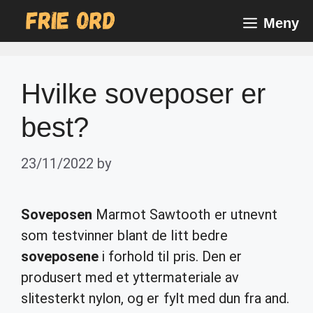
Skip
Meny
to
content
Hvilke soveposer er
best?
23/11/2022
by
Soveposen
Marmot Sawtooth er utnevnt
som testvinner blant de litt bedre
soveposene
i forhold til pris. Den er
produsert med et yttermateriale av
slitesterkt nylon, og er fylt med dun fra and.