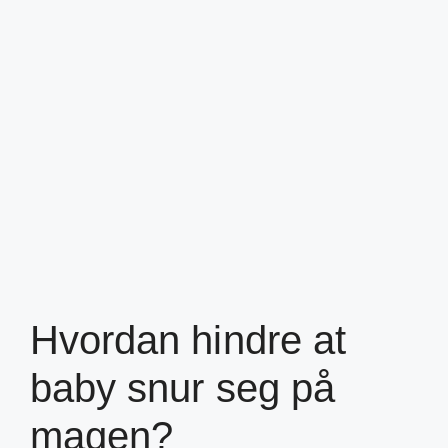
Hvordan hindre at
baby snur seg på
magen?