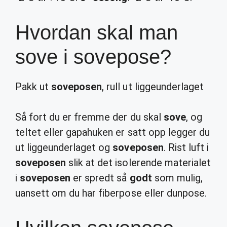
Hvordan skal man
sove i sovepose?
Pakk ut
soveposen
, rull ut liggeunderlaget
Så fort du er fremme der du skal
sove
, og
teltet eller gapahuken er satt opp legger du
ut liggeunderlaget og
soveposen
. Rist luft i
soveposen
slik at det isolerende materialet
i
soveposen
er spredt så
godt
som mulig,
uansett om du har fiberpose eller dunpose.