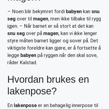
– Noen blir bekymret fordi
babyen
kan
snu
seg
over til
magen
, men ikke tilbake til rygg
igjen. – Når barnet er så stort at det kan
snu seg
over på
magen
, kan vi ikke lenger
styre måten barnet ligger og sover på. Det
viktigste foreldre kan gjøre, er å fortsette å
legge
babyen
på ryggen når den skal sove,
råder Kalstad.
Hvordan brukes en
lakenpose?
En
lakenpose
er en behagelig innerpose til