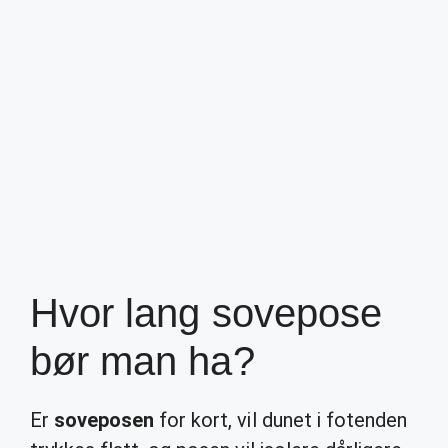
Hvor lang sovepose
bør man ha?
Er
soveposen
for kort, vil dunet i fotenden