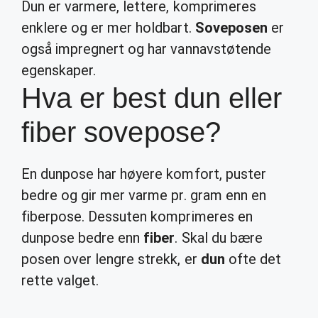
Dun er varmere, lettere, komprimeres
enklere og er mer holdbart.
Soveposen
er
også impregnert og har vannavstøtende
egenskaper.
Hva er best dun eller
fiber sovepose?
En dunpose har høyere komfort, puster
bedre og gir mer varme pr. gram enn en
fiberpose. Dessuten komprimeres en
dunpose bedre enn
fiber
. Skal du bære
posen over lengre strekk, er
dun
ofte det
rette valget.