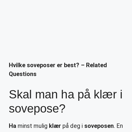
Hvilke soveposer er best? – Related
Questions
Skal man ha på klær i
sovepose?
Ha
minst mulig
klær
på deg i
soveposen
. En