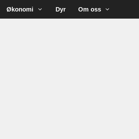
Økonomi
Dyr
Om oss