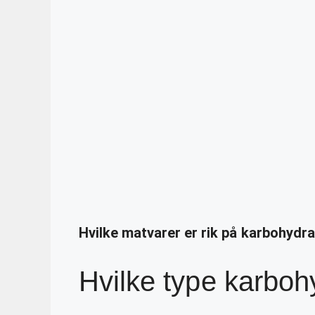
Hvilke matvarer er rik på karbohydr
Hvilke type karboh