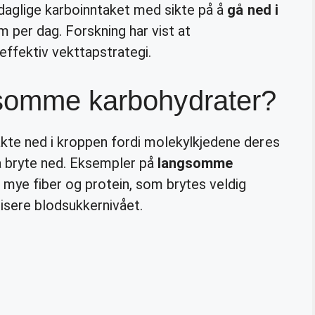
daglige karboinntaket med sikte på å
gå ned i
 per dag. Forskning har vist at
effektiv vekttapstrategi.
gsomme karbohydrater?
kte ned i kroppen fordi molekylkjedene deres
å bryte ned. Eksempler på
langsomme
mye fiber og protein, som brytes veldig
ilisere blodsukkernivået.