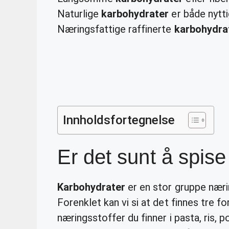
Naturlige
karbohydrater
er både nytti
Næringsfattige raffinerte
karbohydra
Innholdsfortegnelse
Er det sunt å spis
Karbohydrater
er en stor gruppe næri
Forenklet kan vi si at det finnes tre for
næringsstoffer du finner i pasta, ris, p