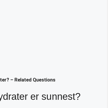
ater? – Related Questions
ydrater er sunnest?