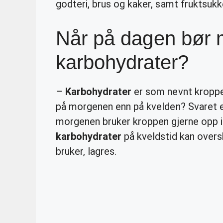
godteri, brus og kaker, samt fruktsukke
Når på dagen bør 
karbohydrater?
–
Karbohydrater
er som nevnt kroppe
på morgenen enn på kvelden? Svaret 
morgenen bruker kroppen gjerne opp i
karbohydrater
på kveldstid kan over
bruker, lagres.