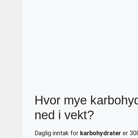
Hvor mye karbohydr
ned i vekt?
Daglig inntak for
karbohydrater
er 300