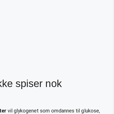
kke spiser nok
ter
vil glykogenet som omdannes til glukose,