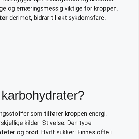
ge og ernæringsmessig viktige for kroppen.
ter
derimot, bidrar til økt sykdomsfare.
e karbohydrater?
ngsstoffer som tilfører kroppen energi.
skjellige kilder: Stivelse: Den type
oteter og brød. Hvitt sukker: Finnes ofte i