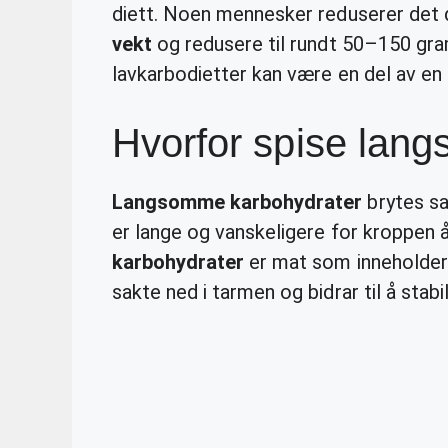
diett. Noen mennesker reduserer det 
vekt
og redusere til rundt 50–150 gram
lavkarbodietter kan være en del av en 
Hvorfor spise lan
Langsomme karbohydrater
brytes sa
er lange og vanskeligere for kroppen 
karbohydrater
er mat som inneholder 
sakte ned i tarmen og bidrar til å stab