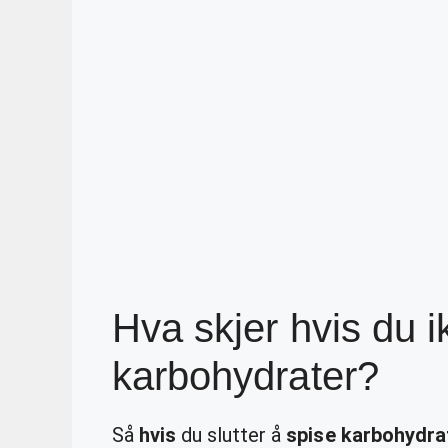
Hva skjer hvis du i
karbohydrater?
Så
hvis
du slutter å
spise karbohydra