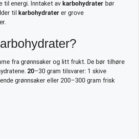
til energi. Inntaket av
karbohydrater
bør
der til
karbohydrater
er grove
ær.
karbohydrater?
 fra grønnsaker og litt frukt. De bør tilhøre
hydratene.
20
–30 gram tilsvarer: 1 skive
ignende grønnsaker eller 200–300 gram frisk