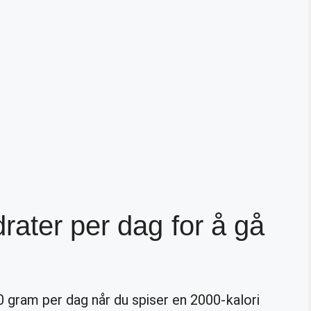
ater per dag for å gå
 gram per dag når du spiser en 2000-kalori