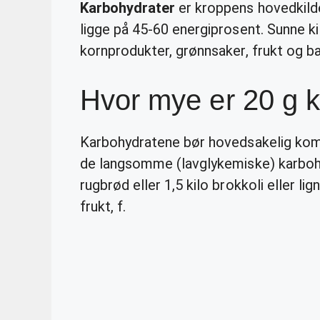
Karbohydrater
er kroppens hovedkilde 
ligge på 45-60 energiprosent. Sunne kil
kornprodukter, grønnsaker, frukt og b
Hvor mye er 20 g 
Karbohydratene bør hovedsakelig komme
de langsomme (lavglykemiske) karbo
rugbrød eller 1,5 kilo brokkoli eller l
frukt, f.