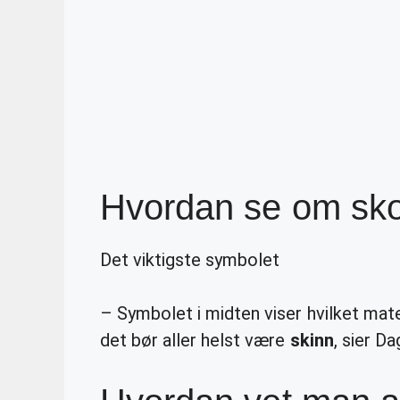
Hvordan se om sko
Det viktigste symbolet
– Symbolet i midten viser hvilket mate
det bør aller helst være
skinn
, sier Da