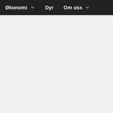
Økonomi
Dyr
Om oss