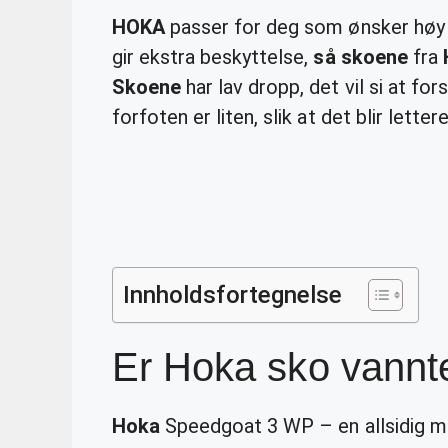
HOKA
passer for deg som ønsker høy
gir ekstra beskyttelse,
så skoene
fra
Skoene
har lav dropp, det vil si at fo
forfoten er liten, slik at det blir lett
Innholdsfortegnelse
Er Hoka sko vannt
Hoka
Speedgoat 3 WP – en allsidig m