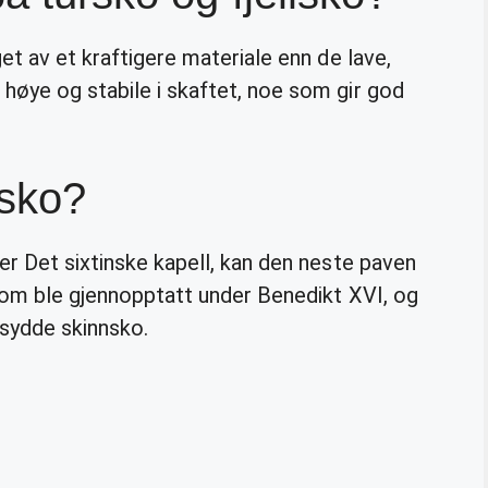
get av et kraftigere materiale enn de lave,
høye og stabile i skaftet, noe som gir god
 sko?
ver Det sixtinske kapell, kan den neste paven
n som ble gjennopptatt under Benedikt XVI, og
sydde skinnsko.