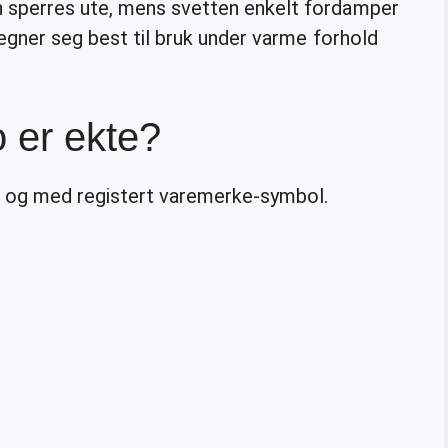
nn sperres ute, mens svetten enkelt fordamper
 egner seg best til bruk under varme forhold
 er ekte?
o og med registert varemerke-symbol.