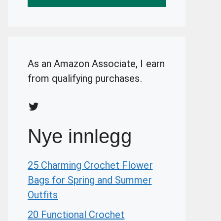
As an Amazon Associate, I earn
from qualifying purchases.
Twitter
Nye innlegg
25 Charming Crochet Flower
Bags for Spring and Summer
Outfits
20 Functional Crochet