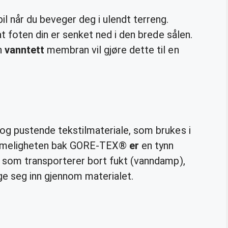
 når du beveger deg i ulendt terreng.
t foten din er senket ned i den brede sålen.
n
vanntett
membran vil gjøre dette til en
 og pustende tekstilmateriale, som brukes i
meligheten bak GORE-TEX®
er
en tynn
, som transporterer bort fukt (vanndamp),
ge seg inn gjennom materialet.