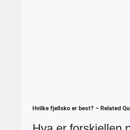
Hvilke fjellsko er best? – Related Q
Hva er forskjellen 