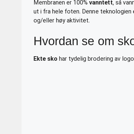
Membranen er 100%
vanntett
, så va
ut i fra hele foten. Denne teknologien
og/eller høy aktivitet.
Hvordan se om sko
Ekte sko
har tydelig brodering av log