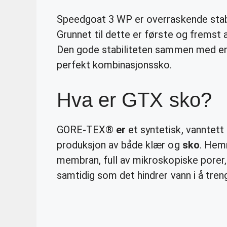
Speedgoat 3 WP er overraskende stabil
Grunnet til dette er første og fremst a
Den gode stabiliteten sammen med e
perfekt kombinasjonssko.
Hva er GTX sko?
GORE-TEX®
er
et syntetisk, vanntett
produksjon av både klær og
sko
. Hem
membran, full av mikroskopiske porer
samtidig som det hindrer vann i å tren