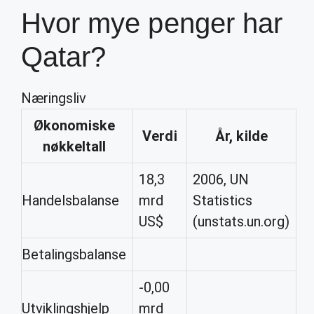
Hvor mye penger har
Qatar?
Næringsliv
Økonomiske
Verdi
År, kilde
nøkkeltall
18,3
2006, UN
Handelsbalanse
mrd
Statistics
US$
(unstats.un.org)
Betalingsbalanse
-0,00
Utviklingshjelp
mrd