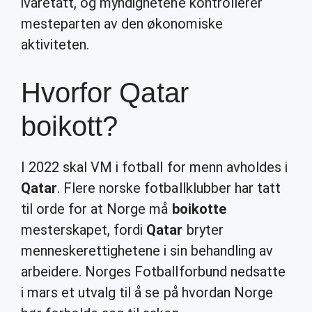
ivaretatt, og myndighetene kontrollerer
mesteparten av den økonomiske
aktiviteten.
Hvorfor Qatar
boikott?
I 2022 skal VM i fotball for menn avholdes i
Qatar
. Flere norske fotballklubber har tatt
til orde for at Norge må
boikotte
mesterskapet, fordi
Qatar
bryter
menneskerettighetene i sin behandling av
arbeidere. Norges Fotballforbund nedsatte
i mars et utvalg til å se på hvordan Norge