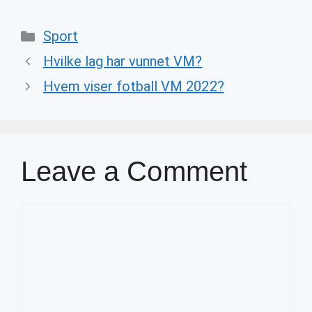
Categories
Sport
Hvilke lag har vunnet VM?
Hvem viser fotball VM 2022?
Leave a Comment
Comment