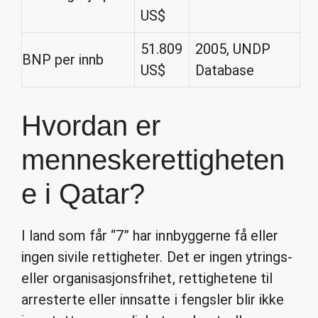
US$
51.809
2005, UNDP
BNP per innb
US$
Database
Hvordan er
menneskerettigheten
e i Qatar?
I land som får “7” har innbyggerne få eller
ingen sivile rettigheter. Det er ingen ytrings-
eller organisasjonsfrihet, rettighetene til
arresterte eller innsatte i fengsler blir ikke