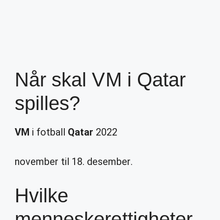
Når skal VM i Qatar
spilles?
VM
i fotball
Qatar
2022
november til 18. desember.
Hvilke
menneskerettigheter