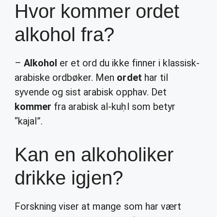
Hvor kommer ordet
alkohol fra?
–
Alkohol
er et ord du ikke finner i klassisk-
arabiske ordbøker. Men
ordet
har til
syvende og sist arabisk opphav. Det
kommer
fra arabisk al-kuḥl som betyr
“kajal”.
Kan en alkoholiker
drikke igjen?
Forskning viser at mange som har vært