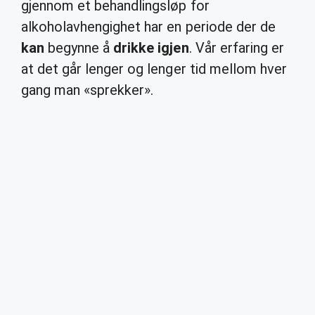
gjennom et behandlingsløp for
alkoholavhengighet har en periode der de
kan
begynne å
drikke igjen
. Vår erfaring er
at det går lenger og lenger tid mellom hver
gang man «sprekker».