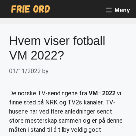
Skip
Meny
to
content
Hvem viser fotball
VM 2022?
01/11/2022
by
De norske TV-sendingene fra
VM
–
2022
vil
finne sted på NRK og TV2s kanaler. TV-
husene har ved flere anledninger sendt
store mesterskap sammen og er på denne
måten i stand til å tilby veldig godt