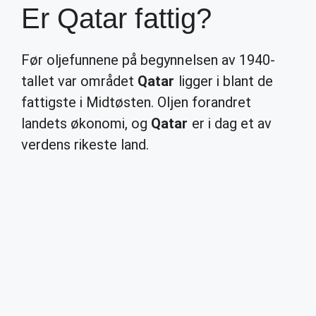
Er Qatar fattig?
Før oljefunnene på begynnelsen av 1940-
tallet var området
Qatar
ligger i blant de
fattigste i Midtøsten. Oljen forandret
landets økonomi, og
Qatar
er i dag et av
verdens rikeste land.