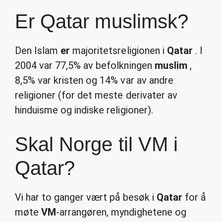
Er Qatar muslimsk?
Den Islam
er
majoritetsreligionen i
Qatar
. I
2004 var 77,5% av befolkningen
muslim
,
8,5% var kristen og 14% var av andre
religioner (for det meste derivater av
hinduisme og indiske religioner).
Skal Norge til VM i
Qatar?
Vi har to ganger vært på besøk i
Qatar
for å
møte
VM
-arrangøren, myndighetene og