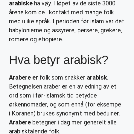
arabiske
halvøy. I løpet av de siste 3000
årene kom de i kontakt med mange folk
med ulike språk. I perioden før islam var det
babylonierne og assyrere, persere, grekere,
romere og etiopiere.
Hva betyr arabisk?
Arabere er
folk som snakker
arabisk
.
Betegnelsen araber
er
en avledning av et
ord som i før-islamsk tid betydde
ørkennomader, og som ennå (for eksempel
i Koranen) brukes synonymt med beduiner.
Arabere
betegner i dag mer generelt alle
arabisktalende folk.