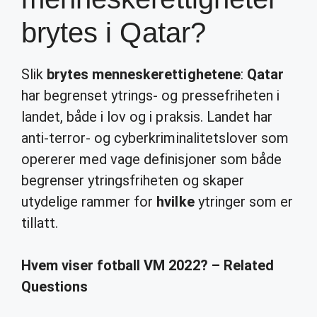
brytes i Qatar?
Slik
brytes menneskerettighetene
:
Qatar
har begrenset ytrings- og pressefriheten i
landet, både i lov og i praksis. Landet har
anti-terror- og cyberkriminalitetslover som
opererer med vage definisjoner som både
begrenser ytringsfriheten og skaper
utydelige rammer for
hvilke
ytringer som er
tillatt.
Hvem viser fotball VM 2022? – Related
Questions