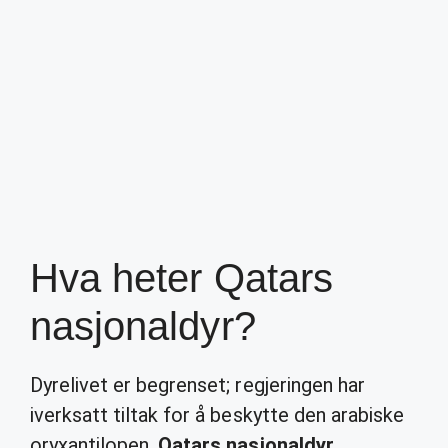
Hva heter Qatars
nasjonaldyr?
Dyrelivet er begrenset; regjeringen har
iverksatt tiltak for å beskytte den arabiske
oryxantilopen,
Qatars nasjonaldyr
.