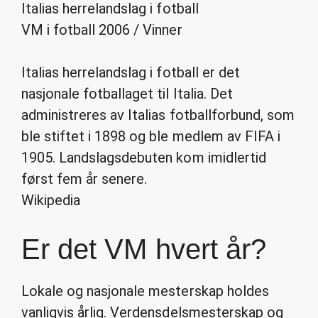
Italias herrelandslag i fotball
VM i fotball 2006
/
Vinner
Italias herrelandslag i fotball er det
nasjonale fotballaget til Italia. Det
administreres av Italias fotballforbund, som
ble stiftet i 1898 og ble medlem av FIFA i
1905. Landslagsdebuten kom imidlertid
først fem år senere.
Wikipedia
Er det VM hvert år?
Lokale og nasjonale mesterskap holdes
vanligvis årlig. Verdensdelsmesterskap og