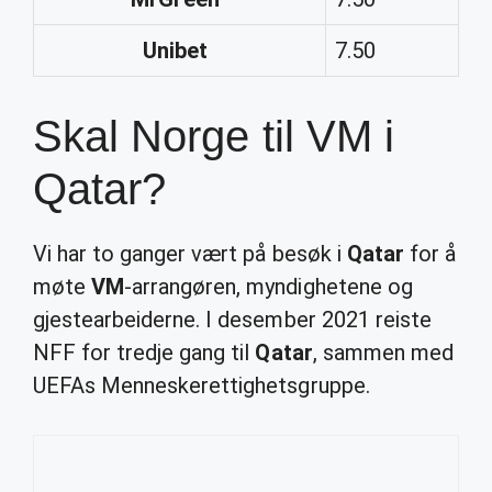
Unibet
7.50
Skal Norge til VM i
Qatar?
Vi har to ganger vært på besøk i
Qatar
for å
møte
VM
-arrangøren, myndighetene og
gjestearbeiderne. I desember 2021 reiste
NFF for tredje gang til
Qatar
, sammen med
UEFAs Menneskerettighetsgruppe.