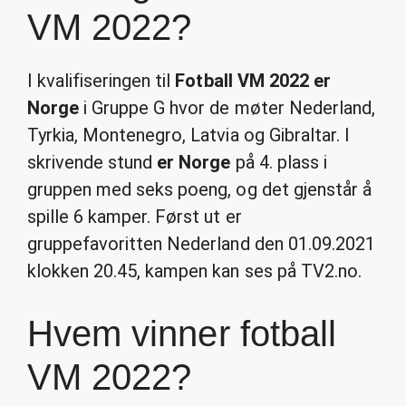
VM 2022?
I kvalifiseringen til
Fotball VM 2022 er
Norge
i Gruppe G hvor de møter Nederland,
Tyrkia, Montenegro, Latvia og Gibraltar. I
skrivende stund
er Norge
på 4. plass i
gruppen med seks poeng, og det gjenstår å
spille 6 kamper. Først ut er
gruppefavoritten Nederland den 01.09.2021
klokken 20.45, kampen kan ses på TV2.no.
Hvem vinner fotball
VM 2022?