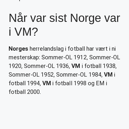
Når var sist Norge var
i VM?
Norges
herrelandslag i fotball har vært i ni
mesterskap: Sommer-OL 1912, Sommer-OL
1920, Sommer-OL 1936,
VM
i fotball 1938,
Sommer-OL 1952, Sommer-OL 1984,
VM
i
fotball 1994,
VM
i fotball 1998 og EM i
fotball 2000.