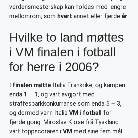
verdensmesterskap kan holdes med lengre
mellomrom, som
hvert
annet eller fjerde
år
.
Hvilke to land møttes
i VM finalen i fotball
for herre i 2006?
I
finalen møtte
Italia Frankrike, og kampen
enda 1 – 1, og vart avgjort med
straffesparkkonkurranse som enda 5 – 3,
og dermed vann Italia
VM
i
fotball
for
fjerde gong. Miroslav Klose frå Tyskland
vart toppscoraren i
VM
med sine fem mål.