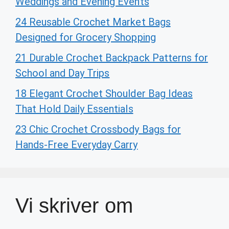
Weddings and Evening Events
24 Reusable Crochet Market Bags
Designed for Grocery Shopping
21 Durable Crochet Backpack Patterns for
School and Day Trips
18 Elegant Crochet Shoulder Bag Ideas
That Hold Daily Essentials
23 Chic Crochet Crossbody Bags for
Hands-Free Everyday Carry
Vi skriver om