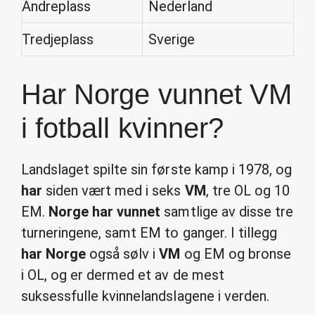
Andreplass
Nederland
Tredjeplass
Sverige
Har Norge vunnet VM
i fotball kvinner?
Landslaget spilte sin første kamp i 1978, og
har
siden vært med i seks
VM
, tre OL og 10
EM.
Norge har vunnet
samtlige av disse tre
turneringene, samt EM to ganger. I tillegg
har Norge
også sølv i
VM
og EM og bronse
i OL, og er dermed et av de mest
suksessfulle kvinnelandslagene i verden.