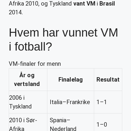
Afrika 2010, og Tyskland
vant VM
i
Brasil
2014.
Hvem har vunnet VM
i fotball?
VM-finaler for menn
År og
Finalelag
Resultat
vertsland
2006 i
Italia–Frankrike
1–1
Tyskland
2010 i Sør-
Spania–
1–0
Afrika
Nederland