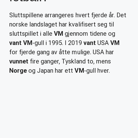
Sluttspillene arrangeres hvert fjerde år. Det
norske landslaget har kvalifisert seg til
sluttspillet i alle
VM
gjennom tidene og
vant VM
-gull i 1995. I 2019
vant
USA
VM
for fjerde gang av åtte mulige. USA har
vunnet
fire ganger, Tyskland to, mens
Norge
og Japan har ett
VM
-gull hver.