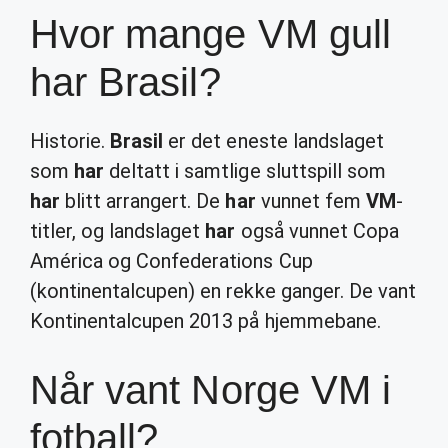
Hvor mange VM gull
har Brasil?
Historie.
Brasil
er det eneste landslaget
som
har
deltatt i samtlige sluttspill som
har
blitt arrangert. De
har
vunnet fem
VM
-
titler, og landslaget
har
også vunnet Copa
América og Confederations Cup
(kontinentalcupen) en rekke ganger. De vant
Kontinentalcupen 2013 på hjemmebane.
Når vant Norge VM i
fotball?