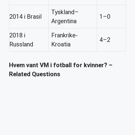
Tyskland–
2014 i Brasil
1–0
Argentina
2018 i
Frankrike-
4–2
Russland
Kroatia
Hvem vant VM i fotball for kvinner? –
Related Questions