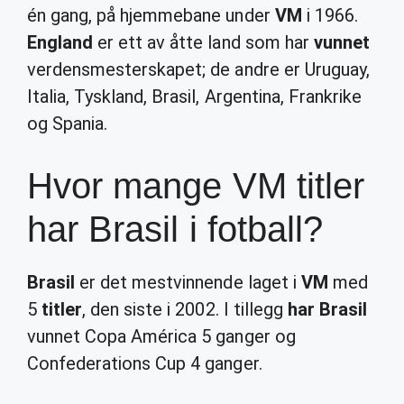
én gang, på hjemmebane under
VM
i 1966.
England
er ett av åtte land som har
vunnet
verdensmesterskapet; de andre er Uruguay,
Italia, Tyskland, Brasil, Argentina, Frankrike
og Spania.
Hvor mange VM titler
har Brasil i fotball?
Brasil
er det mestvinnende laget i
VM
med
5
titler
, den siste i 2002. I tillegg
har Brasil
vunnet Copa América 5 ganger og
Confederations Cup 4 ganger.