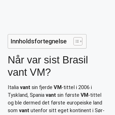
Innholdsfortegnelse
Når var sist Brasil
vant VM?
Italia
vant
sin fjerde
VM
-tittel i 2006 i
Tyskland, Spania
vant
sin første
VM
-tittel
og ble dermed det første europeiske land
som
vant
utenfor sitt eget kontinent i Sør-