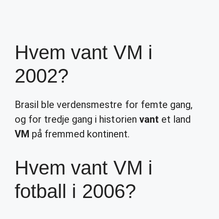
Hvem vant VM i
2002?
Brasil ble verdensmestre for femte gang,
og for tredje gang i historien
vant
et land
VM
på fremmed kontinent.
Hvem vant VM i
fotball i 2006?