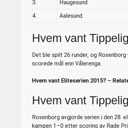
3.
Haugesund
4.
Aalesund
Hvem vant Tippeli
Det ble spilt 26 runder, og Rosenborg
scorede mål enn Vålerenga.
Hvem vant Eliteserien 2015? – Rela
Hvem vant Tippeli
Rosenborg avgjorde serien i den 28. 
kampen 1–0 etter scoring av Rade Prica