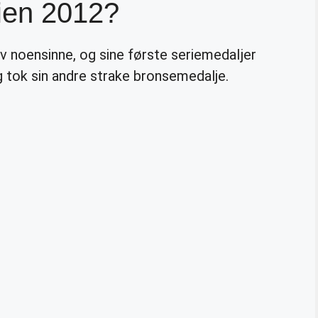
rien 2012?
v noensinne, og sine første seriemedaljer
 tok sin andre strake bronsemedalje.