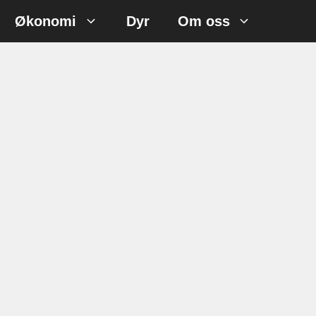
Økonomi
Dyr
Om oss