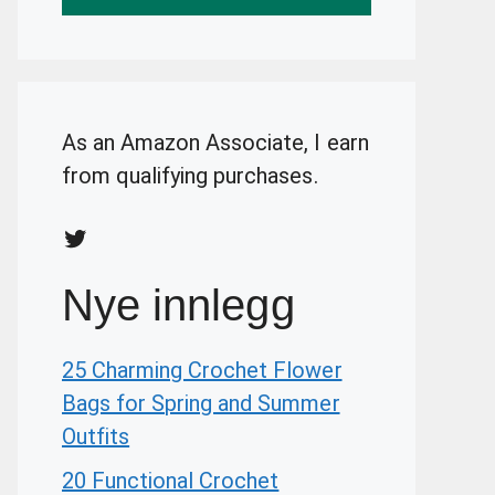
As an Amazon Associate, I earn
from qualifying purchases.
Twitter
Nye innlegg
25 Charming Crochet Flower
Bags for Spring and Summer
Outfits
20 Functional Crochet