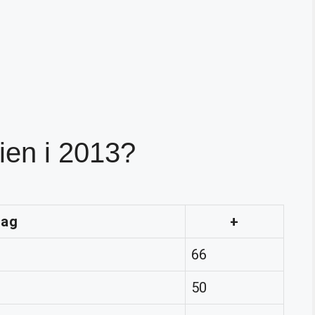
ien i 2013?
Lag
+
66
50