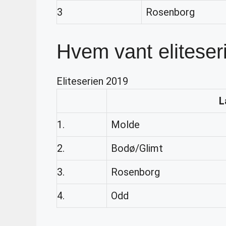
3
Rosenborg
Hvem vant elitese
Eliteserien 2019
L
1.
Molde
2.
Bodø/Glimt
3.
Rosenborg
4.
Odd