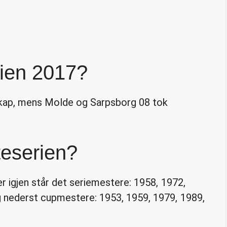
rien 2017?
skap, mens Molde og Sarpsborg 08 tok
teserien?
r igjen står det seriemestere: 1958, 1972,
g nederst cupmestere: 1953, 1959, 1979, 1989,