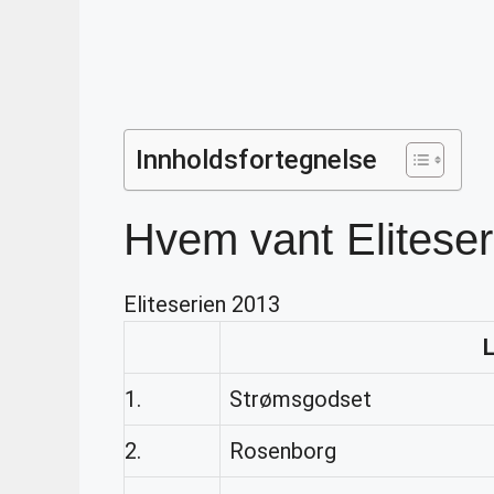
Innholdsfortegnelse
Hvem vant Eliteser
Eliteserien 2013
1.
Strømsgodset
2.
Rosenborg