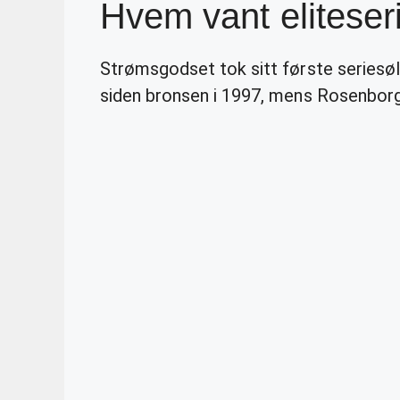
Hvem vant elitese
Strømsgodset tok sitt første seriesøl
siden bronsen i 1997, mens Rosenborg