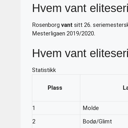
Hvem vant eliteser
Rosenborg
vant
sitt 26. seriemesterska
Mesterligaen 2019/2020.
Hvem vant eliteser
Statistikk
Plass
L
1
Molde
2
Bodø/Glimt