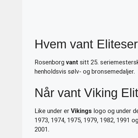
Hvem vant Elitese
Rosenborg
vant
sitt 25. seriemester
henholdsvis sølv- og bronsemedaljer.
Når vant Viking Eli
Like under er
Vikings
logo og under de
1973, 1974, 1975, 1979, 1982, 1991 o
2001.