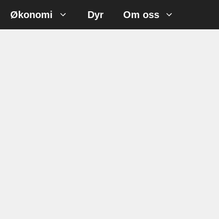
Økonomi
Dyr
Om oss