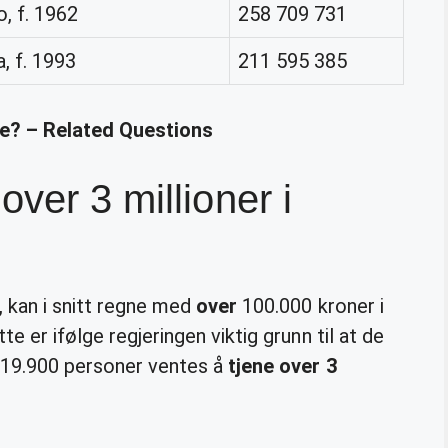
 f. 1962
258 709 731
 f. 1993
211 595 385
e? – Related Questions
ver 3 millioner i
, kan i snitt regne med
over
100.000 kroner i
e er ifølge regjeringen viktig grunn til at de
t 19.900 personer ventes å
tjene over 3