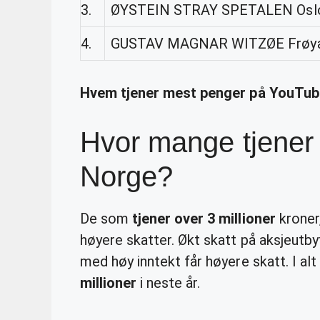
3.
ØYSTEIN STRAY SPETALEN Oslo,
4.
GUSTAV MAGNAR WITZØE Frøya,
Hvem tjener mest penger på YouTub
Hvor mange tjener o
Norge?
De som
tjener over 3 millioner
kroner
høyere skatter. Økt skatt på aksjeutbytt
med høy inntekt får høyere skatt. I al
millioner
i neste år.