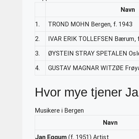
Navn
1.
TROND MOHN Bergen, f. 1943
2.
IVAR ERIK TOLLEFSEN Bærum, f
3.
ØYSTEIN STRAY SPETALEN Oslo,
4.
GUSTAV MAGNAR WITZØE Frøya,
Hvor mye tjener 
Musikere i Bergen
Navn
Jan Eggum
(f. 1951) Artist