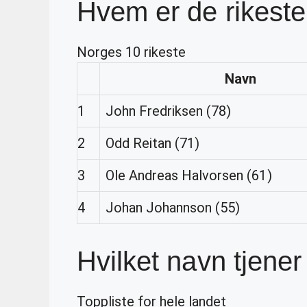
Hvem er de rikeste
Norges 10 rikeste
Navn
1
John Fredriksen (78)
2
Odd Reitan (71)
3
Ole Andreas Halvorsen (61)
4
Johan Johannson (55)
Hvilket navn tjene
Toppliste for hele landet