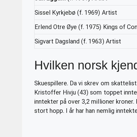
Sissel Kyrkjebø (f. 1969) Artist
Erlend Otre Øye (f. 1975) Kings of Co
Sigvart Dagsland (f. 1963) Artist
Hvilken norsk kjen
Skuespillere. Da vi skrev om skattelis
Kristoffer Hivju (43) som toppet innte
inntekter på over 3,2 millioner kroner. 
stort hopp. I år har han nemlig inntekte