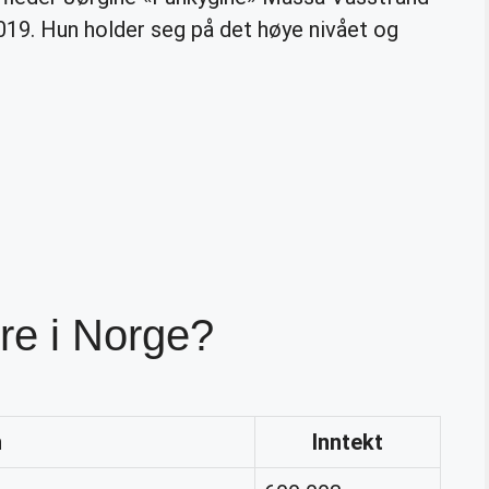
i 2019. Hun holder seg på det høye nivået og
re i Norge?
n
Inntekt