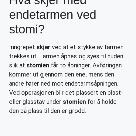
Hva skjer med
endetarmen ved
stomi?
Inngrepet
skjer
ved at et stykke av tarmen
trekkes ut. Tarmen åpnes og syes til huden
slik at
stomien
får to åpninger. Avføringen
kommer ut gjennom den ene, mens den
andre fører ned mot endetarmsåpningen.
Ved operasjonen blir det plassert en plast-
eller glasstav under
stomien
for å holde
den på plass til den er grodd.