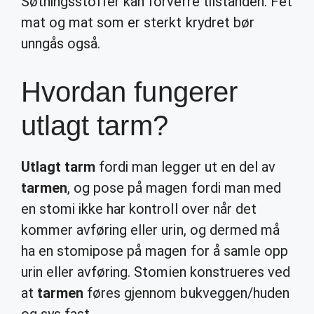
Søtningsstoffer kan forverre tilstanden. Fet
mat og mat som er sterkt krydret bør
unngås også.
Hvordan fungerer
utlagt tarm?
Utlagt tarm
fordi man legger ut en del av
tarmen
, og pose på magen fordi man med
en stomi ikke har kontroll over når det
kommer avføring eller urin, og dermed må
ha en stomipose på magen for å samle opp
urin eller avføring. Stomien konstrueres ved
at
tarmen
føres gjennom bukveggen/huden