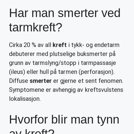
Har man smerter ved
tarmkreft?
Cirka 20 % av all
kreft
i tykk- og endetarm
debuterer med plutselige buksmerter på
grunn av tarmslyng/stopp i tarmpassasje
(ileus) eller hull på tarmen (perforasjon).
Diffuse
smerter
er gjerne et sent fenomen.
Symptomene er avhengig av kreftsvulstens
lokalisasjon.
Hvorfor blir man tynn
av kreft?