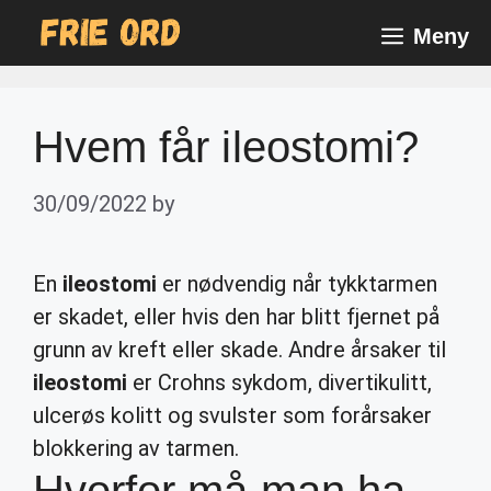
Skip
Meny
to
content
Hvem får ileostomi?
30/09/2022
by
En
ileostomi
er nødvendig når tykktarmen
er skadet, eller hvis den har blitt fjernet på
grunn av kreft eller skade. Andre årsaker til
ileostomi
er Crohns sykdom, divertikulitt,
ulcerøs kolitt og svulster som forårsaker
blokkering av tarmen.