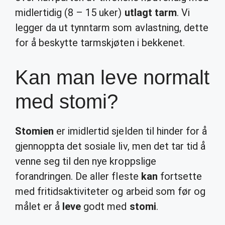
midlertidig (8 – 15 uker)
utlagt tarm
. Vi
legger da ut tynntarm som avlastning, dette
for å beskytte tarmskjøten i bekkenet.
Kan man leve normalt
med stomi?
Stomien
er imidlertid sjelden til hinder for å
gjennoppta det sosiale liv, men det tar tid å
venne seg til den nye kroppslige
forandringen. De aller fleste
kan
fortsette
med fritidsaktiviteter og arbeid som før og
målet er å
leve
godt med
stomi
.