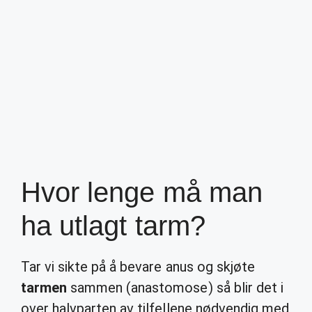
Hvor lenge må man
ha utlagt tarm?
Tar vi sikte på å bevare anus og skjøte
tarmen
sammen (anastomose) så blir det i
over halvparten av tilfellene nødvendig med