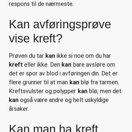
respons til de nærmeste.
Kan avføringsprøve
vise kreft?
Prøven du tar
kan
ikke si noe om du har
kreft
eller ikke. Den
kan
bare avsløre om
det er spor av blod i avføringen din. Det er
flere grunner til at man
kan
blø fra tarmen.
Kreftsvulster og polypper
kan
blø, men det
kan
også være andre og helt uskyldige
årsaker.
Kan man ha kreft