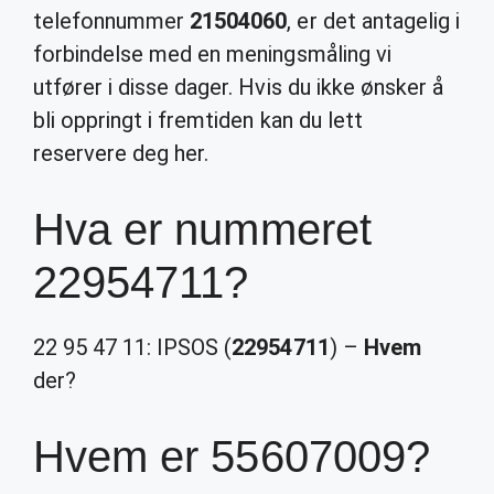
telefonnummer
21504060
, er det antagelig i
forbindelse med en meningsmåling vi
utfører i disse dager. Hvis du ikke ønsker å
bli oppringt i fremtiden kan du lett
reservere deg her.
Hva er nummeret
22954711?
22 95 47 11: IPSOS (
22954711
) –
Hvem
der?
Hvem er 55607009?