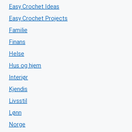
Easy Crochet Ideas
Easy Crochet Projects
Familie
Finans
Helse
Hus og hjem
Interiør
Kjendis
Livsstil
Lønn
Norge