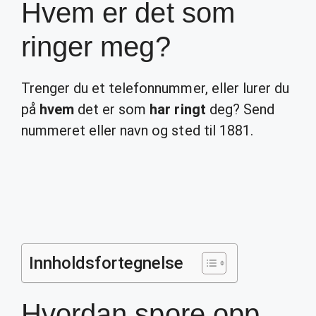
Hvem er det som
ringer meg?
Trenger du et telefonnummer, eller lurer du
på
hvem
det er som
har ringt
deg? Send
nummeret eller navn og sted til 1881.
Innholdsfortegnelse
Hvordan spore opp