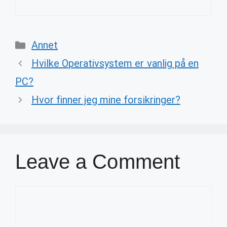
Categories
Annet
Hvilke Operativsystem er vanlig på en
PC?
Hvor finner jeg mine forsikringer?
Leave a Comment
Comment