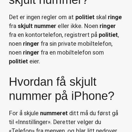
Det er ingen regler om at
politiet
skal
ringe
fra
skjult nummer
eller ikke. Noen
ringer
fra en kontortelefon, registrert på
politiet
,
noen
ringer
fra sin private mobiltelefon,
noen
ringer
fra en mobiltelefon som
politiet
eier.
Hvordan få skjult
nummer på iPhone?
For å skjule
nummeret
ditt må du først gå
til «Innstillinger». Deretter velger du
«Telefon» fra menyen, og blar litt nedover