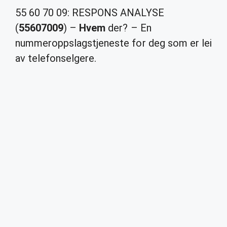
55 60 70 09: RESPONS ANALYSE
(
55607009
) –
Hvem
der? – En
nummeroppslagstjeneste for deg som er lei
av telefonselgere.