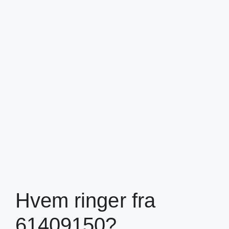
Hvem ringer fra
61409150?