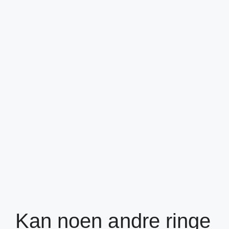
Kan noen andre ringe