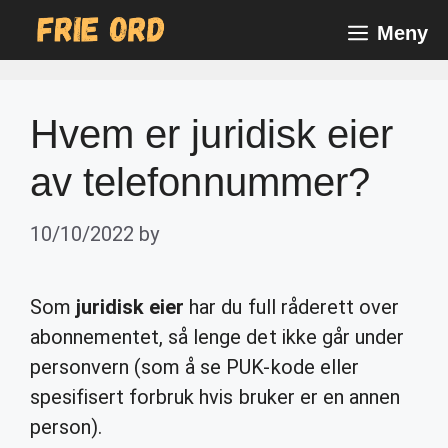
Skip
Meny
to
content
Hvem er juridisk eier
av telefonnummer?
10/10/2022
by
Som
juridisk eier
har du full råderett over
abonnementet, så lenge det ikke går under
personvern (som å se PUK-kode eller
spesifisert forbruk hvis bruker er en annen
person).