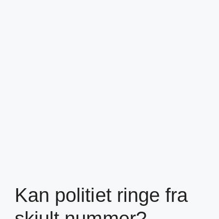
Kan politiet ringe fra
skjult nummer?