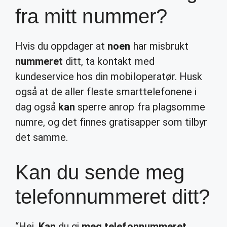
fra mitt nummer?
Hvis du oppdager at
noen
har misbrukt
nummeret
ditt, ta kontakt med
kundeservice hos din mobiloperatør. Husk
også at de aller fleste smarttelefonene i
dag også
kan
sperre anrop fra plagsomme
numre, og det finnes gratisapper som tilbyr
det samme.
Kan du sende meg
telefonnummeret ditt?
“Hei,
Kan
du gi
meg telefonnummeret