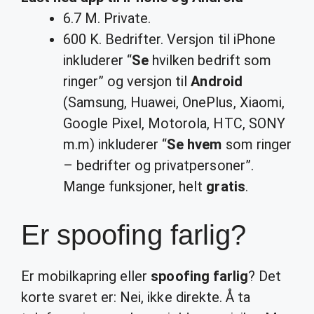
6.7 M. Private.
600 K. Bedrifter. Versjon til iPhone
inkluderer “
Se
hvilken bedrift som
ringer” og versjon til
Android
(Samsung, Huawei, OnePlus, Xiaomi,
Google Pixel, Motorola, HTC, SONY
m.m) inkluderer “
Se hvem
som ringer
– bedrifter og privatpersoner”.
Mange funksjoner, helt
gratis
.
Er spoofing farlig?
Er mobilkapring eller
spoofing farlig
? Det
korte svaret er: Nei, ikke direkte. Å ta