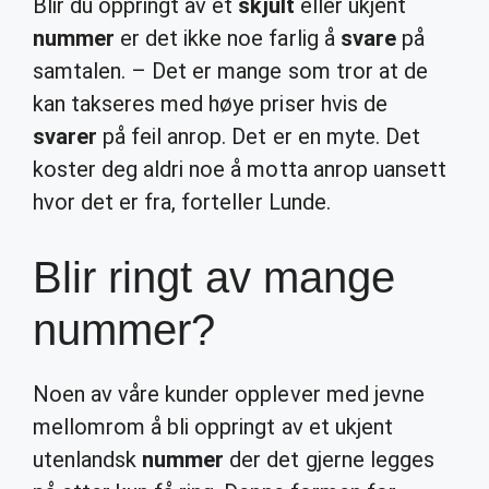
Blir du oppringt av et
skjult
eller ukjent
nummer
er det ikke noe farlig å
svare
på
samtalen. – Det er mange som tror at de
kan takseres med høye priser hvis de
svarer
på feil anrop. Det er en myte. Det
koster deg aldri noe å motta anrop uansett
hvor det er fra, forteller Lunde.
Blir ringt av mange
nummer?
Noen av våre kunder opplever med jevne
mellomrom å bli oppringt av et ukjent
utenlandsk
nummer
der det gjerne legges