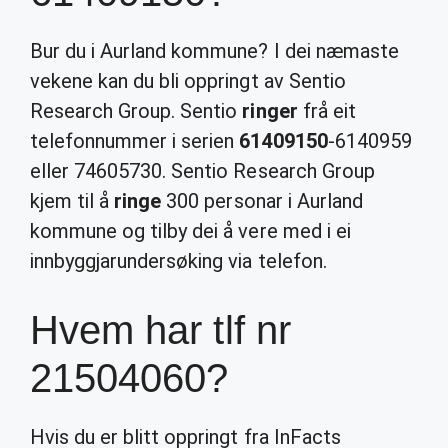
Bur du i Aurland kommune? I dei næmaste
vekene kan du bli oppringt av Sentio
Research Group. Sentio
ringer
frå eit
telefonnummer i serien
61409150
-6140959
eller 74605730. Sentio Research Group
kjem til å
ringe
300 personar i Aurland
kommune og tilby dei å vere med i ei
innbyggjarundersøking via telefon.
Hvem har tlf nr
21504060?
Hvis du er blitt oppringt fra InFacts