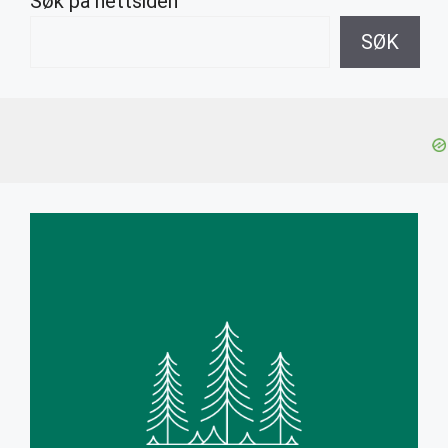
Søk på nettsiden
SØK