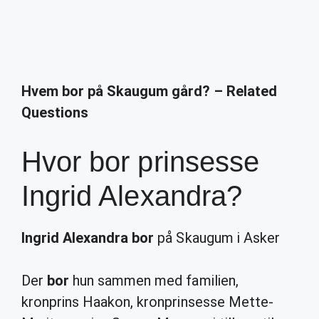
Hvem bor på Skaugum gård? – Related
Questions
Hvor bor prinsesse
Ingrid Alexandra?
Ingrid Alexandra bor
på Skaugum i Asker
Der
bor
hun sammen med familien,
kronprins Haakon, kronprinsesse Mette-