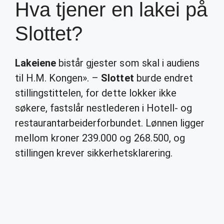
Hva tjener en lakei på
Slottet?
Lakeiene
bistår gjester som skal i audiens
til H.M. Kongen». –
Slottet
burde endret
stillingstittelen, for dette lokker ikke
søkere, fastslår nestlederen i Hotell- og
restaurantarbeiderforbundet. Lønnen ligger
mellom kroner 239.000 og 268.500, og
stillingen krever sikkerhetsklarering.