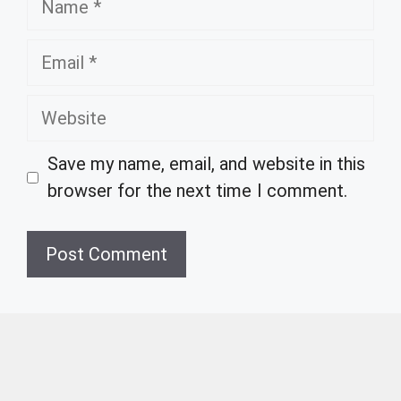
Email
Website
Save my name, email, and website in this
browser for the next time I comment.