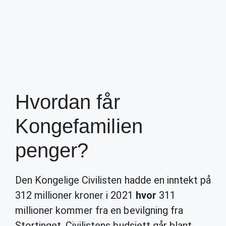
Hvordan får
Kongefamilien
penger?
Den Kongelige Civilisten hadde en inntekt på
312 millioner kroner i 2021
hvor
311
millioner kommer fra en bevilgning fra
Stortinget. Civilistens budsjett går blant