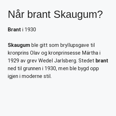
Når brant Skaugum?
Brant
i 1930
Skaugum
ble gitt som bryllupsgave til
kronprins Olav og kronprinsesse Märtha i
1929 av grev Wedel Jarlsberg. Stedet
brant
ned til grunnen i 1930, men ble bygd opp
igjen i moderne stil.