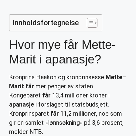
Innholdsfortegnelse
Hvor mye får Mette-
Marit i apanasje?
Kronprins Haakon og kronprinsesse
Mette
–
Marit får
mer penger av staten.
Kongeparet
får
13,4 millioner kroner i
apanasje
i forslaget til statsbudsjett.
Kronprinsparet
får
11,2 millioner, noe som
gir en samlet «lønnsøkning» på 3,6 prosent,
melder NTB.