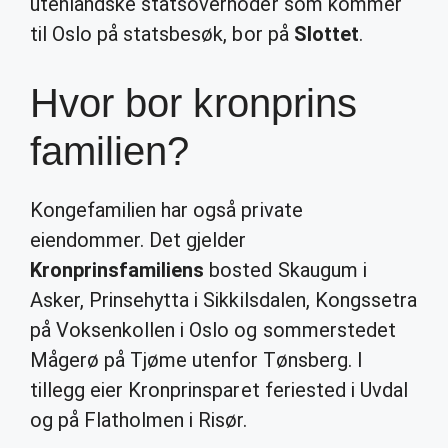
utenlandske statsoverhoder som kommer
til Oslo på statsbesøk, bor på
Slottet
.
Hvor bor kronprins
familien?
Kongefamilien har også private
eiendommer. Det gjelder
Kronprinsfamiliens
bosted Skaugum i
Asker, Prinsehytta i Sikkilsdalen, Kongssetra
på Voksenkollen i Oslo og sommerstedet
Mågerø på Tjøme utenfor Tønsberg. I
tillegg eier Kronprinsparet feriested i Uvdal
og på Flatholmen i Risør.