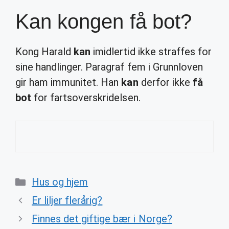
Kan kongen få bot?
Kong Harald
kan
imidlertid ikke straffes for
sine handlinger. Paragraf fem i Grunnloven
gir ham immunitet. Han
kan
derfor ikke
få
bot
for fartsoverskridelsen.
Categories
Hus og hjem
Er liljer flerårig?
Finnes det giftige bær i Norge?