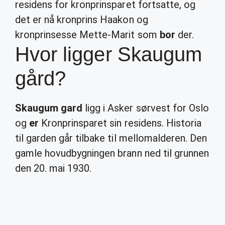
residens for kronprinsparet fortsatte, og
det er nå kronprins Haakon og
kronprinsesse Mette-Marit som
bor
der.
Hvor ligger Skaugum
gård?
Skaugum gard
ligg i Asker sørvest for Oslo
og
er
Kronprinsparet sin residens. Historia
til garden går tilbake til mellomalderen. Den
gamle hovudbygningen brann ned til grunnen
den 20. mai 1930.