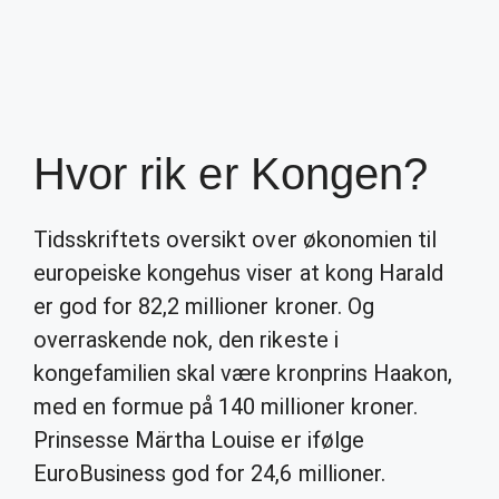
Hvor rik er Kongen?
Tidsskriftets oversikt over økonomien til
europeiske kongehus viser at kong Harald
er god for 82,2 millioner kroner. Og
overraskende nok, den rikeste i
kongefamilien skal være kronprins Haakon,
med en formue på 140 millioner kroner.
Prinsesse Märtha Louise er ifølge
EuroBusiness god for 24,6 millioner.