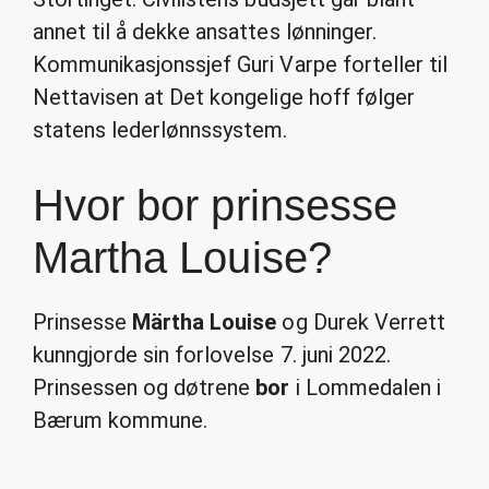
annet til å dekke ansattes lønninger.
Kommunikasjonssjef Guri Varpe forteller til
Nettavisen at Det kongelige hoff følger
statens lederlønnssystem.
Hvor bor prinsesse
Martha Louise?
Prinsesse
Märtha Louise
og Durek Verrett
kunngjorde sin forlovelse 7. juni 2022.
Prinsessen og døtrene
bor
i Lommedalen i
Bærum kommune.