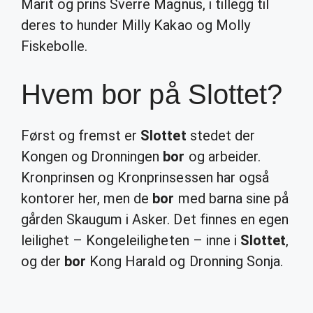
Marit og prins Sverre Magnus, i tillegg til
deres to hunder Milly Kakao og Molly
Fiskebolle.
Hvem bor på Slottet?
Først og fremst er
Slottet
stedet der
Kongen og Dronningen
bor
og arbeider.
Kronprinsen og Kronprinsessen har også
kontorer her, men de
bor
med barna sine på
gården Skaugum i Asker. Det finnes en egen
leilighet – Kongeleiligheten – inne i
Slottet
,
og der
bor
Kong Harald og Dronning Sonja.