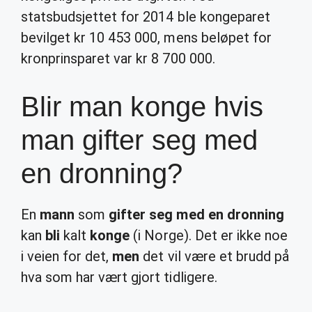
statsbudsjettet for 2014 ble kongeparet
bevilget kr 10 453 000, mens beløpet for
kronprinsparet var kr 8 700 000.
Blir man konge hvis
man gifter seg med
en dronning?
En
mann
som
gifter seg med en dronning
kan
bli
kalt
konge
(i Norge). Det er ikke noe
i veien for det,
men
det vil være et brudd på
hva som har vært gjort tidligere.