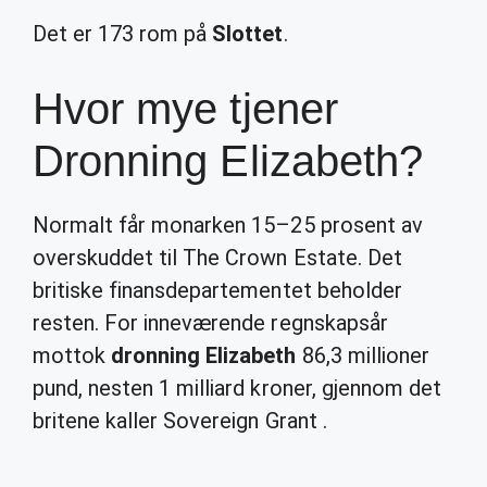
Det er 173 rom på
Slottet
.
Hvor mye tjener
Dronning Elizabeth?
Normalt får monarken 15–25 prosent av
overskuddet til The Crown Estate. Det
britiske finansdepartementet beholder
resten. For inneværende regnskapsår
mottok
dronning Elizabeth
86,3 millioner
pund, nesten 1 milliard kroner, gjennom det
britene kaller Sovereign Grant .