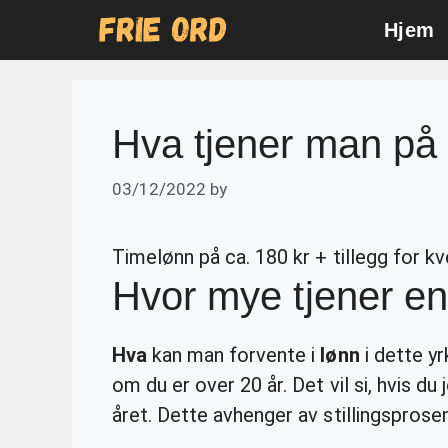
Skip
Hjem
to
content
Hva tjener man på
03/12/2022
by
Timelønn på ca. 180 kr + tillegg for kv
Hvor mye tjener en
Hva
kan man forvente i
lønn
i dette yr
om du er over 20 år. Det vil si, hvis du
året. Dette avhenger av stillingsprose