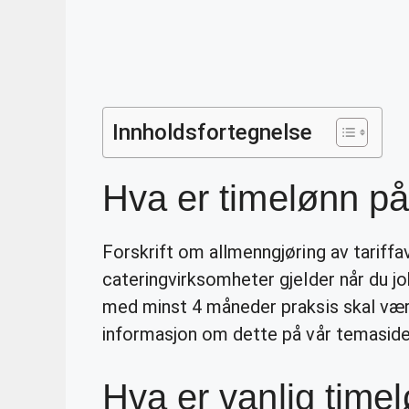
Innholdsfortegnelse
Hva er timelønn på
Forskrift om allmenngjøring av tariffa
cateringvirksomheter gjelder når du jo
med minst 4 måneder praksis skal være
informasjon om dette på vår temasid
Hva er vanlig timel