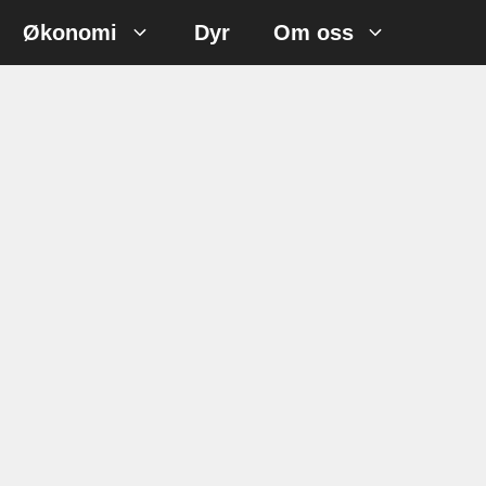
Økonomi
Dyr
Om oss