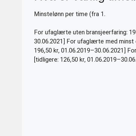
Minstelønn per time (fra 1.
For ufaglærte uten bransjeerfaring: 198
30.06.2021] For ufaglærte med minst ett
196,50 kr, 01.06.2019–30.06.2021] Fo
[tidligere: 126,50 kr, 01.06.2019–30.0