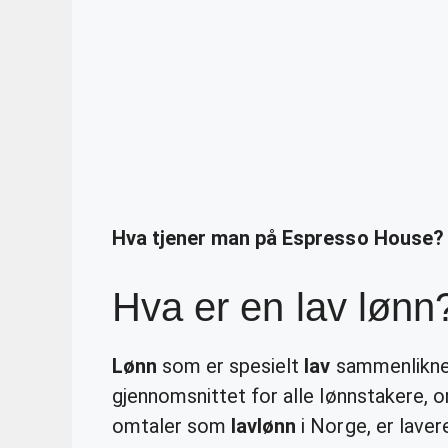
Hva tjener man på Espresso House?
Hva er en lav lønn
Lønn
som er spesielt
lav
sammenliknet
gjennomsnittet for alle lønnstakere,
omtaler som
lavlønn
i Norge, er lave