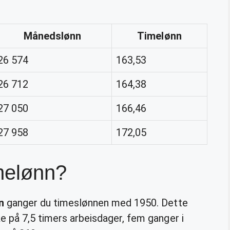
Månedslønn
Timelønn
26 574
163,53
26 712
164,38
27 050
166,46
27 958
172,05
imelønn?
n
ganger du timeslønnen med 1950. Dette
e på 7,5 timers arbeisdager, fem ganger i