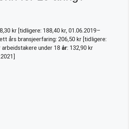
,30 kr [tidligere: 188,40 kr, 01.06.2019–
 års bransjeerfaring: 206,50 kr [tidligere:
r arbeidstakere under 18
år
: 132,90 kr
6.2021]