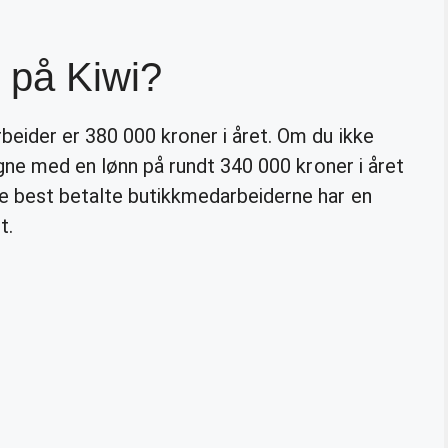
 på Kiwi?
eider er 380 000 kroner i året. Om du ikke
egne med en lønn på rundt 340 000 kroner i året
e best betalte butikkmedarbeiderne har en
t.