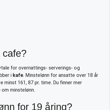
 cafe?
vtale for overnattings- serverings- og
bber i
kafe
. Minstelønn for ansatte over 18 år
 minst 161, 87 pr. time. Du finner mer
e om minstelønn.
ønn for 19 åring?