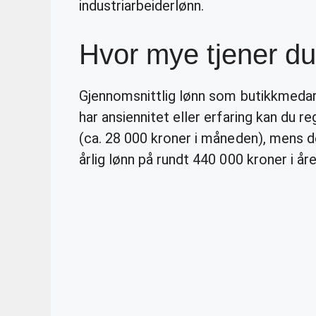
industriarbeiderlønn.
Hvor mye tjener du
Gjennomsnittlig lønn som butikkmedarb
har ansiennitet eller erfaring kan du r
(ca. 28 000 kroner i måneden), mens d
årlig lønn på rundt 440 000 kroner i åre