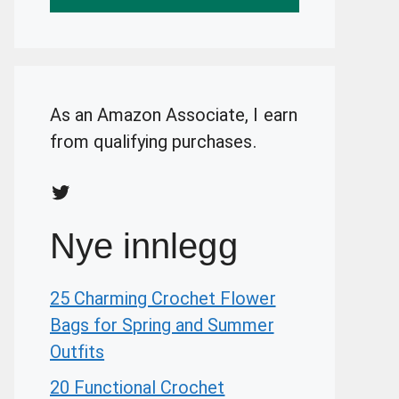
As an Amazon Associate, I earn
from qualifying purchases.
Twitter
Nye innlegg
25 Charming Crochet Flower
Bags for Spring and Summer
Outfits
20 Functional Crochet