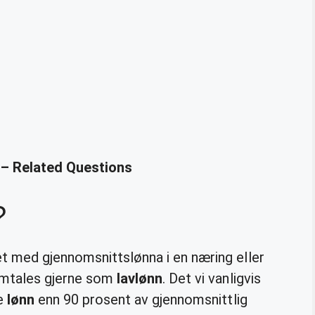
 – Related Questions
?
 med gjennomsnittslønna i en næring eller
 omtales gjerne som
lavlønn
. Det vi vanligvis
re
lønn
enn 90 prosent av gjennomsnittlig