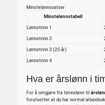
Minstelønnssatser
Minstelønnstabell
Lønnstrinn 1
Lønnstrinn 2
Lønnstrinn 3 (25 år)
Lønnstrinn 4
Hva er årslønn i t
For å omgjøre fra timeslønn til
årsløn
forutsetter at du har normal arbeidsuk