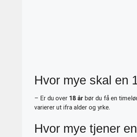
Hvor mye skal en 1
– Er du over
18 år
bør du få en timelø
varierer ut ifra alder og yrke.
Hvor mye tjener en