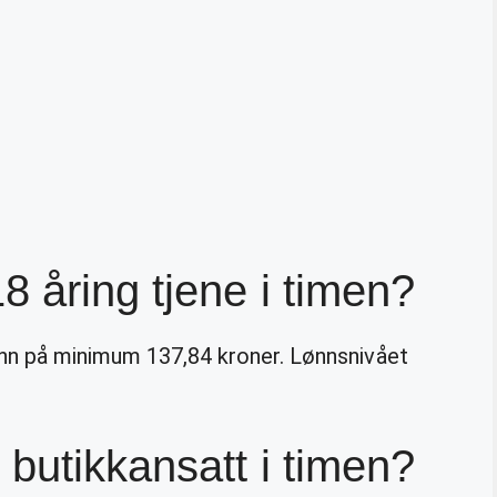
8 åring tjene i timen?
nn på minimum 137,84 kroner. Lønnsnivået
 butikkansatt i timen?