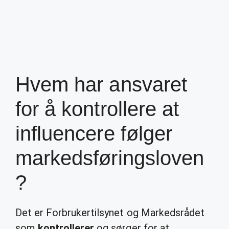
Hvem har ansvaret
for å kontrollere at
influencere følger
markedsføringsloven
?
Det er Forbrukertilsynet og Markedsrådet
som
kontrollerer
og sørger for at