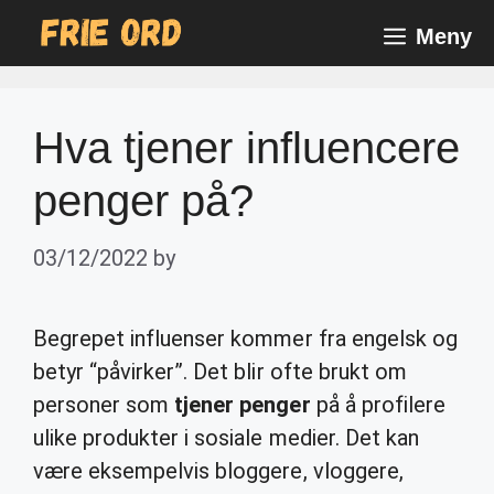
Skip
Meny
to
content
Hva tjener influencere
penger på?
03/12/2022
by
Begrepet influenser kommer fra engelsk og
betyr “påvirker”. Det blir ofte brukt om
personer som
tjener penger
på å profilere
ulike produkter i sosiale medier. Det kan
være eksempelvis bloggere, vloggere,