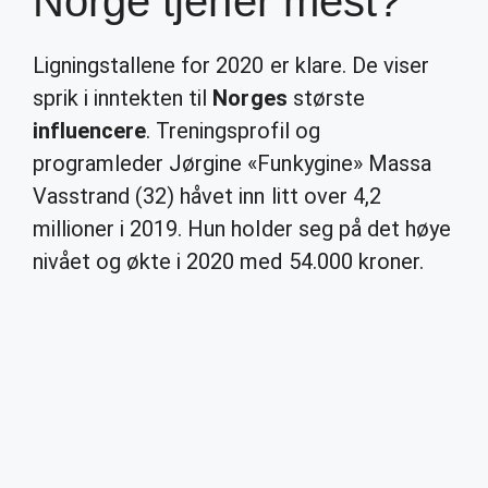
Norge tjener mest?
Ligningstallene for 2020 er klare. De viser
sprik i inntekten til
Norges
største
influencere
. Treningsprofil og
programleder Jørgine «Funkygine» Massa
Vasstrand (32) håvet inn litt over 4,2
millioner i 2019. Hun holder seg på det høye
nivået og økte i 2020 med 54.000 kroner.