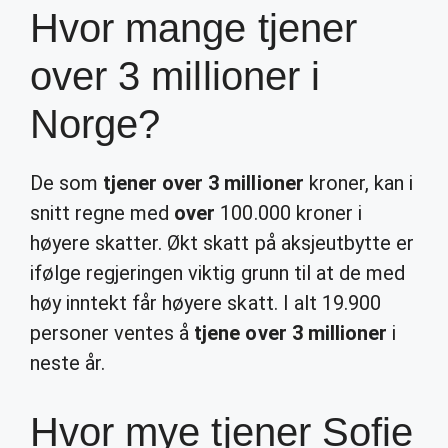
Hvor mange tjener
over 3 millioner i
Norge?
De som
tjener over 3 millioner
kroner, kan i
snitt regne med
over
100.000 kroner i
høyere skatter. Økt skatt på aksjeutbytte er
ifølge regjeringen viktig grunn til at de med
høy inntekt får høyere skatt. I alt 19.900
personer ventes å
tjene over 3 millioner
i
neste år.
Hvor mye tjener Sofie