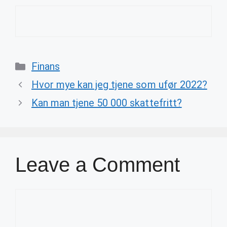
Categories
Finans
Hvor mye kan jeg tjene som ufør 2022?
Kan man tjene 50 000 skattefritt?
Leave a Comment
Comment