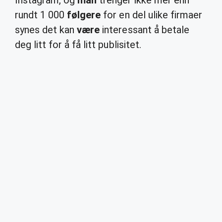
Instagram, og
man
trenger ikke mer enn
rundt 1 000
følgere
for en del ulike firmaer
synes det kan
være
interessant å betale
deg litt for å få litt publisitet.