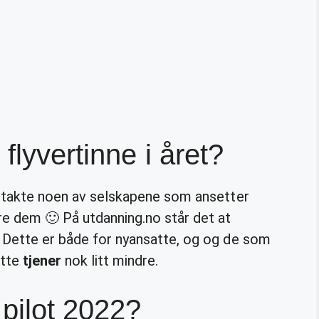
flyvertinne i året?
kontakte noen av selskapene som ansetter
re dem 🙂 På utdanning.no står det at
 Dette er både for nyansatte, og og de som
atte
tjener
nok litt mindre.
pilot 2022?