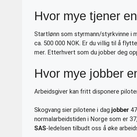
Hvor mye tjener en
Startlønn som styrmann/styrkvinne i 
ca. 500 000 NOK. Er du villig til å flyt
mer. Etterhvert som du jobber deg opp 
Hvor mye jobber e
Arbeidsgiver kan fritt disponere pilot
Skogvang sier pilotene i dag
jobber
47,
normalarbeidstiden i Norge som er 37,
SAS
-ledelsen tilbudt oss å øke arbeids