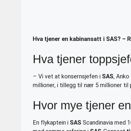
Hva tjener en kabinansatt i SAS? – 
Hva tjener toppsje
– Vi vet at konsernsjefen i
SAS
, Anko
millioner, i tillegg til nær 5 millioner til
Hvor mye tjener e
En flykaptein i
SAS
Scandinavia med 10