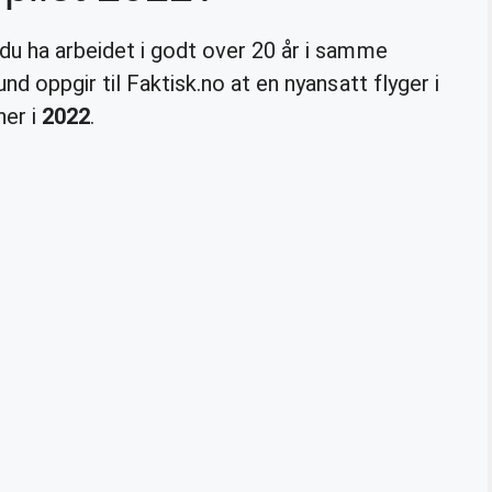
du ha arbeidet i godt over 20 år i samme
nd oppgir til Faktisk.no at en nyansatt flyger i
ner i
2022
.