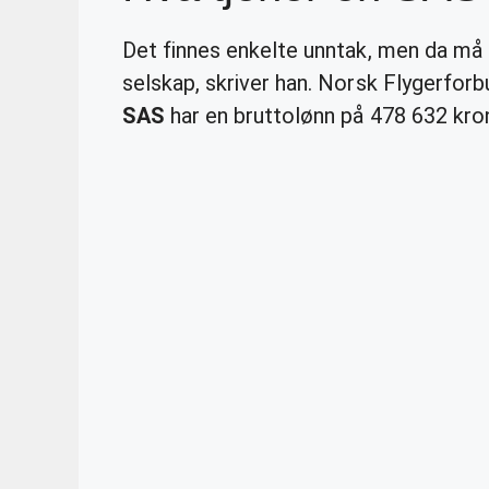
Det finnes enkelte unntak, men da må 
selskap, skriver han. Norsk Flygerforbu
SAS
har en bruttolønn på 478 632 kro