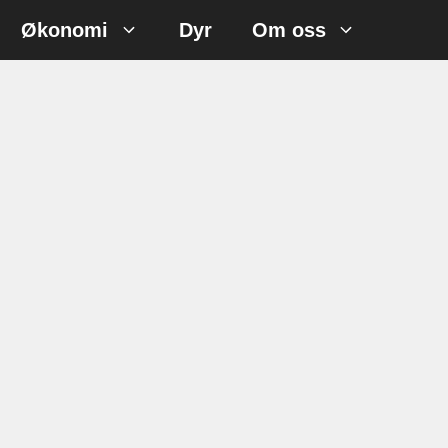
Økonomi
Dyr
Om oss