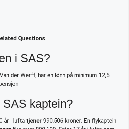
Related Questions
fen i SAS?
 Van der Werff, har en lønn på minimum 12,5
 pensjon.
n SAS kaptein?
 år i lufta
tjener
990.506 kroner. En flykaptein