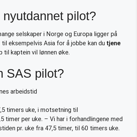
 nyutdannet pilot?
mange selskaper i Norge og Europa ligger på
te til eksempelvis Asia for å jobbe kan du
tjene
til kaptein vil lønnen øke.
n SAS pilot?
enes arbeidstid
5 timers uke, i motsetning til
5 timer per uke. – Vi har i forhandlingene med
tiden pr. uke fra 47,5 timer, til 60 timers uke.