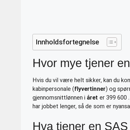
Innholdsfortegnelse
Hvor mye tjener en 
Hvis du vil være helt sikker, kan du 
kabinpersonale (
flyvertinner
) og spør
gjennomsnittlønnen i
året
er 399 600 .
har jobbet lenger, så de som er nyans
Hva tjener en SAS 