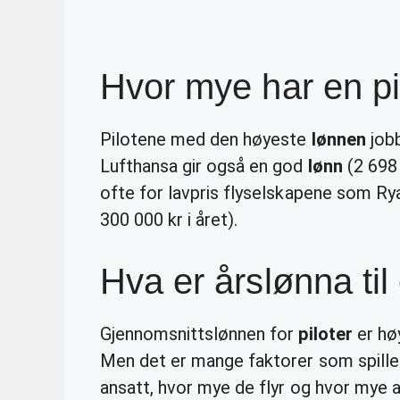
Hvor mye har en pil
Pilotene med den høyeste
lønnen
jobb
Lufthansa gir også en god
lønn
(2 698 
ofte for lavpris flyselskapene som Rya
300 000 kr i året).
Hva er årslønna til 
Gjennomsnittslønnen for
piloter
er høy
Men det er mange faktorer som spille
ansatt, hvor mye de flyr og hvor mye a