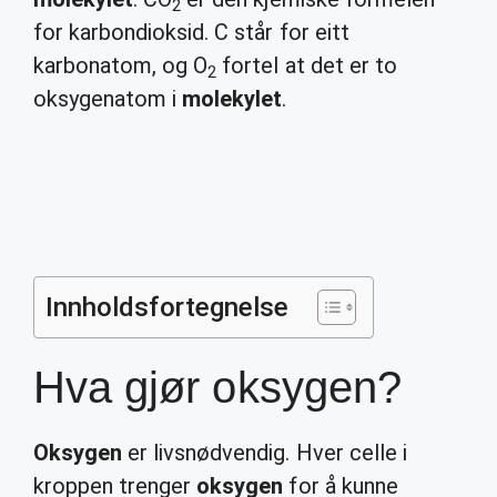
2
for karbondioksid. C står for eitt
karbonatom, og O
fortel at det er to
2
oksygenatom i
molekylet
.
Innholdsfortegnelse
Hva gjør oksygen?
Oksygen
er livsnødvendig. Hver celle i
kroppen trenger
oksygen
for å kunne