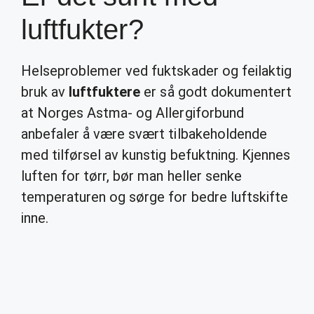
luftfukter?
Helseproblemer ved fuktskader og feilaktig
bruk av
luftfuktere
er så godt dokumentert
at Norges Astma- og Allergiforbund
anbefaler å være svært tilbakeholdende
med tilførsel av kunstig befuktning. Kjennes
luften for tørr, bør man heller senke
temperaturen og sørge for bedre luftskifte
inne.