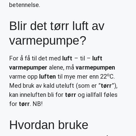
betennelse.
Blir det tørr luft av
varmepumpe?
For å få til det med
luft
– til –
luft
varmepumper
alene, må
varmepumpen
o
varme opp
luften
til mye mer enn 22
C.
Med bruk av kald uteluft (som er ”
tørr
”),
kan inneluften bli for
tørr
og iallfall føles
for
tørr
. NB!
Hvordan bruke