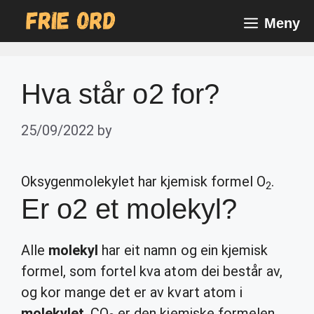
Skip
Meny
to
content
Hva står o2 for?
25/09/2022
by
Oksygenmolekylet har kjemisk formel O
.
2
Er o2 et molekyl?
Alle
molekyl
har eit namn og ein kjemisk
formel, som fortel kva atom dei består av,
og kor mange det er av kvart atom i
molekylet
. CO
er den kjemiske formelen