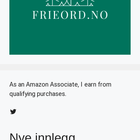
As an Amazon Associate, I earn from
qualifying purchases.
Twitter
Nye innlegg