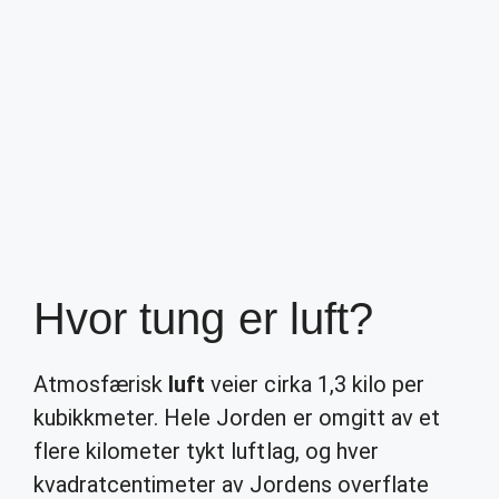
Hvor tung er luft?
Atmosfærisk
luft
veier cirka 1,3 kilo per
kubikkmeter. Hele Jorden er omgitt av et
flere kilometer tykt luftlag, og hver
kvadratcentimeter av Jordens overflate