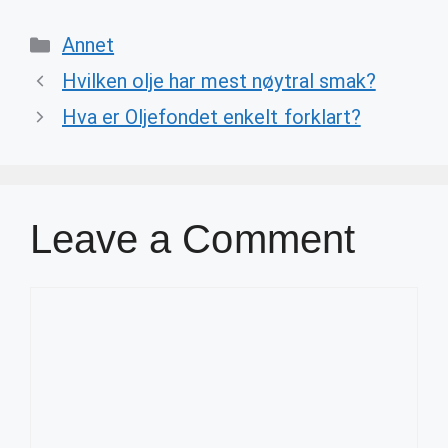
Categories
Annet
Hvilken olje har mest nøytral smak?
Hva er Oljefondet enkelt forklart?
Leave a Comment
Comment