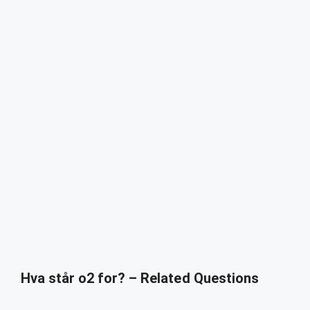
Hva står o2 for? – Related Questions