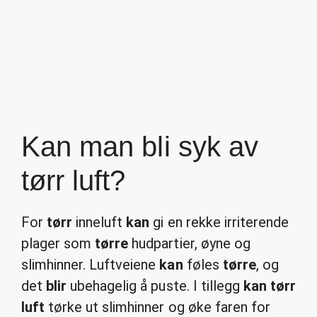
Kan man bli syk av
tørr luft?
For
tørr
inneluft
kan
gi en rekke irriterende
plager som
tørre
hudpartier, øyne og
slimhinner. Luftveiene
kan
føles
tørre
, og
det
blir
ubehagelig å puste. I tillegg
kan tørr
luft
tørke ut slimhinner og øke faren for