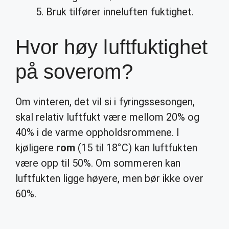
Bruk tilfører inneluften fuktighet.
Hvor høy luftfuktighet
på soverom?
Om vinteren, det vil si i fyringssesongen,
skal relativ luftfukt være mellom 20% og
40% i de varme oppholdsrommene. I
kjøligere
rom
(15 til 18°C) kan luftfukten
være opp til 50%. Om sommeren kan
luftfukten ligge høyere, men bør ikke over
60%.