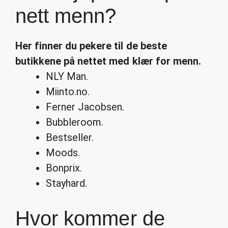
nett menn?
Her finner du pekere til de beste
butikkene på
nettet
med
klær
for
menn
.
NLY Man.
Miinto.no.
Ferner Jacobsen.
Bubbleroom.
Bestseller.
Moods.
Bonprix.
Stayhard.
Hvor kommer de