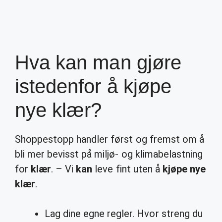
Hva kan man gjøre
istedenfor å kjøpe
nye klær?
Shoppestopp handler først og fremst om å
bli mer bevisst på miljø- og klimabelastning
for
klær
. – Vi
kan
leve fint uten å
kjøpe nye
klær
.
Lag dine egne regler. Hvor streng du