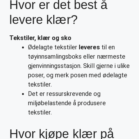
Hvor er det best å
levere klær?
Tekstiler,
klær
og sko
Ødelagte tekstiler
leveres
til en
tøyinnsamlingsboks eller nærmeste
gjenvinningsstasjon. Skill gjerne i ulike
poser, og merk posen med ødelagte
tekstiler.
Det er ressurskrevende og
miljøbelastende å produsere
tekstiler.
Hvor kjøpe klær på