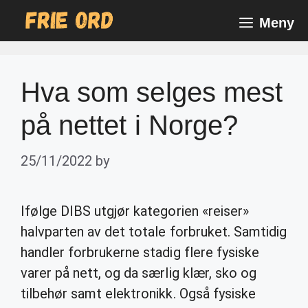
Skip
Meny
to
content
Hva som selges mest
på nettet i Norge?
25/11/2022
by
Ifølge DIBS utgjør kategorien «reiser»
halvparten av det totale forbruket. Samtidig
handler forbrukerne stadig flere fysiske
varer på nett, og da særlig klær, sko og
tilbehør samt elektronikk. Også fysiske