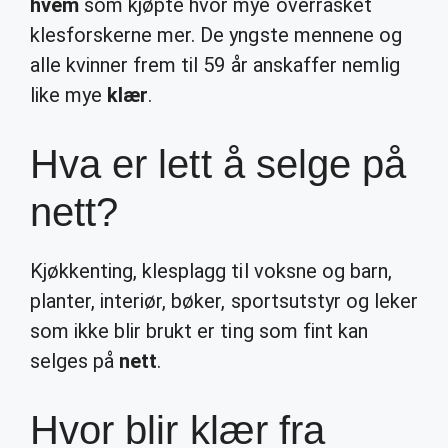
hvem
som kjøpte hvor mye overrasket
klesforskerne mer. De yngste mennene og
alle kvinner frem til 59 år anskaffer nemlig
like mye
klær
.
Hva er lett å selge på
nett?
Kjøkkenting, klesplagg til voksne og barn,
planter, interiør, bøker, sportsutstyr og leker
som ikke blir brukt er ting som fint kan
selges på
nett
.
Hvor blir klær fra