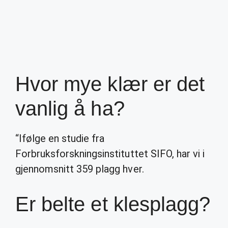
Hvor mye klær er det
vanlig å ha?
“Ifølge en studie fra
Forbruksforskningsinstituttet SIFO, har vi i
gjennomsnitt 359 plagg hver.
Er belte et klesplagg?