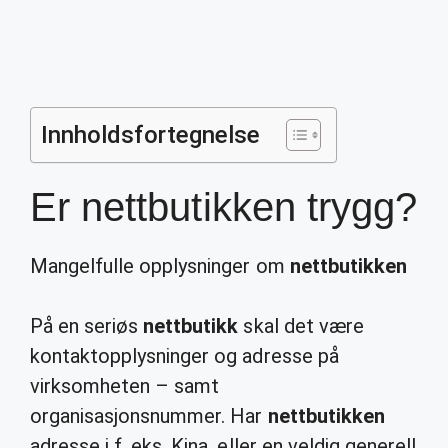
Innholdsfortegnelse
Er nettbutikken trygg?
Mangelfulle opplysninger om
nettbutikken
På en seriøs
nettbutikk
skal det være
kontaktopplysninger og adresse på
virksomheten – samt
organisasjonsnummer. Har
nettbutikken
adresse i f. eks. Kina, eller en veldig generell