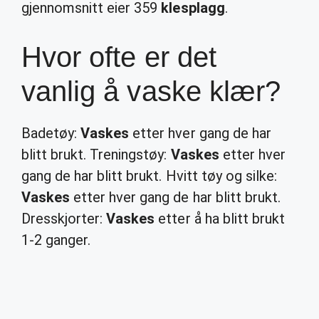
gjennomsnitt eier 359
klesplagg
.
Hvor ofte er det
vanlig å vaske klær?
Badetøy:
Vaskes
etter hver gang de har
blitt brukt. Treningstøy:
Vaskes
etter hver
gang de har blitt brukt. Hvitt tøy og silke:
Vaskes
etter hver gang de har blitt brukt.
Dresskjorter:
Vaskes
etter å ha blitt brukt
1-2 ganger.