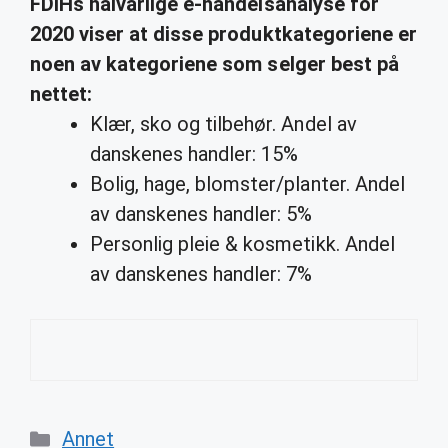
FDIHs halvårlige e-handelsanalyse for
2020 viser at disse produktkategoriene er
noen av kategoriene som
selger best
på
nettet:
Klær, sko og tilbehør. Andel av
danskenes handler: 15%
Bolig, hage, blomster/planter. Andel
av danskenes handler: 5%
Personlig pleie & kosmetikk. Andel
av danskenes handler: 7%
Categories
Annet