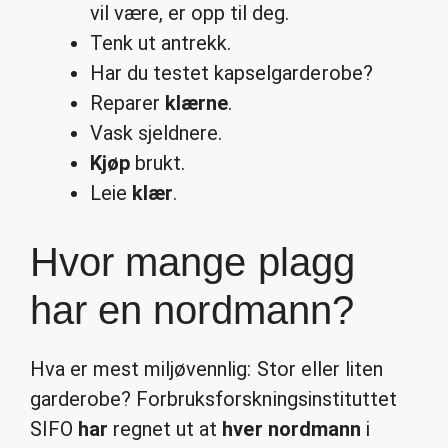
vil være, er opp til deg.
Tenk ut antrekk.
Har du testet kapselgarderobe?
Reparer
klærne
.
Vask sjeldnere.
Kjøp
brukt.
Leie
klær
.
Hvor mange plagg
har en nordmann?
Hva er mest miljøvennlig: Stor eller liten
garderobe? Forbruksforskningsinstituttet
SIFO
har
regnet ut at
hver nordmann
i