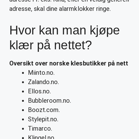
adresse, skal dine alarmklokker ringe.
Hvor kan man kjøpe
klær på nettet?
Oversikt over norske klesbutikker på
nett
Miinto.no.
Zalando.no.
Ellos.no.
Bubbleroom.no.
Boozt.com.
Stylepit.no.
Timarco.
Klingel.no.