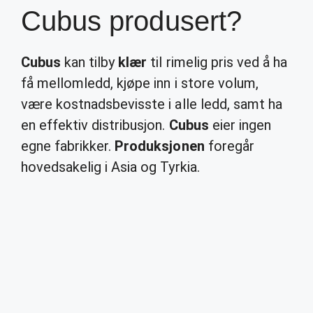
Cubus produsert?
Cubus
kan tilby
klær
til rimelig pris ved å ha
få mellomledd, kjøpe inn i store volum,
være kostnadsbevisste i alle ledd, samt ha
en effektiv distribusjon.
Cubus
eier ingen
egne fabrikker.
Produksjonen
foregår
hovedsakelig i Asia og Tyrkia.