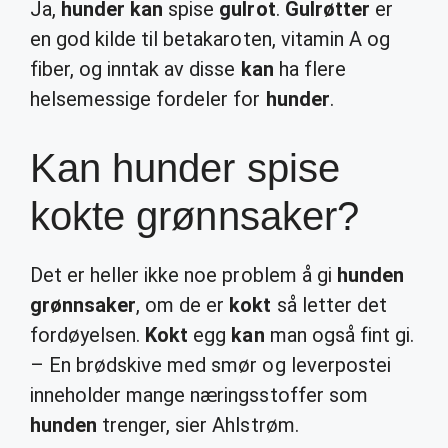
Ja,
hunder kan
spise
gulrot
.
Gulrøtter
er
en god kilde til betakaroten, vitamin A og
fiber, og inntak av disse
kan
ha flere
helsemessige fordeler for
hunder
.
Kan hunder spise
kokte grønnsaker?
Det er heller ikke noe problem å gi
hunden
grønnsaker
, om de er
kokt
så letter det
fordøyelsen.
Kokt
egg
kan
man også fint gi.
– En brødskive med smør og leverpostei
inneholder mange næringsstoffer som
hunden
trenger, sier Ahlstrøm.