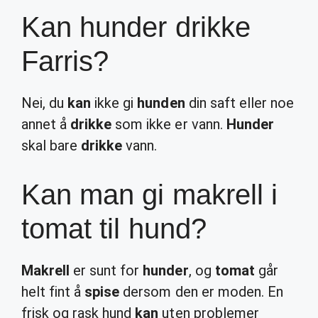
Kan hunder drikke
Farris?
Nei, du
kan
ikke gi
hunden
din saft eller noe
annet å
drikke
som ikke er vann.
Hunder
skal bare
drikke
vann.
Kan man gi makrell i
tomat til hund?
Makrell
er sunt for
hunder
, og
tomat
går
helt fint å
spise
dersom den er moden. En
frisk og rask hund
kan
uten problemer