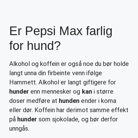
Er Pepsi Max farlig
for hund?
Alkohol og koffein er også noe du bør holde
langt unna din firbeinte venn ifølge
Hammett. Alkohol er langt giftigere for
hunder
enn mennesker og
kan
i større
doser medføre at
hunden
ender i koma
eller dør. Koffein har derimot samme effekt
på
hunder
som sjokolade, og bør derfor
unngås.