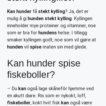
Kan hunder
få
stekt kylling
? Ja, det er
mulig å gi
hunden stekt kylling
. Kyllingen
inneholder mye proteiner og vitaminer, noe
som er bra for
hundens
helse. I tillegg
smaker kyllingen godt, noe som vil gjøre at
hunden
vil
spise
maten sin med glede.
Kan hunder spise
fiskeboller?
– Du
kan
også lage skånefôr hjemme ved
en akutt diare. Ris som er nykokt, loff,
fiskeboller
, kokt hvit fisk
kan
også være