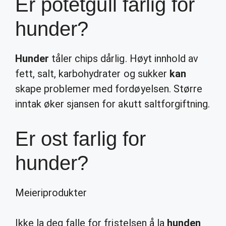
Er potetgull farlig for
hunder?
Hunder
tåler chips dårlig. Høyt innhold av
fett, salt, karbohydrater og sukker
kan
skape problemer med fordøyelsen. Større
inntak øker sjansen for akutt saltforgiftning.
Er ost farlig for
hunder?
Meieriprodukter
Ikke la deg falle for fristelsen å la
hunden