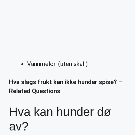
Vannmelon (uten skall)
Hva slags frukt kan ikke hunder spise? –
Related Questions
Hva kan hunder dø
av?