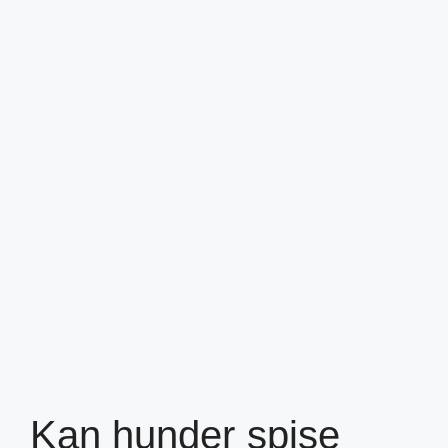
Kan hunder spise