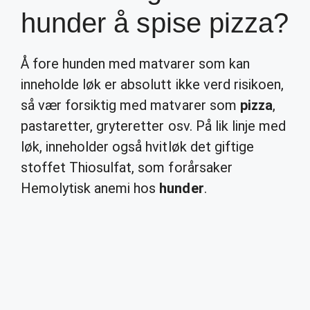
hunder å spise pizza?
Å fore hunden med matvarer som kan
inneholde løk er absolutt ikke verd risikoen,
så vær forsiktig med matvarer som
pizza
,
pastaretter, gryteretter osv. På lik linje med
løk, inneholder også hvitløk det giftige
stoffet Thiosulfat, som forårsaker
Hemolytisk anemi hos
hunder
.