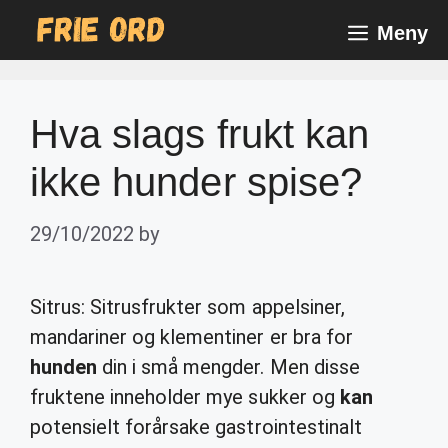
Skip
Meny
to
content
Hva slags frukt kan
ikke hunder spise?
29/10/2022
by
Sitrus: Sitrusfrukter som appelsiner,
mandariner og klementiner er bra for
hunden
din i små mengder. Men disse
fruktene inneholder mye sukker og
kan
potensielt forårsake gastrointestinalt