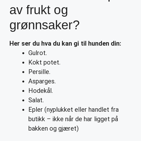
av frukt og
grønnsaker?
Her ser du
hva
du
kan
gi til
hunden
din:
Gulrot.
Kokt potet.
Persille.
Asparges.
Hodekål.
Salat.
Epler (nyplukket eller handlet fra
butikk – ikke når de har ligget på
bakken og gjæret)