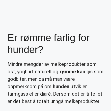
Er rømme farlig for
hunder?
Mindre mengder av melkeprodukter som
ost, yoghurt naturell og
rømme kan
gis som
godbiter, men da må man være
oppmerksom på om
hunden
utvikler
tarmgass eller diaré. Dersom det er tilfellet
er det best å totalt unngå melkeprodukter.