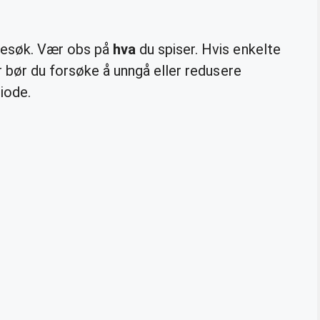
besøk. Vær obs på
hva
du spiser. Hvis enkelte
er bør du forsøke å unngå eller redusere
riode.