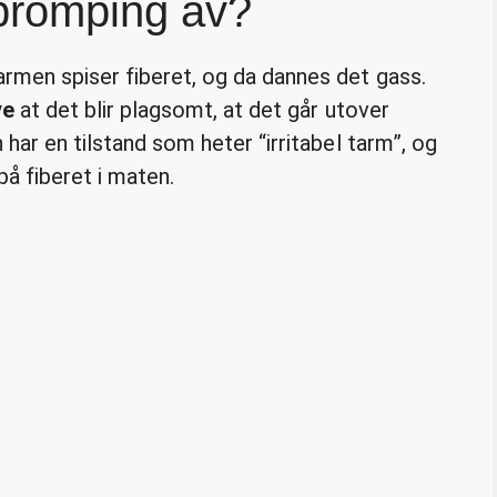
romping av?
tarmen spiser fiberet, og da dannes det gass.
ye
at det blir plagsomt, at det går utover
 har en tilstand som heter “irritabel tarm”, og
på fiberet i maten.