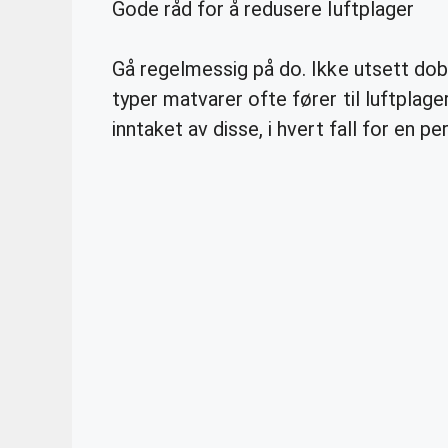
Gode råd for å redusere luftplager
Gå regelmessig på do. Ikke utsett do
typer matvarer ofte fører til luftplag
inntaket av disse, i hvert fall for en pe