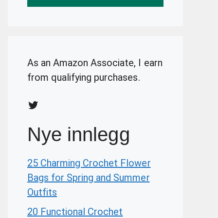
As an Amazon Associate, I earn
from qualifying purchases.
Twitter
Nye innlegg
25 Charming Crochet Flower
Bags for Spring and Summer
Outfits
20 Functional Crochet