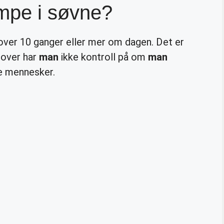
ompe i søvne?
 over 10 ganger eller mer om dagen. Det er
over har
man
ikke kontroll på om
man
le mennesker.