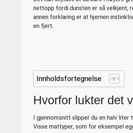
nettopp fordi dunsten er så velkjent, 
annen forklaring er at hjernen instinkti
en fjert.
Innholdsfortegnelse
Hvorfor lukter det
I gjennomsnitt slipper du en halv liter
Visse mattyper, som for eksempel egg