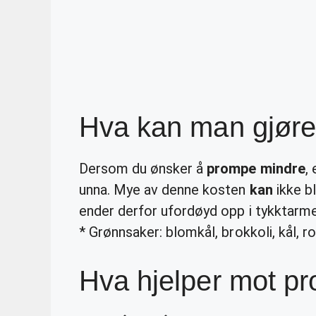
Hva kan man gjøre
Dersom du ønsker å
prompe mindre
,
unna. Mye av denne kosten
kan
ikke bl
ender derfor ufordøyd opp i tykktar
* Grønnsaker: blomkål, brokkoli, kål, r
Hva hjelper mot p