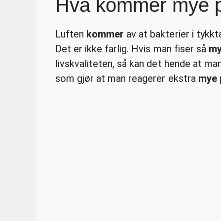
Hva kommer mye p
Luften
kommer
av at bakterier i tykk
Det er ikke farlig. Hvis man fiser så
m
livskvaliteten, så kan det hende at man
som gjør at man reagerer ekstra
mye