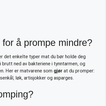
 for å prompe mindre?
 er det enkelte typer mat du bør holde deg
i brutt ned av bakteriene i tynntarmen, og
men. Her er matvarene som
gjør
at du promper:
osenkål, løk, artisjokker og asparges.
romping?