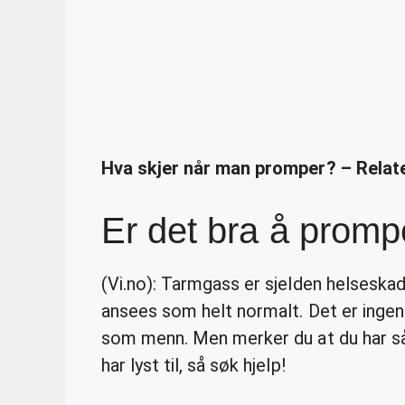
Hva skjer når man promper? – Relat
Er det bra å prom
(Vi.no): Tarmgass er sjelden helseskad
ansees som helt normalt. Det er ingen k
som menn. Men merker du at du har 
har lyst til, så søk hjelp!