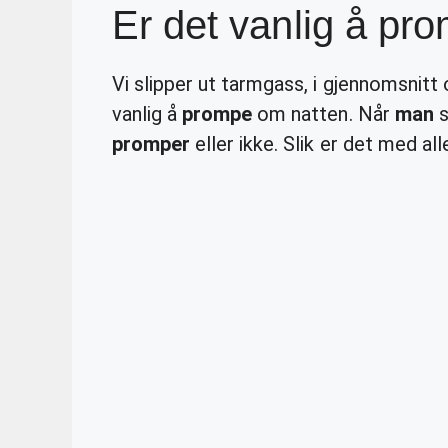
Er det vanlig å pr
Vi slipper ut tarmgass, i gjennomsnitt
vanlig å
prompe
om natten. Når
man
s
promper
eller ikke. Slik er det med al