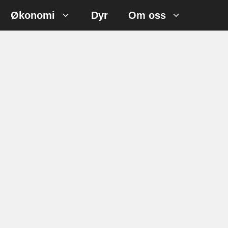
Økonomi
Dyr
Om oss