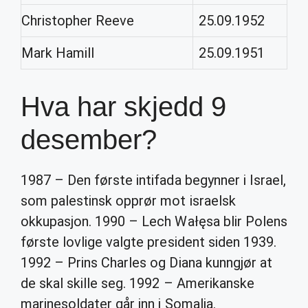
Christopher Reeve
25.09.1952
Mark Hamill
25.09.1951
Hva har skjedd 9
desember?
1987 – Den første intifada begynner i Israel,
som palestinsk opprør mot israelsk
okkupasjon. 1990 – Lech Wałęsa blir Polens
første lovlige valgte president siden 1939.
1992 – Prins Charles og Diana kunngjør at
de skal skille seg. 1992 – Amerikanske
marinesoldater går inn i Somalia.