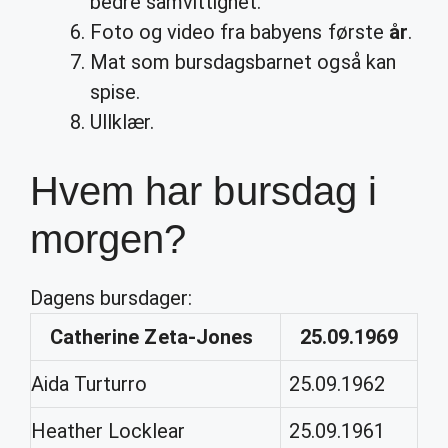
bedre samvittighet.
Foto og video fra babyens første
år
.
Mat som bursdagsbarnet også kan
spise.
Ullklær.
Hvem har bursdag i
morgen?
Dagens bursdager:
Catherine Zeta-Jones
25.09.1969
Aida Turturro
25.09.1962
Heather Locklear
25.09.1961