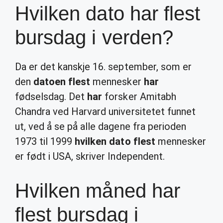
Hvilken dato har flest
bursdag i verden?
Da er det kanskje 16. september, som er
den
datoen flest
mennesker
har
fødselsdag. Det
har
forsker Amitabh
Chandra ved Harvard universitetet funnet
ut, ved å se på alle dagene fra perioden
1973 til 1999
hvilken dato flest
mennesker
er født i USA, skriver Independent.
Hvilken måned har
flest bursdag i