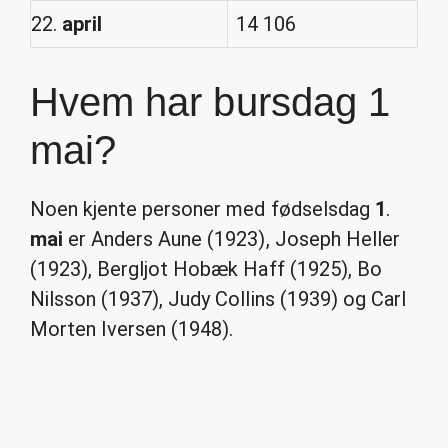
22.
april
14 106
Hvem har bursdag 1
mai?
Noen kjente personer med fødselsdag
1
.
mai
er Anders Aune (1923), Joseph Heller
(1923), Bergljot Hobæk Haff (1925), Bo
Nilsson (1937), Judy Collins (1939) og Carl
Morten Iversen (1948).