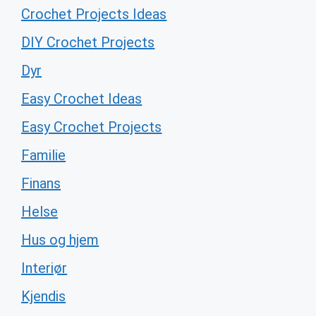
Crochet Projects Ideas
DIY Crochet Projects
Dyr
Easy Crochet Ideas
Easy Crochet Projects
Familie
Finans
Helse
Hus og hjem
Interiør
Kjendis