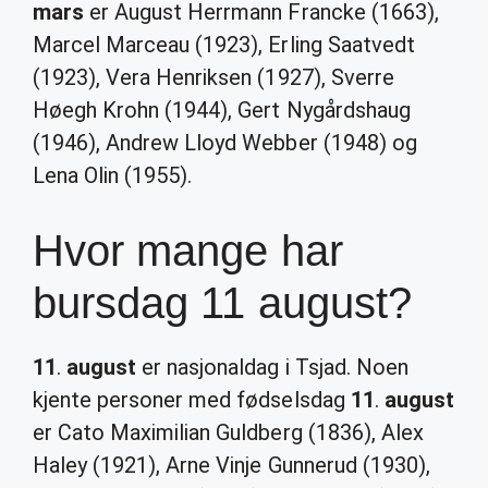
mars
er August Herrmann Francke (1663),
Marcel Marceau (1923), Erling Saatvedt
(1923), Vera Henriksen (1927), Sverre
Høegh Krohn (1944), Gert Nygårdshaug
(1946), Andrew Lloyd Webber (1948) og
Lena Olin (1955).
Hvor mange har
bursdag 11 august?
11
.
august
er nasjonaldag i Tsjad. Noen
kjente personer med fødselsdag
11
.
august
er Cato Maximilian Guldberg (1836), Alex
Haley (1921), Arne Vinje Gunnerud (1930),