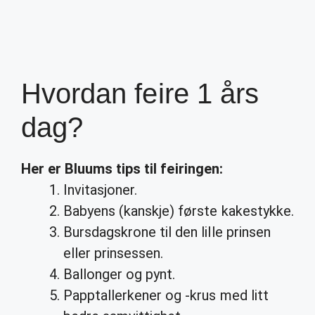
Hvordan feire 1 års
dag?
Her er Bluums tips til
feiringen
:
Invitasjoner.
Babyens (kanskje) første kakestykke.
Bursdagskrone til den lille prinsen
eller prinsessen.
Ballonger og pynt.
Papptallerkener og -krus med litt