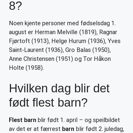
8?
Noen kjente personer med fødselsdag 1.
august er Herman Melville (1819), Ragnar
Fjørtoft (1913), Helge Hurum (1936), Yves
Saint-Laurent (1936), Gro Balas (1950),
Anne Christensen (1951) og Tor Håkon
Holte (1958).
Hvilken dag blir det
født flest barn?
Flest barn
blir født 1. april – og speilbildet
av det er at færrest
barn
blir født 2. juledag,