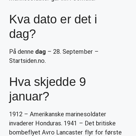
Kva dato er det i
dag?
På denne
dag
– 28. September –
Startsiden.no.
Hva skjedde 9
januar?
1912 – Amerikanske marinesoldater
invaderer Honduras. 1941 – Det britiske
bombeflyet Avro Lancaster flyr for første