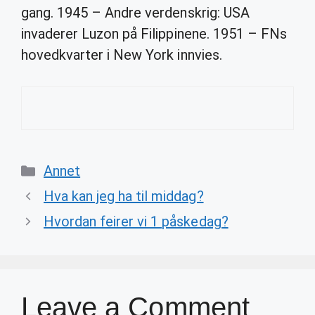
gang. 1945 – Andre verdenskrig: USA
invaderer Luzon på Filippinene. 1951 – FNs
hovedkvarter i New York innvies.
Categories
Annet
Hva kan jeg ha til middag?
Hvordan feirer vi 1 påskedag?
Leave a Comment