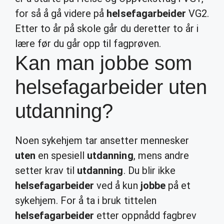
for så å gå videre på
helsefagarbeider
VG2.
Etter to år på skole går du deretter to år i
lære før du går opp til fagprøven.
Kan man jobbe som
helsefagarbeider uten
utdanning?
Noen sykehjem tar ansetter mennesker
uten
en spesiell
utdanning
, mens andre
setter krav til
utdanning
. Du blir ikke
helsefagarbeider
ved å kun
jobbe
på et
sykehjem. For å ta i bruk tittelen
helsefagarbeider
etter oppnådd fagbrev