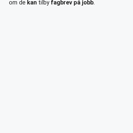
om de
kan
tilby
fagbrev på jobb
.