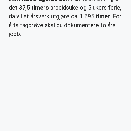
det 37,5
timers
arbeidsuke og 5 ukers ferie,
da vil et årsverk utgjøre ca. 1 695
timer
. For
å ta fagprøve skal du dokumentere to års
jobb.