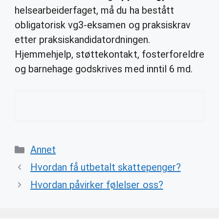
helsearbeiderfaget, må du ha bestått
obligatorisk vg3-eksamen og praksiskrav
etter praksiskandidatordningen.
Hjemmehjelp, støttekontakt, fosterforeldre
og barnehage godskrives med inntil 6 md.
Categories
Annet
Hvordan få utbetalt skattepenger?
Hvordan påvirker følelser oss?