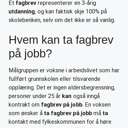
Et
fagbrev
representerer en 3-årig
utdanning
, og kan faktisk skje 100% på
skolebenken, selv om det ikke er så vanlig.
Hvem kan ta fagbrev
på jobb?
Målgruppen er voksne i arbeidslivet som har
fullført grunnskolen eller tilsvarende
opplæring. Det er ingen aldersbegrensning,
personer under 25 år
kan
også inngå
kontrakt om
fagbrev på jobb
. En voksen
som ønsker å
ta fagbrev på jobb
må
ta
kontakt med fylkeskommunen for å høre