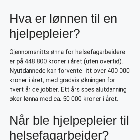
Hva er lønnen til en
hjelpepleier?
Gjennomsnittslønna for helsefagarbeidere
er på 448 800 kroner i året (uten overtid).
Nyutdannede kan forvente litt over 400 000
kroner i året, med gradvis økningen for
hvert år de jobber. Ett års spesialutdanning
øker lønna med ca. 50 000 kroner i året.
Når ble hjelpepleier til
helsefagarbeider?