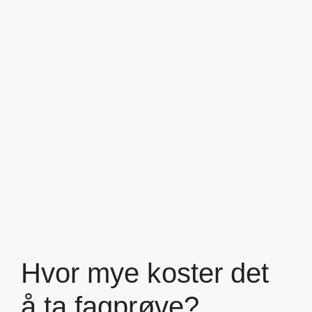
Hvor mye koster det
å ta fagprøve?