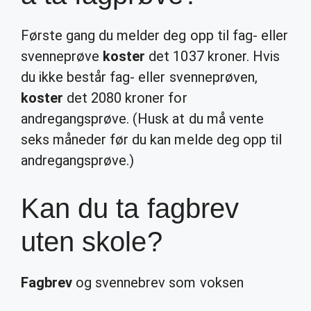
Første gang du melder deg opp til fag- eller
svenneprøve
koster
det 1037 kroner. Hvis
du ikke består fag- eller svenneprøven,
koster
det 2080 kroner for
andregangsprøve. (Husk at du må vente
seks måneder før du kan melde deg opp til
andregangsprøve.)
Kan du ta fagbrev
uten skole?
Fagbrev
og svennebrev som voksen