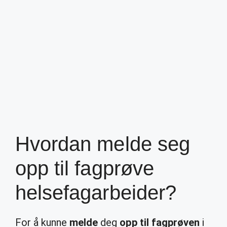
Hvordan melde seg
opp til fagprøve
helsefagarbeider?
For å kunne
melde
deg
opp til fagprøven
i