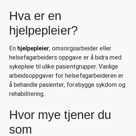
Hva er en
hjelpepleier?
En
hjelpepleier
, omsorgsarbeider eller
helsefagarbeiders oppgave er å bidra med
sykepleie til ulike pasientgrupper. Vanlige
arbeidsoppgaver for helsefagarbeideren er
å behandle pasienter, forebygge sykdom og
rehabilitering.
Hvor mye tjener du
som