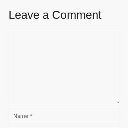
Leave a Comment
Comment
Name