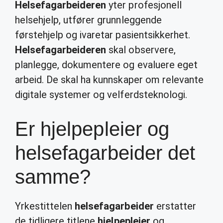
Helsefagarbeideren
yter profesjonell
helsehjelp, utfører grunnleggende
førstehjelp og ivaretar pasientsikkerhet.
Helsefagarbeideren
skal observere,
planlegge, dokumentere og evaluere eget
arbeid. De skal ha kunnskaper om relevante
digitale systemer og velferdsteknologi.
Er hjelpepleier og
helsefagarbeider det
samme?
Yrkestittelen
helsefagarbeider
erstatter
de tidligere titlene
hjelpepleier
og