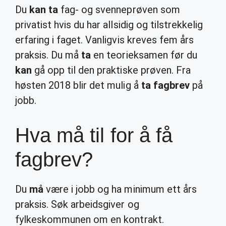
Du
kan ta
fag- og svenneprøven som
privatist hvis du har allsidig og tilstrekkelig
erfaring i faget. Vanligvis kreves fem års
praksis. Du må
ta
en teorieksamen før du
kan
gå opp til den praktiske prøven. Fra
høsten 2018 blir det mulig å
ta fagbrev
på
jobb.
Hva må til for å få
fagbrev?
Du
må
være i jobb og ha minimum ett års
praksis. Søk arbeidsgiver og
fylkeskommunen om en kontrakt.