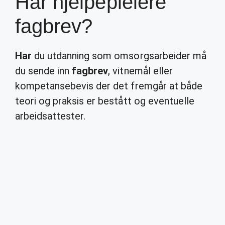
Har hjelpepleiere
fagbrev?
Har
du utdanning som omsorgsarbeider må
du sende inn
fagbrev
, vitnemål eller
kompetansebevis der det fremgår at både
teori og praksis er bestått og eventuelle
arbeidsattester.