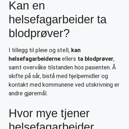
Kan en
helsefagarbeider ta
blodprøver?
I tillegg til pleie og stell,
kan
helsefagarbeiderne
ellers
ta blodprøver
,
samt overvåke tilstanden hos pasienten. Å
skifte på sår, bistå med hjelpemidler og
kontakt med kommunene ved utskrivning er
andre gjøremål.
Hvor mye tjener
helsefagarbeider