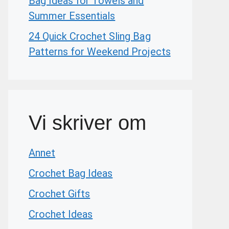
Bag Ideas for Towels and
Summer Essentials
24 Quick Crochet Sling Bag
Patterns for Weekend Projects
Vi skriver om
Annet
Crochet Bag Ideas
Crochet Gifts
Crochet Ideas