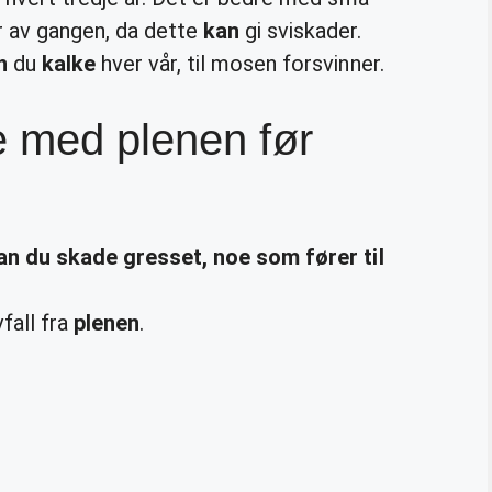
 av gangen, da dette
kan
gi sviskader.
n
du
kalke
hver vår, til mosen forsvinner.
e med plenen før
an
du skade gresset, noe som fører til
vfall fra
plenen
.