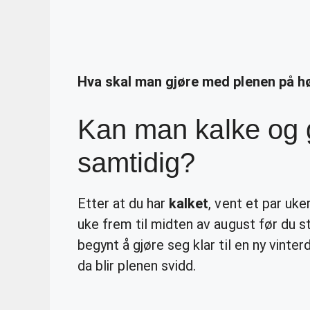
Hva skal man gjøre med plenen på h
Kan man kalke og 
samtidig?
Etter at du har
kalket
, vent et par uke
uke frem til midten av august før du 
begynt å gjøre seg klar til en ny vinter
da blir plenen svidd.