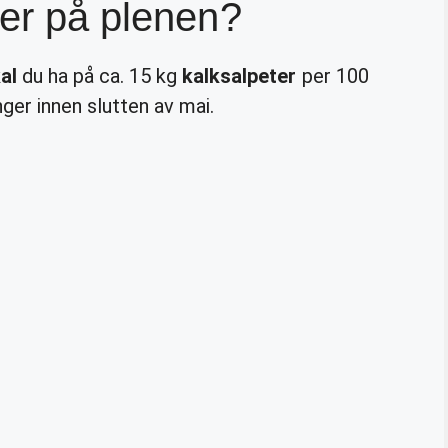
ter på plenen?
al
du ha på ca. 15 kg
kalksalpeter
per 100
ger innen slutten av mai.