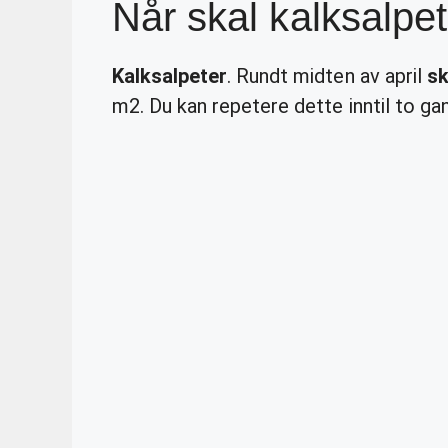
Når skal kalksalpe
Kalksalpeter
. Rundt midten av april
sk
m2. Du kan repetere dette inntil to gan