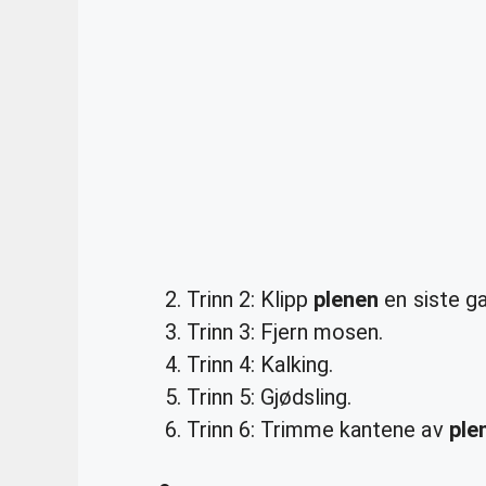
Trinn 2: Klipp
plenen
en siste g
Trinn 3: Fjern mosen.
Trinn 4: Kalking.
Trinn 5: Gjødsling.
Trinn 6: Trimme kantene av
ple