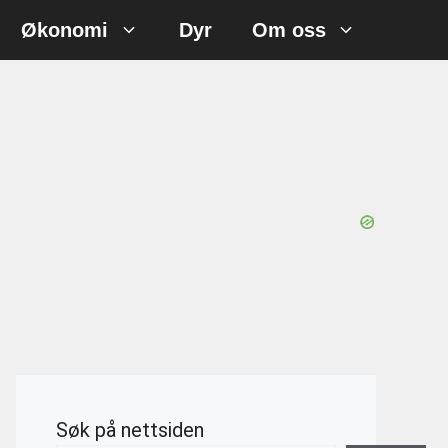
Økonomi
Dyr
Om oss
Søk på nettsiden