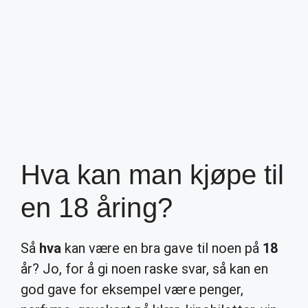
Hva kan man kjøpe til
en 18 åring?
Så
hva
kan være en bra gave til noen på
18
år? Jo, for å gi noen raske svar, så kan en
god gave for eksempel være penger,