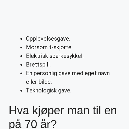
Opplevelsesgave.
Morsom t-skjorte.
Elektrisk sparkesykkel.
Brettspill.
En personlig gave med eget navn
eller bilde.
Teknologisk gave.
Hva kjøper man til en
på 70 år?