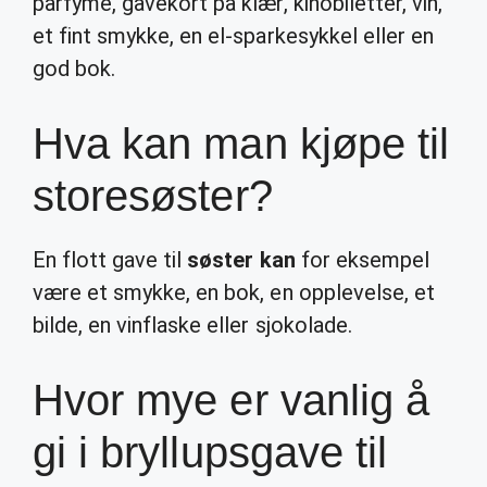
parfyme, gavekort på klær, kinobiletter, vin,
et fint smykke, en el-sparkesykkel eller en
god bok.
Hva kan man kjøpe til
storesøster?
En flott gave til
søster kan
for eksempel
være et smykke, en bok, en opplevelse, et
bilde, en vinflaske eller sjokolade.
Hvor mye er vanlig å
gi i bryllupsgave til