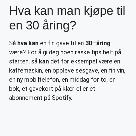
Hva kan man kjøpe til
en 30 åring?
Så
hva kan
en fin gave til en
30
–
åring
være? For å gi deg noen raske tips helt på
starten, så
kan
det for eksempel være en
kaffemaskin, en opplevelsesgave, en fin vin,
en ny mobiltelefon, en middag for to, en
bok, et gavekort på klær eller et
abonnement på Spotify.