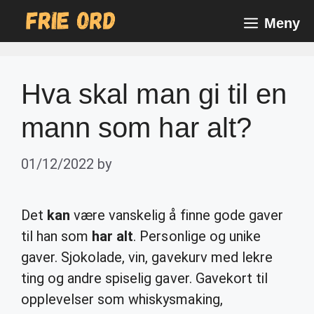
Skip
Meny
to
content
Hva skal man gi til en
mann som har alt?
01/12/2022
by
Det
kan
være vanskelig å finne gode gaver
til han som
har alt
. Personlige og unike
gaver. Sjokolade, vin, gavekurv med lekre
ting og andre spiselig gaver. Gavekort til
opplevelser som whiskysmaking,