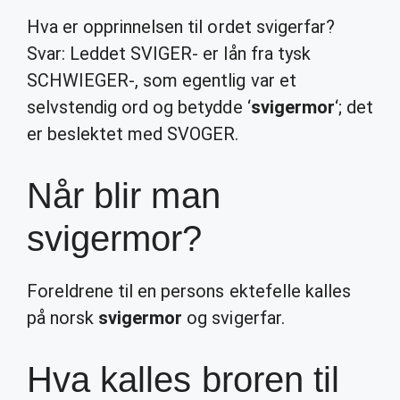
Hva er opprinnelsen til ordet svigerfar?
Svar: Leddet SVIGER- er lån fra tysk
SCHWIEGER-, som egentlig var et
selvstendig ord og betydde ‘
svigermor
‘; det
er beslektet med SVOGER.
Når blir man
svigermor?
Foreldrene til en persons ektefelle kalles
på norsk
svigermor
og svigerfar.
Hva kalles broren til