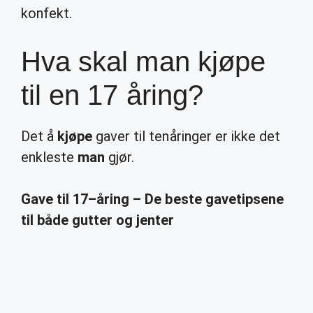
konfekt.
Hva skal man kjøpe
til en 17 åring?
Det å
kjøpe
gaver til tenåringer er ikke det
enkleste
man
gjør.
Gave til
17
–
åring
– De beste gavetipsene
til både gutter og jenter