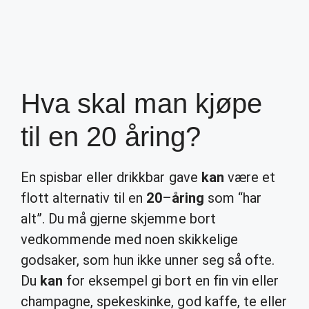
Hva skal man kjøpe
til en 20 åring?
En spisbar eller drikkbar gave
kan
være et
flott alternativ til en
20
–
åring
som “har
alt”. Du må gjerne skjemme bort
vedkommende med noen skikkelige
godsaker, som hun ikke unner seg så ofte.
Du
kan
for eksempel gi bort en fin vin eller
champagne, spekeskinke, god kaffe, te eller