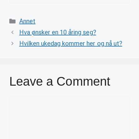
Categories
Annet
Hva ønsker en 10 åring seg?
Hvilken ukedag kommer her og nå ut?
Leave a Comment
Comment