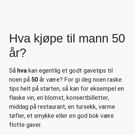
Hva kjøpe til mann 50
år?
Så
hva
kan egentlig et godt gavetips til
noen på
50
år være? For gi deg noen raske
tips helt på starten, så kan for eksempel en
flaske vin, en blomst, konsertbilletter,
middag på restaurant, en tursekk, varme
tøfler, et smykke eller en god bok være
flotte gaver.