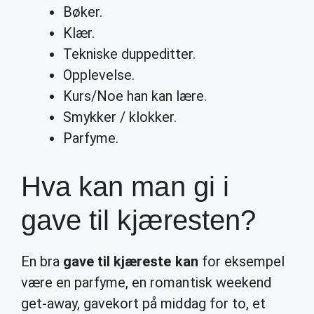
Bøker.
Klær.
Tekniske duppeditter.
Opplevelse.
Kurs/Noe han kan lære.
Smykker / klokker.
Parfyme.
Hva kan man gi i
gave til kjæresten?
En bra
gave til kjæreste kan
for eksempel
være en parfyme, en romantisk weekend
get-away, gavekort på middag for to, et