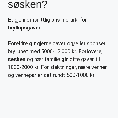
søsken?
Et gjennomsnittlig pris-hierarki for
bryllupsgaver
:
Foreldre
gir
gjerne gaver og/eller sponser
bryllupet med 5000-12 000 kr. Forlovere,
søsken
og nær familie
gir
ofte gaver til
1000-2000 kr. For slektninger, nære venner
og vennepar er det rundt 500-1000 kr.