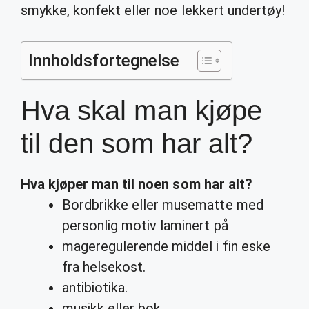
smykke, konfekt eller noe lekkert undertøy!
Innholdsfortegnelse
Hva skal man kjøpe
til den som har alt?
Hva kjøper man til noen som har alt
?
Bordbrikke eller musematte med
personlig motiv laminert på
mageregulerende middel i fin eske
fra helsekost.
antibiotika.
musikk eller bok.