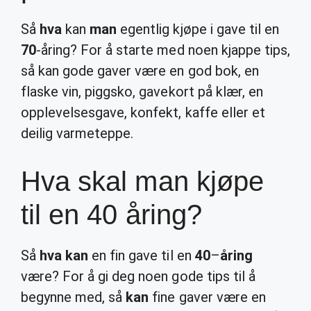
Så
hva
kan
man
egentlig kjøpe i gave til en
70
-åring? For å starte med noen kjappe tips,
så kan gode gaver være en god bok, en
flaske vin, piggsko, gavekort på klær, en
opplevelsesgave, konfekt, kaffe eller et
deilig varmeteppe.
Hva skal man kjøpe
til en 40 åring?
Så
hva kan
en fin gave til en
40
–
åring
være? For å gi deg noen gode tips til å
begynne med, så
kan
fine gaver være en