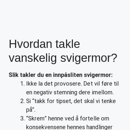
Hvordan takle
vanskelig svigermor?
Slik
takler
du en innpåsliten
svigermor
:
Ikke la det provosere. Det vil føre til
en negativ stemning dere imellom.
Si “takk for tipset, det skal vi tenke
på”.
“Skrem” henne ved å fortelle om
konsekvensene hennes handlinger