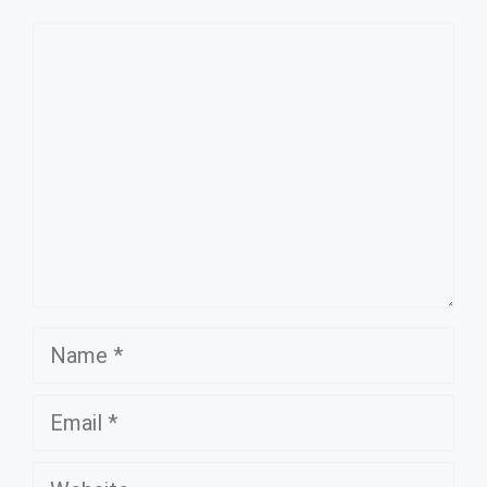
Comment
Name
Email
Website