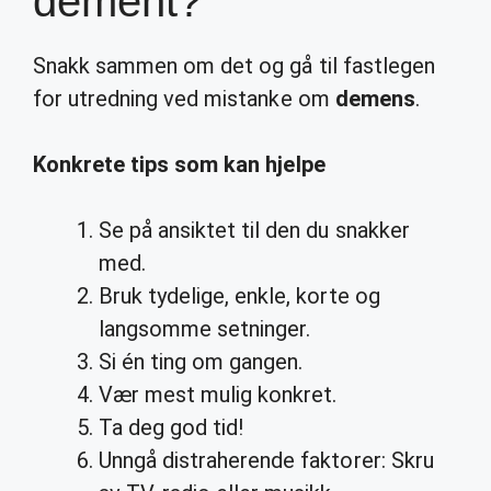
dement?
Snakk sammen om det og gå til fastlegen
for utredning ved mistanke om
demens
.
Konkrete tips som kan
hjelpe
Se på ansiktet til den du snakker
med.
Bruk tydelige, enkle, korte og
langsomme setninger.
Si én ting om gangen.
Vær mest mulig konkret.
Ta deg god tid!
Unngå distraherende faktorer: Skru