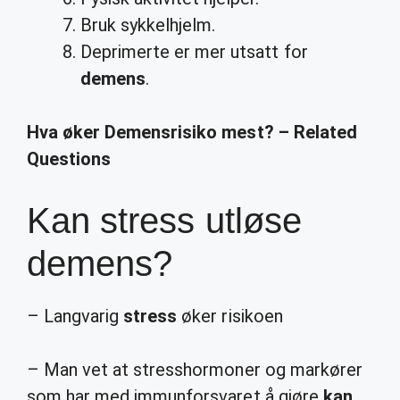
Bruk sykkelhjelm.
Deprimerte er mer utsatt for
demens
.
Hva øker Demensrisiko mest? – Related
Questions
Kan stress utløse
demens?
– Langvarig
stress
øker risikoen
– Man vet at stresshormoner og markører
som har med immunforsvaret å gjøre
kan