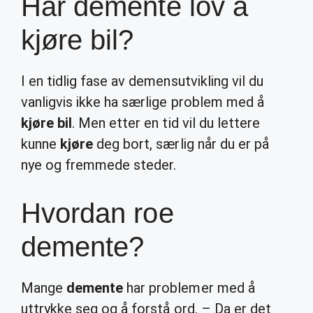
Har demente lov å
kjøre bil?
I en tidlig fase av demensutvikling vil du
vanligvis ikke ha særlige problem med å
kjøre bil
. Men etter en tid vil du lettere
kunne
kjøre
deg bort, særlig når du er på
nye og fremmede steder.
Hvordan roe
demente?
Mange
demente
har problemer med å
uttrykke seg og å forstå ord. – Da er det