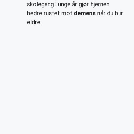
skolegang i unge år gjør hjernen
bedre rustet mot
demens
når du blir
eldre.