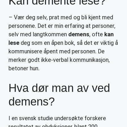
Kan demente lese?
– Vær deg selv, prat med og bli kjent med
personene. Det er min erfaring at personer,
selv med langtkommen
demens
, ofte
kan
lese
deg som en åpen bok, så det er viktig å
kommunisere åpent med personen. De
merker godt ikke-verbal kommunikasjon,
betoner hun.
Hva dør man av ved
demens?
I en svensk studie undersøkte forskere
resultatet av obduksjoner blant 200