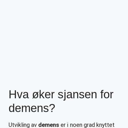
Hva øker sjansen for
demens?
Utvikling av
demens
er i noen grad knyttet