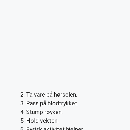
Ta vare på hørselen.
Pass på blodtrykket.
Stump røyken.
Hold vekten.
Fysisk aktivitet hjelper.