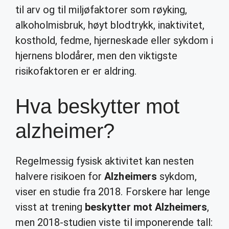
til arv og til miljøfaktorer som røyking,
alkoholmisbruk, høyt blodtrykk, inaktivitet,
kosthold, fedme, hjerneskade eller sykdom i
hjernens blodårer, men den viktigste
risikofaktoren er er aldring.
Hva beskytter mot
alzheimer?
Regelmessig fysisk aktivitet kan nesten
halvere risikoen for
Alzheimers
sykdom,
viser en studie fra 2018. Forskere har lenge
visst at trening
beskytter mot Alzheimers
,
men 2018-studien viste til imponerende tall: