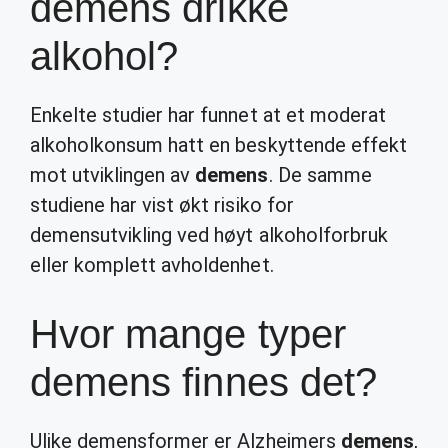
demens drikke
alkohol?
Enkelte studier har funnet at et moderat
alkoholkonsum hatt en beskyttende effekt
mot utviklingen av
demens
. De samme
studiene har vist økt risiko for
demensutvikling ved høyt alkoholforbruk
eller komplett avholdenhet.
Hvor mange typer
demens finnes det?
Ulike demensformer er Alzheimers
demens
,