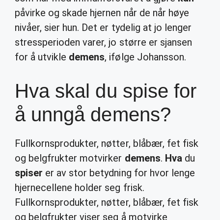
påvirke og skade hjernen når de når høye
nivåer, sier hun. Det er tydelig at jo lenger
stressperioden varer, jo større er sjansen
for å utvikle
demens
, ifølge Johansson.
Hva skal du spise for
å unngå demens?
Fullkornsprodukter, nøtter, blåbær, fet fisk
og belgfrukter motvirker
demens
.
Hva
du
spiser
er av stor betydning for hvor lenge
hjernecellene holder seg frisk.
Fullkornsprodukter, nøtter, blåbær, fet fisk
og belgfrukter viser seg å motvirke