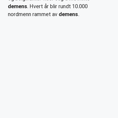
demens
. Hvert år blir rundt 10.000
nordmenn rammet av
demens
.