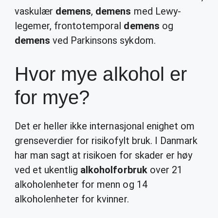
vaskulær
demens
,
demens
med Lewy-
legemer, frontotemporal
demens
og
demens
ved Parkinsons sykdom.
Hvor mye alkohol er
for mye?
Det er heller ikke internasjonal enighet om
grenseverdier for risikofylt bruk. I Danmark
har man sagt at risikoen for skader er høy
ved et ukentlig
alkoholforbruk
over 21
alkoholenheter for menn og 14
alkoholenheter for kvinner.