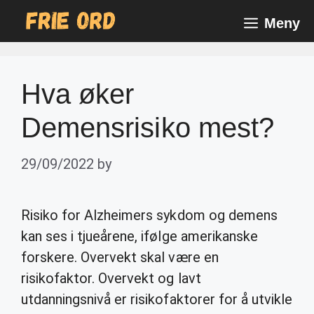
Skip
Meny
to
content
Hva øker
Demensrisiko mest?
29/09/2022
by
Risiko for Alzheimers sykdom og demens
kan ses i tjueårene, ifølge amerikanske
forskere. Overvekt skal være en
risikofaktor. Overvekt og lavt
utdanningsnivå er risikofaktorer for å utvikle