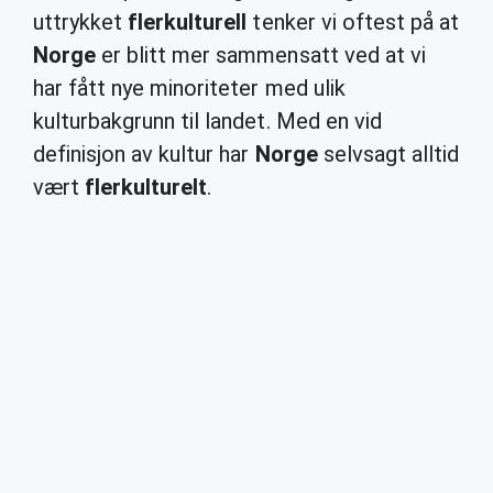
uttrykket
flerkulturell
tenker vi oftest på at
Norge
er blitt mer sammensatt ved at vi
har fått nye minoriteter med ulik
kulturbakgrunn til landet. Med en vid
definisjon av kultur har
Norge
selvsagt alltid
vært
flerkulturelt
.