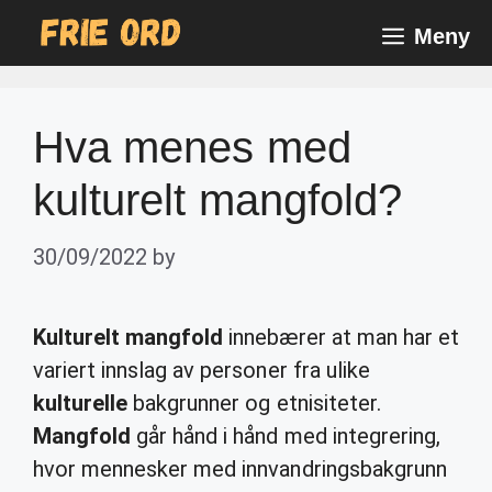
Skip
Meny
to
content
Hva menes med
kulturelt mangfold?
30/09/2022
by
Kulturelt mangfold
innebærer at man har et
variert innslag av personer fra ulike
kulturelle
bakgrunner og etnisiteter.
Mangfold
går hånd i hånd med integrering,
hvor mennesker med innvandringsbakgrunn