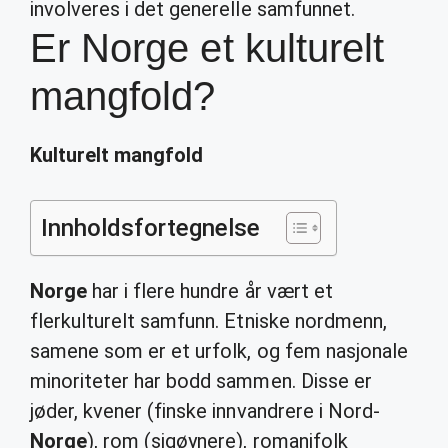
involveres i det generelle samfunnet.
Er Norge et kulturelt
mangfold?
Kulturelt mangfold
Innholdsfortegnelse
Norge
har i flere hundre år vært et
flerkulturelt samfunn. Etniske nordmenn,
samene som er et urfolk, og fem nasjonale
minoriteter har bodd sammen. Disse er
jøder, kvener (finske innvandrere i Nord-
Norge
), rom (sigøynere), romanifolk