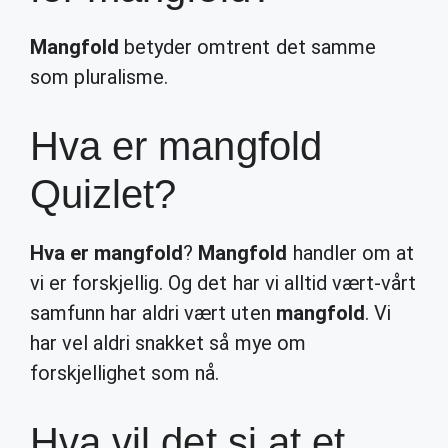
Mangfold
betyder omtrent det samme
som pluralisme.
Hva er mangfold
Quizlet?
Hva er mangfold
?
Mangfold
handler om at
vi er forskjellig. Og det har vi alltid vært-vårt
samfunn har aldri vært uten
mangfold
. Vi
har vel aldri snakket så mye om
forskjellighet som nå.
Hva vil det si at et