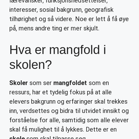
lærevansker, funksjonsnedsettelser,
interesser, sosial bakgrunn, geografisk
tilhørighet og så videre. Noe er lett å få øye
på, mens andre ting er mer skjult.
Hva er mangfold i
skolen?
Skoler
som ser
mangfoldet
som en
ressurs, har et tydelig fokus på at alle
elevers bakgrunn og erfaringer skal trekkes
inn, verdsettes og bidra til utvidet innsikt og
forståelse for alle, samtidig som alle elever
skal få mulighet til å lykkes. Dette er en
skole
som skal tilpasse seg