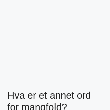
Hva er et annet ord
for mangfold?