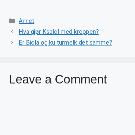
Categories
Annet
Hva gjør Ksalol med kroppen?
Er Biola og kulturmelk det samme?
Leave a Comment
Comment