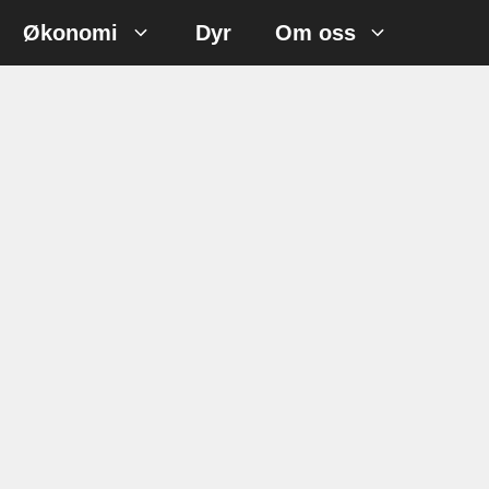
Økonomi
Dyr
Om oss