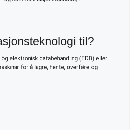
sjonsteknologi til?
e òg elektronisk databehandling (EDB) eller
askinar for å lagre, hente, overføre og