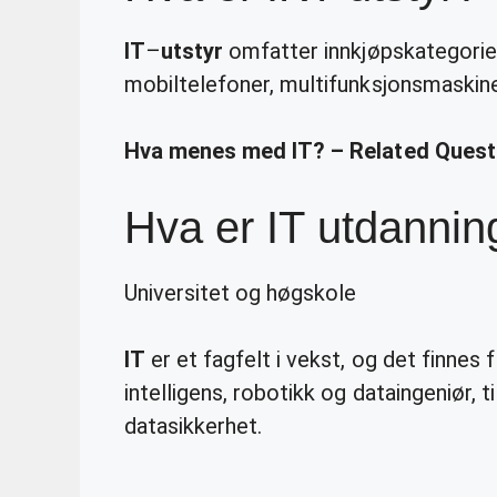
IT
–
utstyr
omfatter innkjøpskategorier
mobiltelefoner, multifunksjonsmaskin
Hva menes med IT? – Related Quest
Hva er IT utdannin
Universitet og høgskole
IT
er et fagfelt i vekst, og det finnes f
intelligens, robotikk og dataingeniør, ti
datasikkerhet.