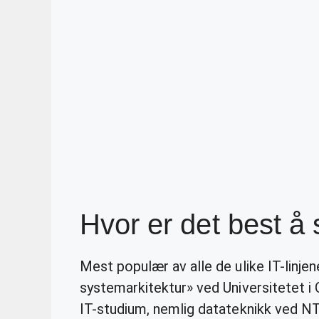
Hvor er det best å 
Mest populær av alle de ulike IT-linjen
systemarkitektur» ved Universitetet i O
IT-studium, nemlig datateknikk ved NT