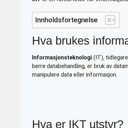
Innholdsfortegnelse
Hva brukes informa
Informasjonsteknologi
(IT), tidlegar
berre databehandling, er bruk av datam
manipulere data eller informasjon.
Hva er IKT utstyr?