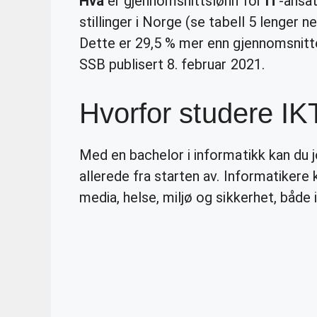
Hva
er gjennomsnittslønn for
IT
-ansa
stillinger i Norge (se tabell 5 lenger n
Dette er 29,5 % mer enn gjennomsnittet
SSB publisert 8. februar 2021.
Hvorfor studere IK
Med en bachelor i informatikk kan du 
allerede fra starten av. Informatikere 
media, helse, miljø og sikkerhet, både i