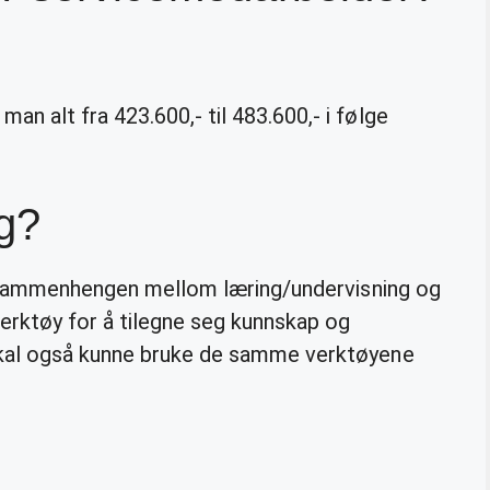
man alt fra 423.600,- til 483.600,- i følge
ig?
le sammenhengen mellom læring/undervisning og
verktøy for å tilegne seg kunnskap og
skal også kunne bruke de samme verktøyene