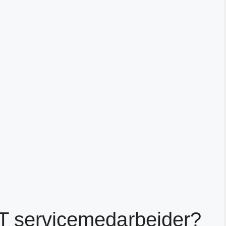
KT servicemedarbeider?