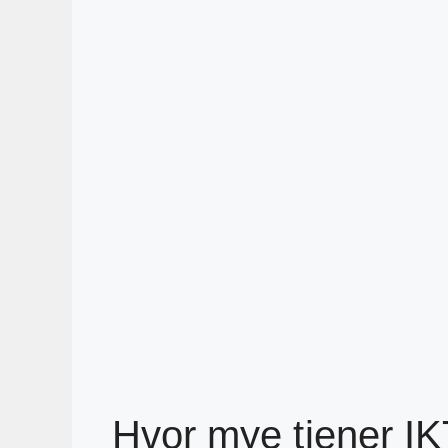
Hvor mye tjener I