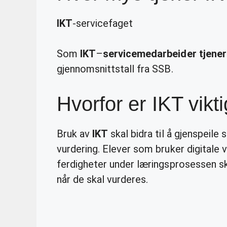
IKT
-servicefaget
Som
IKT
–
servicemedarbeider tjener
gjennomsnittstall fra SSB.
Hvorfor er IKT vikt
Bruk av
IKT
skal bidra til å gjenspei
vurdering. Elever som bruker digitale 
ferdigheter under læringsprosessen 
når de skal vurderes.