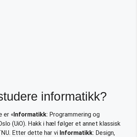
studere informatikk?
e er «
Informatikk
: Programmering og
slo (UiO). Hakk i hæl følger et annet klassisk
NU. Etter dette har vi
Informatikk
: Design,