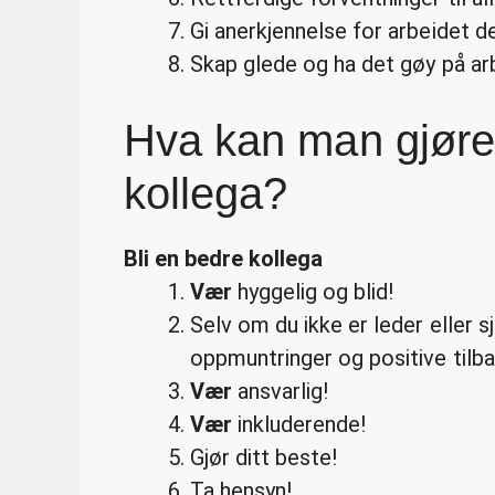
Gi anerkjennelse for arbeidet d
Skap glede og ha det gøy på ar
Hva kan man gjøre
kollega?
Bli en bedre kollega
Vær
hyggelig og blid!
Selv om du ikke er leder eller s
oppmuntringer og positive tilb
Vær
ansvarlig!
Vær
inkluderende!
Gjør ditt beste!
Ta hensyn!