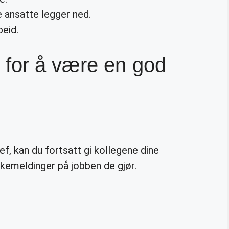
e ansatte legger ned.
beid.
 for å være en god
jef, kan du fortsatt gi kollegene dine
akemeldinger på jobben de gjør.