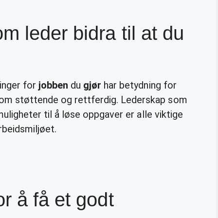
 leder bidra til at du
inger for
jobben
du
gjør
har betydning for
m støttende og rettferdig. Lederskap som
muligheter til å løse oppgaver er alle viktige
rbeidsmiljøet.
r å få et godt