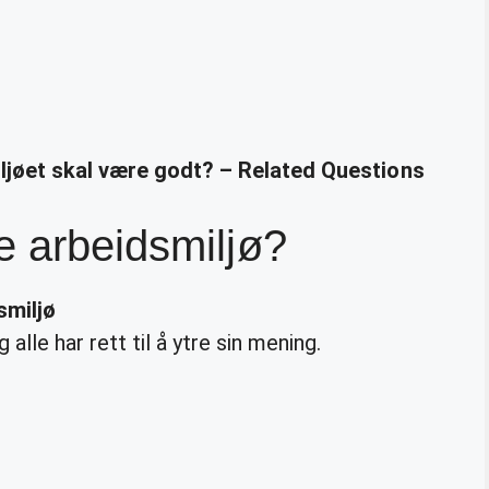
iljøet skal være godt? – Related Questions
e arbeidsmiljø?
smiljø
 alle har rett til å ytre sin mening.