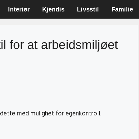
Interiør
Kjendis
Livsstil
Familie
 for at arbeidsmiljøet
r dette med mulighet for egenkontroll.