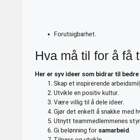
Forutsigbarhet.
Hva må til for å få 
Her er syv ideer som bidrar til bedr
Skap et inspirerende arbeidsmil
Utvikle en positiv kultur.
Være villig til å dele ideer.
Gjør det enkelt å snakke med h
Utnytt teammedlemmenes styr
Gi belønning for
samarbeid
.
Tilpass og utvikle.