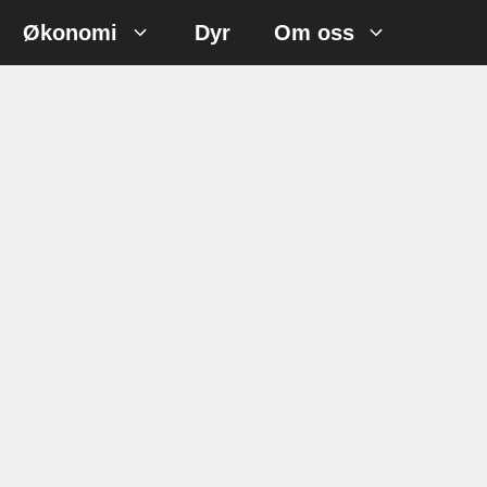
Økonomi
Dyr
Om oss