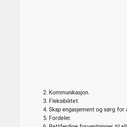
Kommunikasjon.
Fleksibilitet.
Skap engasjement og sørg for at
Fordeler.
Rettferdige forventninger til all