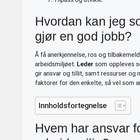
Hvordan kan jeg som
gjør en god jobb?
Å få anerkjennelse, ros og tilbakemeld
arbeidsmiljøet.
Leder
som oppleves so
gir ansvar og tillit, samt ressurser og 
faktorer for den enkelte, så vel som a
Innholdsfortegnelse
Hvem har ansvar fo