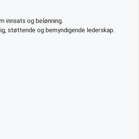
m innsats og belønning.
rdig, støttende og bemyndigende lederskap.