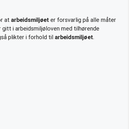
r at
arbeidsmiljøet
er forsvarlig på alle måter
gitt i arbeidsmiljøloven med tilhørende
å plikter i forhold til
arbeidsmiljøet
.