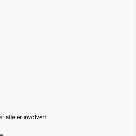
 alle er involvert.
e.