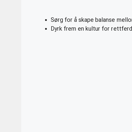
Sørg for å skape balanse mello
Dyrk frem en kultur for rettfe