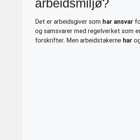
arbeidsmiljø?
Det er arbeidsgiver som
har ansvar
fo
og samsvarer med regelverket som er 
forskrifter. Men arbeidstakerne
har
ogs