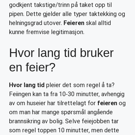
godkjent takstige/trinn på taket opp til
pipen. Dette gjelder alle typer taktekking og
helningsgrad utover.
Feieren
skal alltid
kunne fremvise legitimasjon.
Hvor lang tid bruker
en feier?
Hvor lang tid
pleier det som regel å ta?
Feiingen kan ta fra 10-30 minutter, avhengig
av om huseier har tilrettelagt for
feieren
og
om man har mange spørsmål angående
brannsikring av bolig. Selve feiejobben tar
som regel toppen 10 minutter, men dette