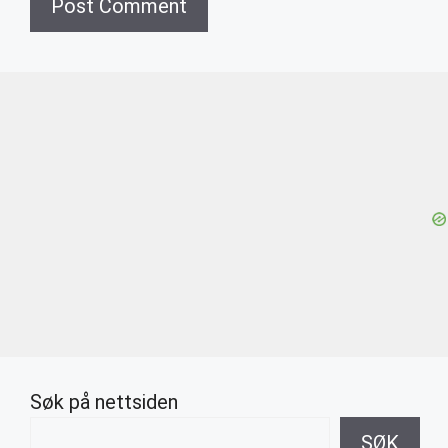
Søk på nettsiden
SØK