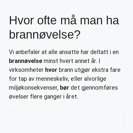
Hvor ofte må man ha
brannøvelse?
Vi anbefaler at alle ansatte har deltatt i en
brannøvelse
minst hvert annet år. I
virksomheter
hvor
brann utgjør ekstra fare
for tap av menneskeliv, eller alvorlige
miljøkonsekvenser,
bør
det gjennomføres
øvelser flere ganger i året.