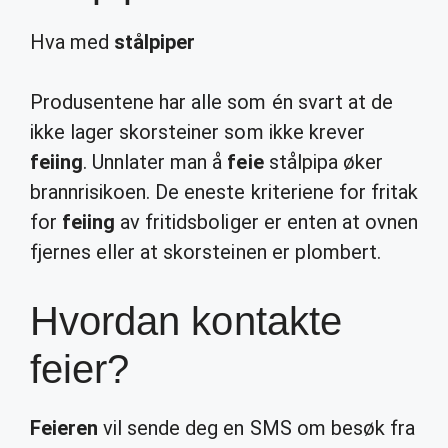
Hva med
stålpiper
Produsentene har alle som én svart at de
ikke lager skorsteiner som ikke krever
feiing
. Unnlater man å
feie
stålpipa øker
brannrisikoen. De eneste kriteriene for fritak
for
feiing
av fritidsboliger er enten at ovnen
fjernes eller at skorsteinen er plombert.
Hvordan kontakte
feier?
Feieren
vil sende deg en SMS om besøk fra