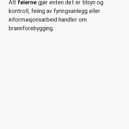
Alt
feierne
gjør enten det er tilsyn og
kontroll, feiing av fyringsanlegg eller
informasjonsarbeid handler om
brannforebygging.