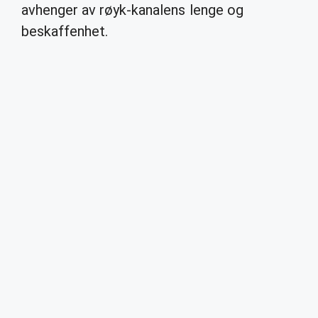
avhenger av røyk-kanalens lenge og
beskaffenhet.