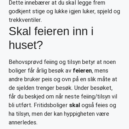
Dette innebærer at du skal legge frem
godkjent stige og lukke igjen luker, spjeld og
trekkventiler.
Skal feieren inn i
huset?
Behovsprøvd feiing og tilsyn betyr at noen
boliger får årlig besøk av
feieren
, mens
andre bruker peis og ovn på en slik måte at
de sjelden trenger besøk. Under besøket,
får du beskjed om når neste feiing/tilsyn vil
bli utført. Fritidsboliger
skal
også feies og
ha tilsyn, men der kan hyppigheten være
annerledes.