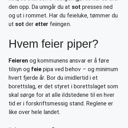
den opp. Da unngår du at
sot
presses ned
og ut i rommet. Har du feieluke, tømmer du
ut
sot
der
etter
feiingen.
Hvem feier piper?
Feieren
og kommunens ansvar er å føre
tilsyn og
feie
pipa ved behov – og minimum
hvert fjerde år. Bor du imidlertid i et
borettslag, er det styret i borettslaget som
skal sørge for at alle ildstedene til en hver
tid er i forskriftsmessig stand. Reglene er
like over hele landet.