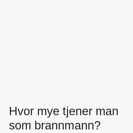
Hvor mye tjener man
som brannmann?