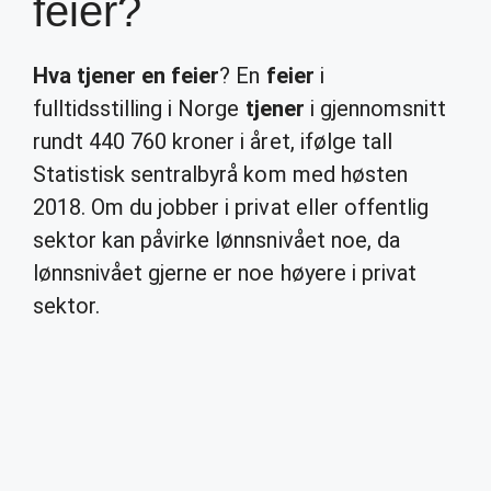
feier?
Hva tjener en feier
? En
feier
i
fulltidsstilling i Norge
tjener
i gjennomsnitt
rundt 440 760 kroner i året, ifølge tall
Statistisk sentralbyrå kom med høsten
2018. Om du jobber i privat eller offentlig
sektor kan påvirke lønnsnivået noe, da
lønnsnivået gjerne er noe høyere i privat
sektor.