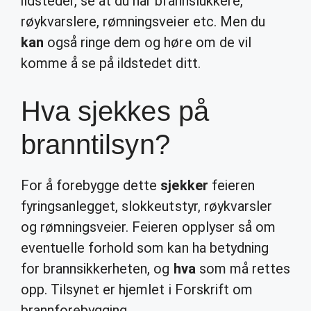
ildsteder, se at du har brannslukkere,
røykvarslere, rømningsveier etc. Men du
kan
også ringe dem og høre om de vil
komme å se på ildstedet ditt.
Hva sjekkes på
branntilsyn?
For å forebygge dette
sjekker
feieren
fyringsanlegget, slokkeutstyr, røykvarsler
og rømningsveier. Feieren opplyser så om
eventuelle forhold som kan ha betydning
for brannsikkerheten, og
hva
som må rettes
opp. Tilsynet er hjemlet i Forskrift om
brannforebygging.