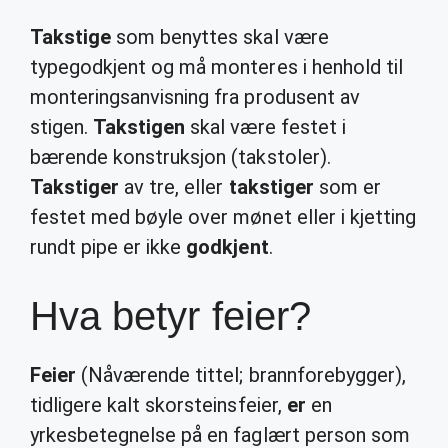
Takstige
som benyttes skal være
typegodkjent og må monteres i henhold til
monteringsanvisning fra produsent av
stigen.
Takstigen
skal være festet i
bærende konstruksjon (takstoler).
Takstiger
av tre, eller
takstiger
som er
festet med bøyle over mønet eller i kjetting
rundt pipe er ikke
godkjent
.
Hva betyr feier?
Feier
(Nåværende tittel; brannforebygger),
tidligere kalt skorsteinsfeier,
er
en
yrkesbetegnelse på en faglært person som