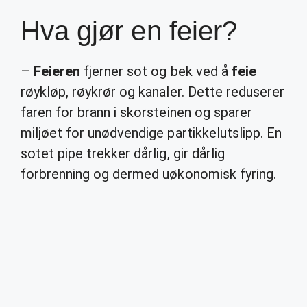
Hva gjør en feier?
–
Feieren
fjerner sot og bek ved å
feie
røykløp, røykrør og kanaler. Dette reduserer
faren for brann i skorsteinen og sparer
miljøet for unødvendige partikkelutslipp. En
sotet pipe trekker dårlig, gir dårlig
forbrenning og dermed uøkonomisk fyring.