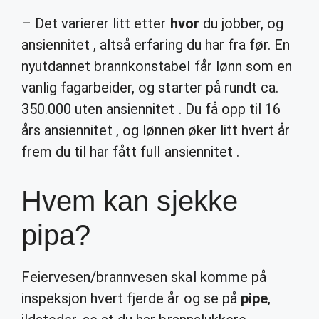
– Det varierer litt etter
hvor
du jobber, og
ansiennitet , altså erfaring du har fra før. En
nyutdannet brannkonstabel får lønn som en
vanlig fagarbeider, og starter på rundt ca.
350.000 uten ansiennitet . Du få opp til 16
års ansiennitet , og lønnen øker litt hvert år
frem du til har fått full ansiennitet .
Hvem kan sjekke
pipa?
Feiervesen/brannvesen skal komme på
inspeksjon hvert fjerde år og se på
pipe
,