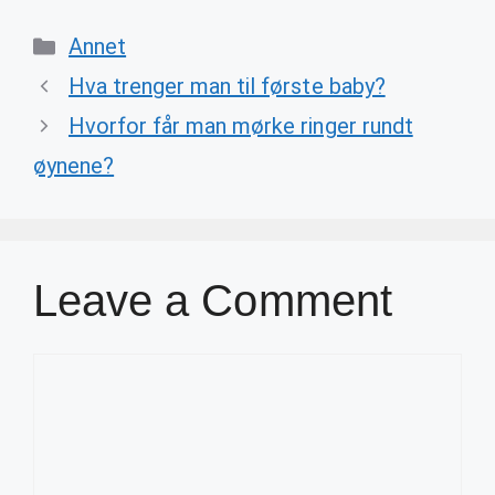
Categories
Annet
Hva trenger man til første baby?
Hvorfor får man mørke ringer rundt
øynene?
Leave a Comment
Comment