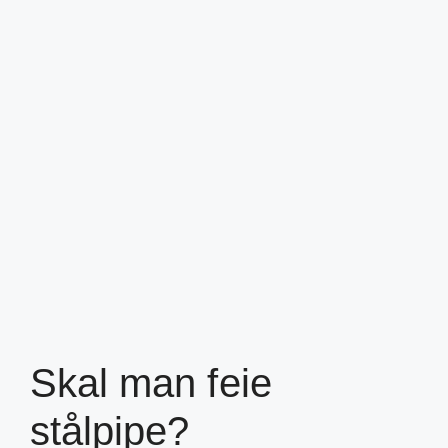
Skal man feie
stålpipe?