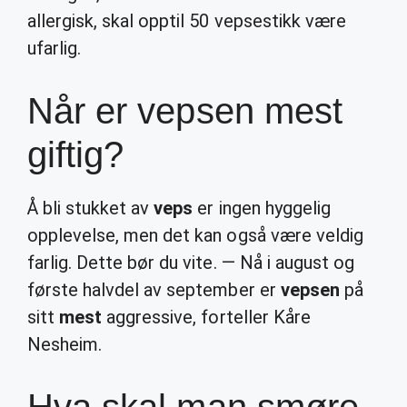
allergisk, skal opptil 50 vepsestikk være
ufarlig.
Når er vepsen mest
giftig?
Å bli stukket av
veps
er ingen hyggelig
opplevelse, men det kan også være veldig
farlig. Dette bør du vite. — Nå i august og
første halvdel av september er
vepsen
på
sitt
mest
aggressive, forteller Kåre
Nesheim.