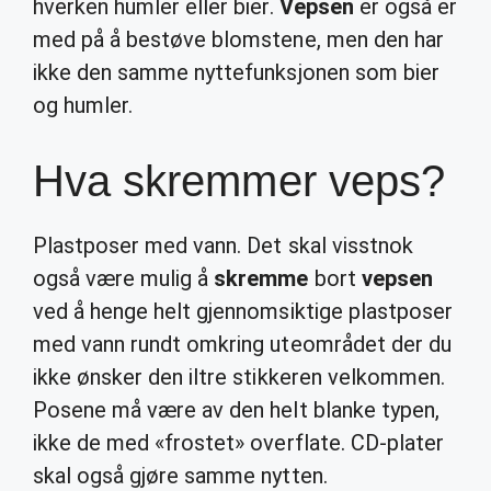
hverken humler eller bier.
Vepsen
er også er
med på å bestøve blomstene, men den har
ikke den samme nyttefunksjonen som bier
og humler.
Hva skremmer veps?
Plastposer med vann. Det skal visstnok
også være mulig å
skremme
bort
vepsen
ved å henge helt gjennomsiktige plastposer
med vann rundt omkring uteområdet der du
ikke ønsker den iltre stikkeren velkommen.
Posene må være av den helt blanke typen,
ikke de med «frostet» overflate. CD-plater
skal også gjøre samme nytten.