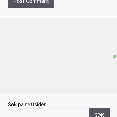
Søk på nettsiden
SØK