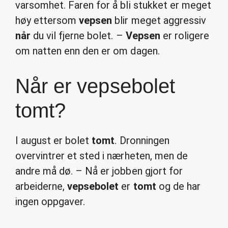
varsomhet. Faren for å bli stukket er meget
høy ettersom
vepsen
blir meget aggressiv
når
du vil fjerne bolet. –
Vepsen
er roligere
om natten enn den er om dagen.
Når er vepsebolet
tomt?
I august er bolet
tomt
. Dronningen
overvintrer et sted i nærheten, men de
andre må dø. – Nå er jobben gjort for
arbeiderne,
vepsebolet
er
tomt
og de har
ingen oppgaver.