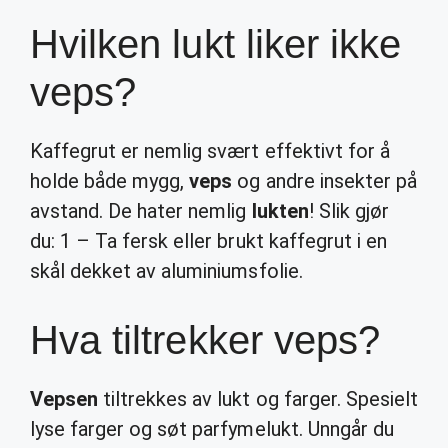
Hvilken lukt liker ikke
veps?
Kaffegrut er nemlig svært effektivt for å
holde både mygg,
veps
og andre insekter på
avstand. De hater nemlig
lukten
! Slik gjør
du: 1 – Ta fersk eller brukt kaffegrut i en
skål dekket av aluminiumsfolie.
Hva tiltrekker veps?
Vepsen
tiltrekkes av lukt og farger. Spesielt
lyse farger og søt parfymelukt. Unngår du