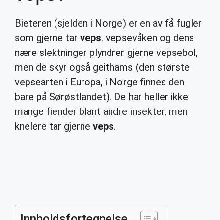
Bieteren (sjelden i Norge) er en av få fugler
som gjerne tar
veps
. vepsevåken og dens
nære slektninger plyndrer gjerne vepsebol,
men de skyr også geithams (den største
vepsearten i Europa, i Norge finnes den
bare på Sørøstlandet). De har heller ikke
mange fiender blant andre insekter, men
knelere tar gjerne
veps
.
Innholdsfortegnelse