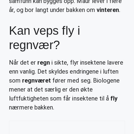
samfunn kan bygges opp. Maur lever i flere
år, og bor langt under bakken om
vinteren
.
Kan veps fly i
regnvær?
Når det er
regn
i sikte, flyr insektene lavere
enn vanlig. Det skyldes endringene i luften
som
regnværet
fører med seg. Biologene
mener at det særlig er den økte
luftfuktigheten som får insektene til å
fly
nærmere bakken.