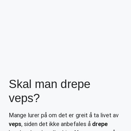
Skal man drepe
veps?
Mange lurer på om det er greit å ta livet av
veps
, siden det ikke anbefales å
drepe