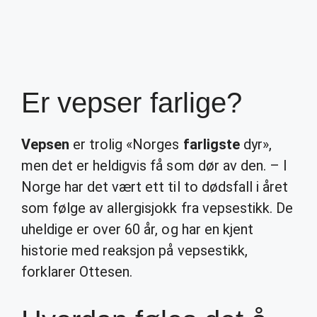
Er vepser farlige?
Vepsen
er trolig «Norges
farligste
dyr»,
men det er heldigvis få som dør av den. – I
Norge har det vært ett til to dødsfall i året
som følge av allergisjokk fra vepsestikk. De
uheldige er over 60 år, og har en kjent
historie med reaksjon på vepsestikk,
forklarer Ottesen.