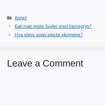
Categories
Annet
Kan man mate fugler med havregryn?
Hva slags sopp spiste vikingene?
Leave a Comment
Comment