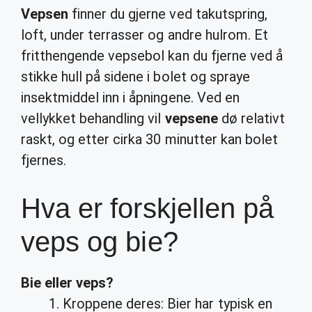
Vepsen
finner du gjerne ved takutspring,
loft, under terrasser og andre hulrom. Et
fritthengende vepsebol kan du fjerne ved å
stikke hull på sidene i bolet og spraye
insektmiddel inn i åpningene. Ved en
vellykket behandling vil
vepsene
dø relativt
raskt, og etter cirka 30 minutter kan bolet
fjernes.
Hva er forskjellen på
veps og bie?
Bie
eller
veps
?
Kroppene deres: Bier har typisk en