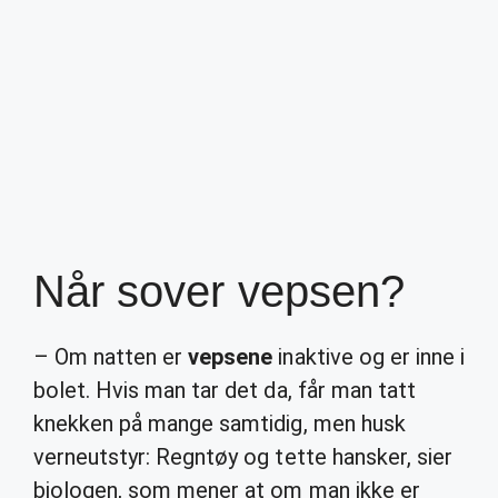
Når sover vepsen?
– Om natten er
vepsene
inaktive og er inne i
bolet. Hvis man tar det da, får man tatt
knekken på mange samtidig, men husk
verneutstyr: Regntøy og tette hansker, sier
biologen, som mener at om man ikke er