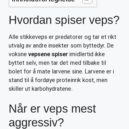
Hvordan spiser veps?
Alle stikkeveps er predatorer og tar et rikt
utvalg av andre insekter som byttedyr. De
voksne
vepsene spiser
imidlertid ikke
byttet selv, men tar det med tilbake til
bolet for å mate larvene sine. Larvene er i
stand til å fordøye proteinrik kost, men
skiller ut karbohydratene.
Når er veps mest
aggressiv?