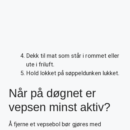
Dekk til mat som står i rommet eller
ute i friluft.
Hold lokket på søppeldunken lukket.
Når på døgnet er
vepsen minst aktiv?
Å fjerne et vepsebol bør gjøres med