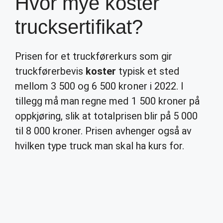
Hvor mye koster
trucksertifikat?
Prisen for et truckførerkurs som gir
truckførerbevis
koster
typisk et sted
mellom 3 500 og 6 500 kroner i 2022. I
tillegg må man regne med 1 500 kroner på
oppkjøring, slik at totalprisen blir på 5 000
til 8 000 kroner. Prisen avhenger også av
hvilken type truck man skal ha kurs for.