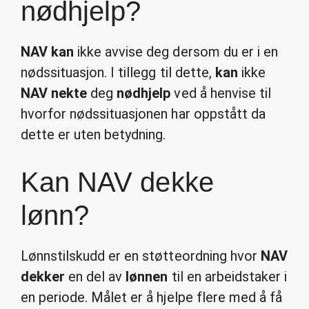
nødhjelp?
NAV kan
ikke avvise deg dersom du er i en
nødssituasjon. I tillegg til dette,
kan
ikke
NAV nekte
deg
nødhjelp
ved å henvise til
hvorfor nødssituasjonen har oppstått da
dette er uten betydning.
Kan NAV dekke
lønn?
Lønnstilskudd er en støtteordning hvor
NAV
dekker
en del av
lønnen
til en arbeidstaker i
en periode. Målet er å hjelpe flere med å få