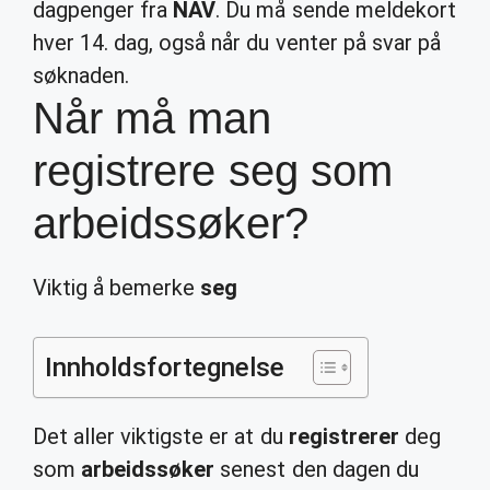
dagpenger fra
NAV
. Du må sende meldekort
hver 14. dag, også når du venter på svar på
søknaden.
Når må man
registrere seg som
arbeidssøker?
Viktig å bemerke
seg
Innholdsfortegnelse
Det aller viktigste er at du
registrerer
deg
som
arbeidssøker
senest den dagen du