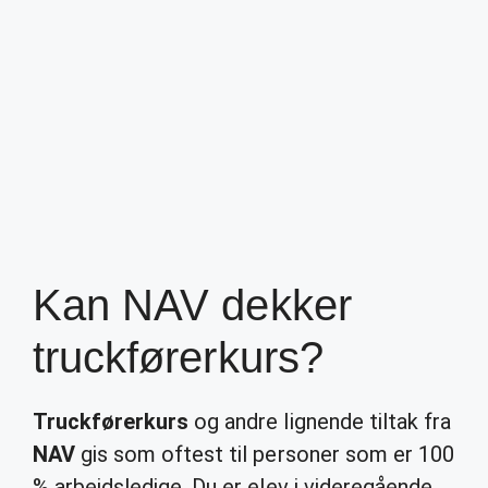
Kan NAV dekker
truckførerkurs?
Truckførerkurs
og andre lignende tiltak fra
NAV
gis som oftest til personer som er 100
% arbeidsledige. Du er elev i videregående