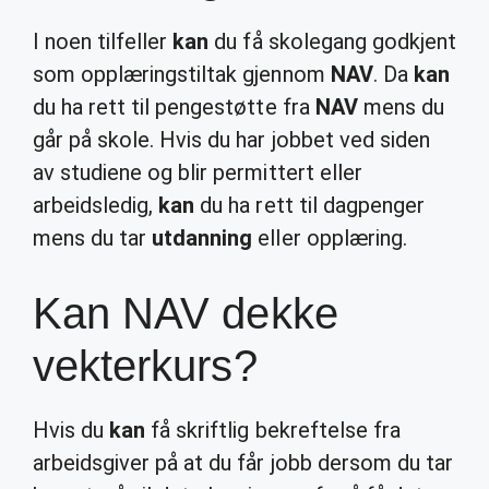
I noen tilfeller
kan
du få skolegang godkjent
som opplæringstiltak gjennom
NAV
. Da
kan
du ha rett til pengestøtte fra
NAV
mens du
går på skole. Hvis du har jobbet ved siden
av studiene og blir permittert eller
arbeidsledig,
kan
du ha rett til dagpenger
mens du tar
utdanning
eller opplæring.
Kan NAV dekke
vekterkurs?
Hvis du
kan
få skriftlig bekreftelse fra
arbeidsgiver på at du får jobb dersom du tar