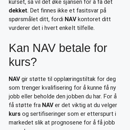
kurset, så vil det øke sjansen for å få det
dekket
. Det finnes ikke et fasitsvar på
spørsmålet ditt, fordi
NAV
kontoret ditt
vurderer det i hvert enkelt tilfelle.
Kan NAV betale for
kurs?
NAV
gir støtte til opplæringstiltak for deg
som trenger kvalifisering for å kunne få ny
jobb eller beholde den jobben du har. For å
få støtte fra
NAV
er det viktig at du velger
kurs
og sertifiseringer som er etterspurt i
markedet slik at prognosene for å få jobb