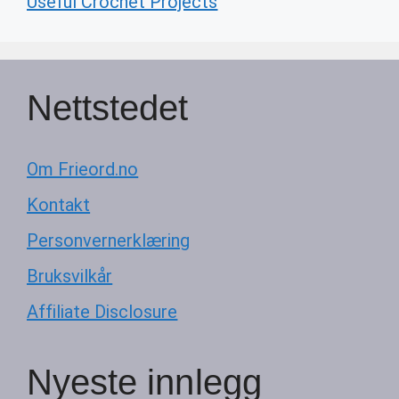
Useful Crochet Projects
Nettstedet
Om Frieord.no
Kontakt
Personvernerklæring
Bruksvilkår
Affiliate Disclosure
Nyeste innlegg