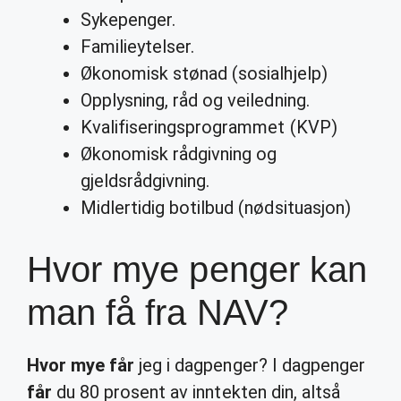
Sykepenger.
Familieytelser.
Økonomisk stønad (sosialhjelp)
Opplysning, råd og veiledning.
Kvalifiseringsprogrammet (KVP)
Økonomisk rådgivning og
gjeldsrådgivning.
Midlertidig botilbud (nødsituasjon)
Hvor mye penger kan
man få fra NAV?
Hvor mye får
jeg i dagpenger? I dagpenger
får
du 80 prosent av inntekten din, altså