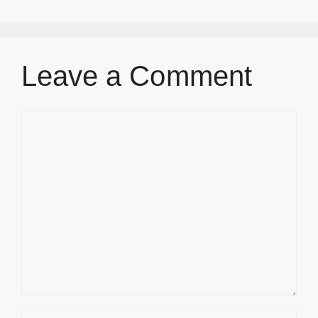
Leave a Comment
Comment