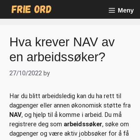
Skip
Meny
to
content
Hva krever NAV av
en arbeidssøker?
27/10/2022
by
Har du blitt arbeidsledig kan du ha rett til
dagpenger eller annen økonomisk støtte fra
NAV
, og hjelp til å komme i arbeid. Du må
registrere deg som
arbeidssøker
, søke om
dagpenger og være aktiv jobbsøker for å få