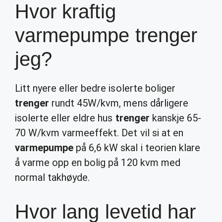
Hvor kraftig
varmepumpe trenger
jeg?
Litt nyere eller bedre isolerte boliger
trenger
rundt 45W/kvm, mens dårligere
isolerte eller eldre hus
trenger
kanskje 65-
70 W/kvm varmeeffekt. Det vil si at en
varmepumpe
på 6,6 kW skal i teorien klare
å varme opp en bolig på 120 kvm med
normal takhøyde.
Hvor lang levetid har