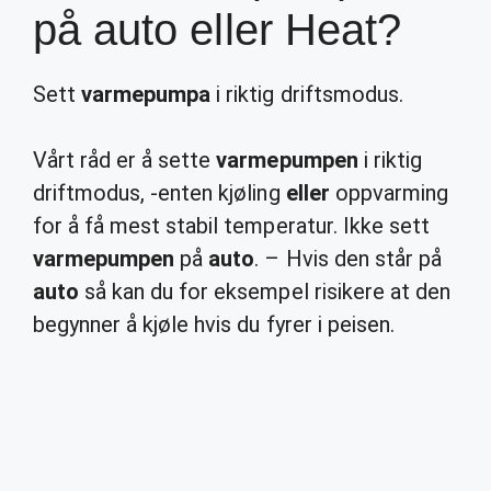
på auto eller Heat?
Sett
varmepumpa
i riktig driftsmodus.
Vårt råd er å sette
varmepumpen
i riktig
driftmodus, -enten kjøling
eller
oppvarming
for å få mest stabil temperatur. Ikke sett
varmepumpen
på
auto
. – Hvis den står på
auto
så kan du for eksempel risikere at den
begynner å kjøle hvis du fyrer i peisen.