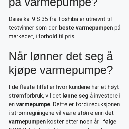
på varmepumpe?
Daiseikai 9 S 35 fra Toshiba er utnevnt til
testvinner som den
beste varmepumpen
på
markedet, i forhold til pris.
Når lønner det seg å
kjøpe varmepumpe?
I de fleste tilfeller hvor kundene har et høyt
strømforbruk, vil det
lønne seg
å investere i
en
varmepumpe
. Dette er fordi reduksjonen
i strømregningene vil være større enn det
varmepumpen
koster etter noen år. Ifølge