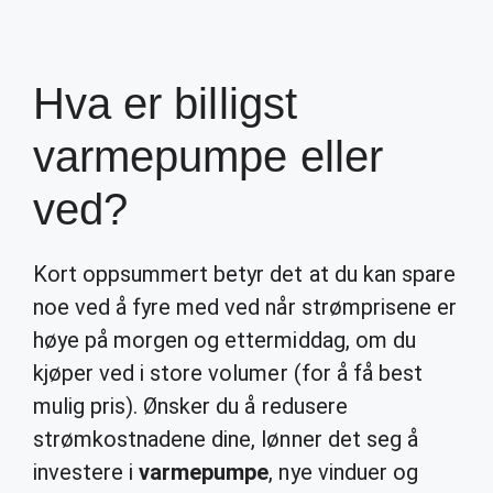
Hva er billigst
varmepumpe eller
ved?
Kort oppsummert betyr det at du kan spare
noe ved å fyre med ved når strømprisene er
høye på morgen og ettermiddag, om du
kjøper ved i store volumer (for å få best
mulig pris). Ønsker du å redusere
strømkostnadene dine, lønner det seg å
investere i
varmepumpe
, nye vinduer og