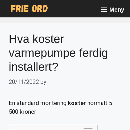
Skip
Meny
to
content
Hva koster
varmepumpe ferdig
installert?
20/11/2022
by
En standard montering
koster
normalt 5
500 kroner