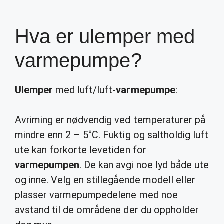
Hva er ulemper med
varmepumpe?
Ulemper
med luft/luft-
varmepumpe
:
Avriming er nødvendig ved temperaturer på
mindre enn 2 – 5°C. Fuktig og saltholdig luft
ute kan forkorte levetiden for
varmepumpen
. De kan avgi noe lyd både ute
og inne. Velg en stillegående modell eller
plasser varmepumpedelene med noe
avstand til de områdene der du oppholder