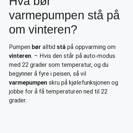
Hva bør
varmepumpen stå på
om vinteren?
Pumpen
bør
alltid
stå
på oppvarming om
vinteren
. – Hvis den står på auto-modus
med 22 grader som temperatur, og du
begynner å fyre i peisen, så vil
varmepumpen
skru på kjølefunksjonen og
jobbe for å få temperaturen ned til 22
grader.