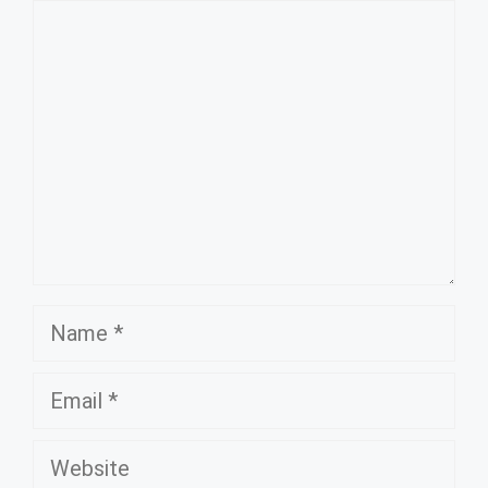
Comment
Name
Email
Website