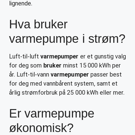
lignende.
Hva bruker
varmepumpe i strøm?
Luft-til-luft
varmepumper
er et gunstig valg
for deg som
bruker
minst 15 000 kWh per
år. Luft-til-vann
varmepumper
passer best
for deg med vannbårent system, samt et
årlig strømforbruk på 25 000 kWh eller mer.
Er varmepumpe
økonomisk?