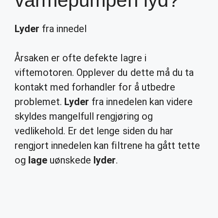
varmepumpen lyd?
Lyder
fra innedel
Årsaken er ofte defekte lagre i
viftemotoren. Opplever du dette må du ta
kontakt med forhandler for å utbedre
problemet.
Lyder
fra innedelen kan videre
skyldes mangelfull rengjøring og
vedlikehold. Er det lenge siden du har
rengjort innedelen kan filtrene ha gått tette
og
lage
uønskede
lyder
.