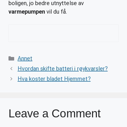
boligen, jo bedre utnyttelse av
varmepumpen
vil du få.
Categories
Annet
Hvordan skifte batteri i røykvarsler?
Hva koster bladet Hjemmet?
Leave a Comment