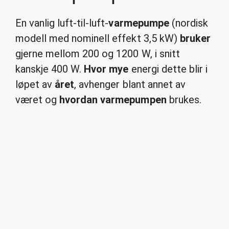
En vanlig luft-til-luft-
varmepumpe
(nordisk
modell med nominell effekt 3,5 kW)
bruker
gjerne mellom 200 og 1200 W, i snitt
kanskje 400 W.
Hvor mye
energi dette blir i
løpet av
året
, avhenger blant annet av
været og
hvordan varmepumpen
brukes.