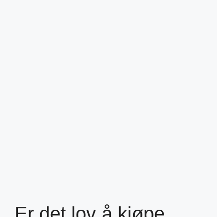
Er det lov å kjøpe