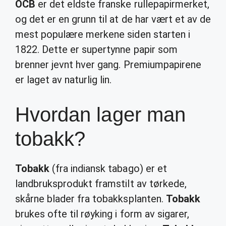
OCB
er det eldste franske rullepapirmerket,
og det er en grunn til at de har vært et av de
mest populære merkene siden starten i
1822. Dette er supertynne papir som
brenner jevnt hver gang. Premiumpapirene
er laget av naturlig lin.
Hvordan lager man
tobakk?
Tobakk
(fra indiansk tabago) er et
landbruksprodukt framstilt av tørkede,
skårne blader fra tobakksplanten.
Tobakk
brukes ofte til røyking i form av sigarer,