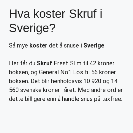
Hva koster Skruf i
Sverige?
Så mye
koster
det å snuse i
Sverige
Her får du
Skruf
Fresh Slim til 42 kroner
boksen, og General No1 Lös til 56 kroner
boksen. Det blir henholdsvis 10 920 og 14
560 svenske kroner i året. Med andre ord er
dette billigere enn å handle snus på taxfree.