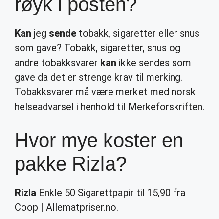
røyk i posten?
Kan
jeg
sende
tobakk, sigaretter eller snus
som gave? Tobakk, sigaretter, snus og
andre tobakksvarer
kan
ikke sendes som
gave da det er strenge krav til merking.
Tobakksvarer må være merket med norsk
helseadvarsel i henhold til Merkeforskriften.
Hvor mye koster en
pakke Rizla?
Rizla
Enkle 50 Sigarettpapir til 15,90 fra
Coop | Allematpriser.no.