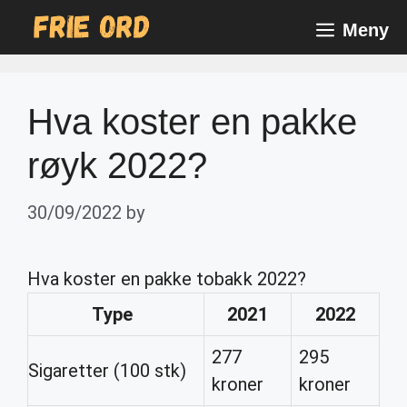
Skip
Meny
to
content
Hva koster en pakke
røyk 2022?
30/09/2022
by
Hva koster en pakke tobakk 2022?
Type
2021
2022
277
295
Sigaretter (100 stk)
kroner
kroner