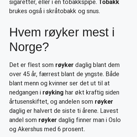
sigaretter, eller i en tobakkspipe.
Tobakk
brukes også i skråtobakk og snus.
Hvem røyker mest i
Norge?
Det er flest som
røyker
daglig blant dem
over 45 år, færrest blant de yngste. Både
blant menn og kvinner ser det ut til at
nedgangen i
røyking
har økt kraftig siden
årtusenskiftet, og andelen som
røyker
daglig er halvert de siste ti årene. Lavest
andel som
røyker
daglig finner man i Oslo
og Akershus med 6 prosent.