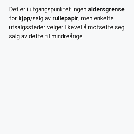
Det er i utgangspunktet ingen
aldersgrense
for
kjøp
/salg av
rullepapir
, men enkelte
utsalgssteder velger likevel å motsette seg
salg av dette til mindreårige.