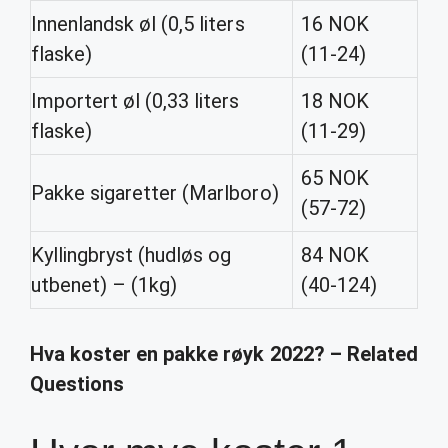
Innenlandsk øl (0,5 liters
16 NOK
flaske)
(11-24)
Importert øl (0,33 liters
18 NOK
flaske)
(11-29)
65 NOK
Pakke sigaretter (Marlboro)
(57-72)
Kyllingbryst (hudløs og
84 NOK
utbenet) – (1kg)
(40-124)
Hva koster en pakke røyk 2022? – Related
Questions