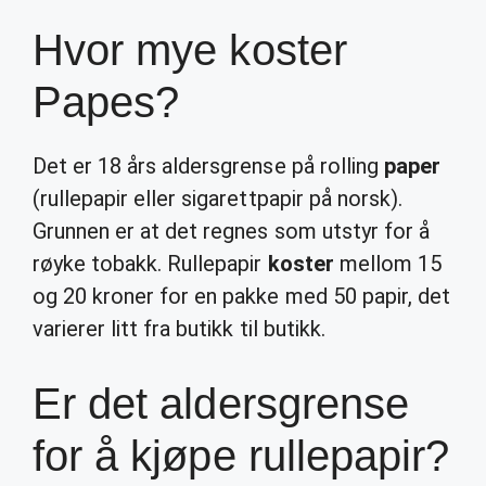
Hvor mye koster
Papes?
Det er 18 års aldersgrense på rolling
paper
(rullepapir eller sigarettpapir på norsk).
Grunnen er at det regnes som utstyr for å
røyke tobakk. Rullepapir
koster
mellom 15
og 20 kroner for en pakke med 50 papir, det
varierer litt fra butikk til butikk.
Er det aldersgrense
for å kjøpe rullepapir?