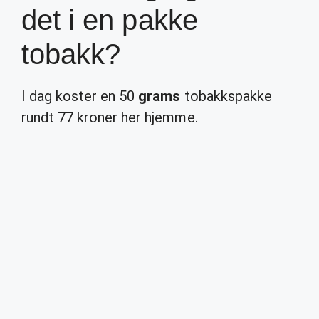
det i en pakke
tobakk?
I dag koster en 50
grams
tobakkspakke
rundt 77 kroner her hjemme.