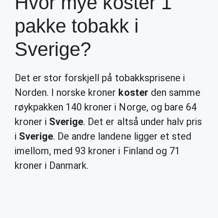
Hvor mye koster 1
pakke tobakk i
Sverige?
Det er stor forskjell på tobakksprisene i
Norden. I norske kroner
koster
den samme
røykpakken 140 kroner i Norge, og bare 64
kroner i
Sverige
. Det er altså under halv pris
i
Sverige
. De andre landene ligger et sted
imellom, med 93 kroner i Finland og 71
kroner i Danmark.