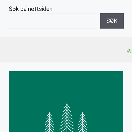
Søk på nettsiden
SØK