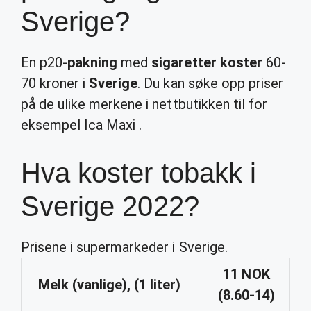
Sverige?
En p20-
pakning
med
sigaretter koster
60-
70 kroner i
Sverige
. Du kan søke opp priser
på de ulike merkene i nettbutikken til for
eksempel Ica Maxi .
Hva koster tobakk i
Sverige 2022?
Prisene i supermarkeder i Sverige.
11 NOK
Melk (vanlige), (1 liter)
(8.60-14)