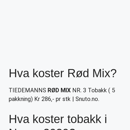
Hva koster Rød Mix?
TIEDEMANNS
RØD MIX
NR. 3 Tobakk ( 5
pakkning) Kr 286,- pr stk | Snuto.no.
Hva koster tobakk i