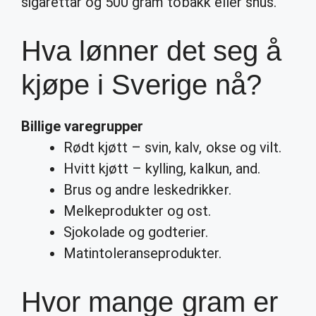
sigarettar og 500 gram tobakk eller snus.
Hva lønner det seg å
kjøpe i Sverige nå?
Billige varegrupper
Rødt kjøtt – svin, kalv, okse og vilt.
Hvitt kjøtt – kylling, kalkun, and.
Brus og andre leskedrikker.
Melkeprodukter og ost.
Sjokolade og godterier.
Matintoleranseprodukter.
Hvor mange gram er