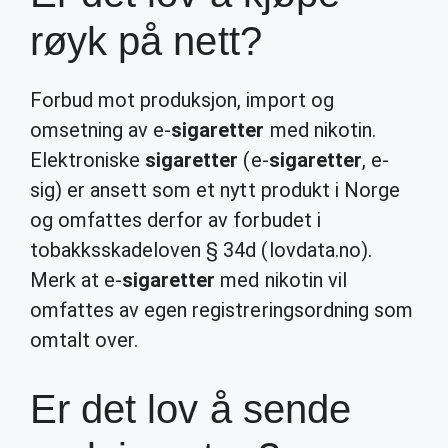
røyk på nett?
Forbud mot produksjon, import og
omsetning av e-
sigaretter
med nikotin.
Elektroniske
sigaretter
(e-
sigaretter
, e-
sig) er ansett som et nytt produkt i Norge
og omfattes derfor av forbudet i
tobakksskadeloven § 34d (lovdata.no).
Merk at e-
sigaretter
med nikotin vil
omfattes av egen registreringsordning som
omtalt over.
Er det lov å sende