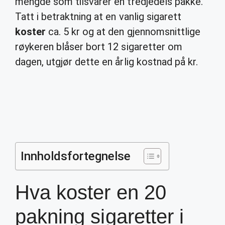
mengde som tilsvarer en tredjedels pakke.
Tatt i betraktning at en vanlig sigarett
koster
ca. 5 kr og at den gjennomsnittlige
røykeren blåser bort 12 sigaretter om
dagen, utgjør dette en årlig kostnad på kr.
Innholdsfortegnelse
Hva koster en 20
pakning sigaretter i