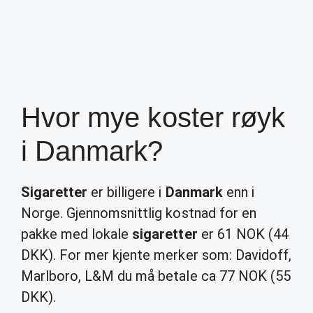
Hvor mye koster røyk
i Danmark?
Sigaretter
er billigere i
Danmark
enn i
Norge. Gjennomsnittlig kostnad for en
pakke med lokale
sigaretter
er 61 NOK (44
DKK). For mer kjente merker som: Davidoff,
Marlboro, L&M du må betale ca 77 NOK (55
DKK).