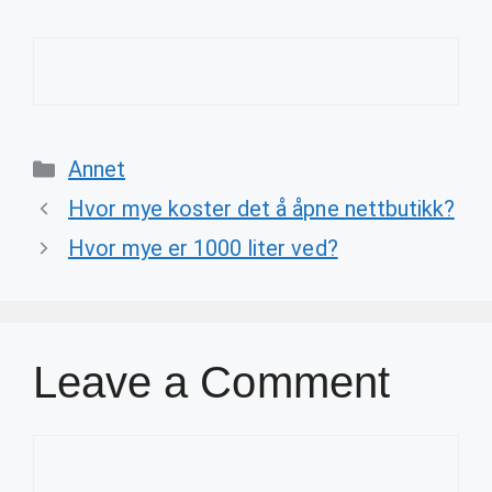
Categories
Annet
Hvor mye koster det å åpne nettbutikk?
Hvor mye er 1000 liter ved?
Leave a Comment
Comment