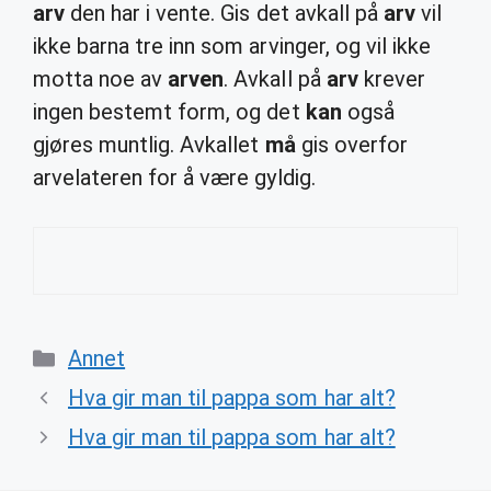
arv
den har i vente. Gis det avkall på
arv
vil
ikke barna tre inn som arvinger, og vil ikke
motta noe av
arven
. Avkall på
arv
krever
ingen bestemt form, og det
kan
også
gjøres muntlig. Avkallet
må
gis overfor
arvelateren for å være gyldig.
Categories
Annet
Hva gir man til pappa som har alt?
Hva gir man til pappa som har alt?