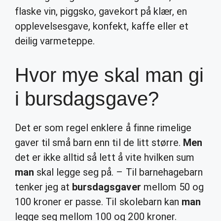
flaske vin, piggsko, gavekort på klær, en
opplevelsesgave, konfekt, kaffe eller et
deilig varmeteppe.
Hvor mye skal man gi
i bursdagsgave?
Det er som regel enklere å finne rimelige
gaver til små barn enn til de litt større.
Men
det er ikke alltid så lett å vite hvilken sum
man
skal legge seg på. – Til barnehagebarn
tenker jeg at
bursdagsgaver
mellom 50 og
100 kroner er passe. Til skolebarn kan
man
legge seg mellom 100 og 200 kroner.