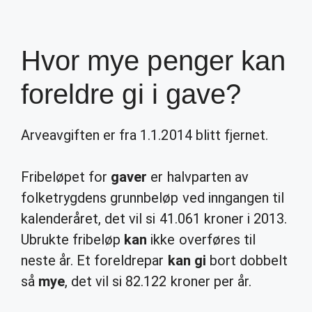
Hvor mye penger kan
foreldre gi i gave?
Arveavgiften er fra 1.1.2014 blitt fjernet.
Fribeløpet for
gaver
er halvparten av
folketrygdens grunnbeløp ved inngangen til
kalenderåret, det vil si 41.061 kroner i 2013.
Ubrukte fribeløp
kan
ikke overføres til
neste år. Et foreldrepar
kan gi
bort dobbelt
så
mye
, det vil si 82.122 kroner per år.