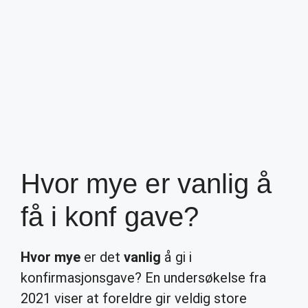
Hvor mye er vanlig å
få i konf gave?
Hvor mye
er det
vanlig
å gi i
konfirmasjonsgave? En undersøkelse fra
2021 viser at foreldre gir veldig store