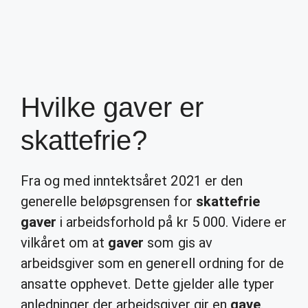
Hvilke gaver er
skattefrie?
Fra og med inntektsåret 2021 er den
generelle beløpsgrensen for
skattefrie
gaver
i arbeidsforhold på kr 5 000. Videre er
vilkåret om at
gaver
som gis av
arbeidsgiver som en generell ordning for de
ansatte opphevet. Dette gjelder alle typer
anledninger der arbeidsgiver gir en
gave
.