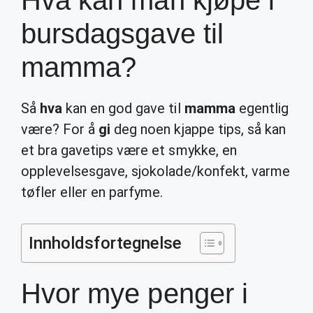
Hva kan man kjøpe i
bursdagsgave til
mamma?
Så
hva
kan en god gave til
mamma
egentlig
være? For å
gi
deg noen kjappe tips, så kan
et bra gavetips være et smykke, en
opplevelsesgave, sjokolade/konfekt, varme
tøfler eller en parfyme.
Innholdsfortegnelse
Hvor mye penger i