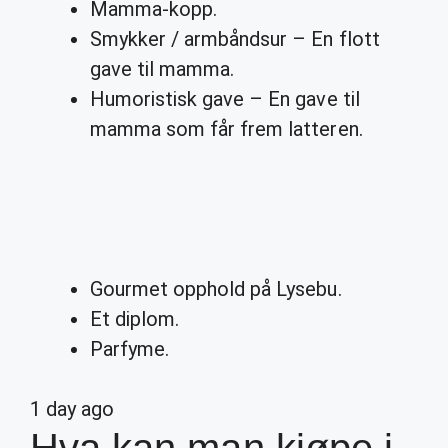
Mamma-kopp.
Smykker / armbåndsur – En flott
gave til mamma.
Humoristisk gave – En gave til
mamma som får frem latteren.
Gourmet opphold på Lysebu.
Et diplom.
Parfyme.
1 day ago