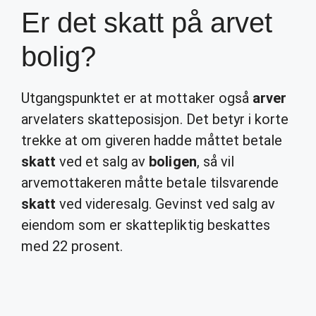
Er det skatt på arvet
bolig?
Utgangspunktet er at mottaker også
arver
arvelaters skatteposisjon. Det betyr i korte
trekke at om giveren hadde måttet betale
skatt
ved et salg av
boligen
, så vil
arvemottakeren måtte betale tilsvarende
skatt
ved videresalg. Gevinst ved salg av
eiendom som er skattepliktig beskattes
med 22 prosent.