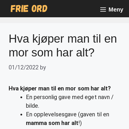
Skip
Meny
to
content
Hva kjøper man til en
mor som har alt?
01/12/2022
by
Hva kjøper man til en mor som har alt
?
En personlig gave med eget navn /
bilde.
En opplevelsesgave (gaven til en
mamma som har alt
!)