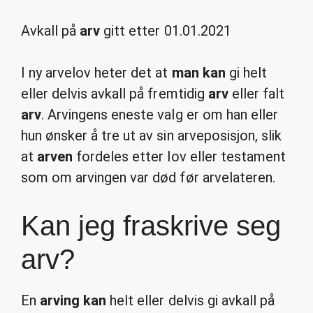
Avkall på
arv
gitt etter 01.01.2021
I ny arvelov heter det at
man kan
gi helt
eller delvis avkall på fremtidig
arv
eller falt
arv
. Arvingens eneste valg er om han eller
hun ønsker å tre ut av sin arveposisjon, slik
at
arven
fordeles etter lov eller testament
som om arvingen var død før arvelateren.
Kan jeg fraskrive seg
arv?
En
arving kan
helt eller delvis gi avkall på