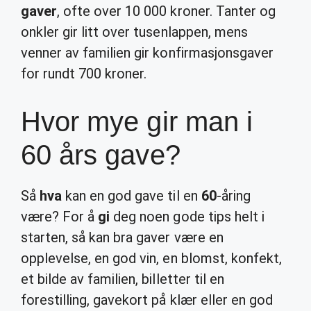
gaver
, ofte over 10 000 kroner. Tanter og
onkler gir litt over tusenlappen, mens
venner av familien gir konfirmasjonsgaver
for rundt 700 kroner.
Hvor mye gir man i
60 års gave?
Så
hva
kan en god gave til en
60
-åring
være? For å
gi
deg noen gode tips helt i
starten, så kan bra gaver være en
opplevelse, en god vin, en blomst, konfekt,
et bilde av familien, billetter til en
forestilling, gavekort på klær eller en god