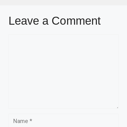
Leave a Comment
Comment
Name