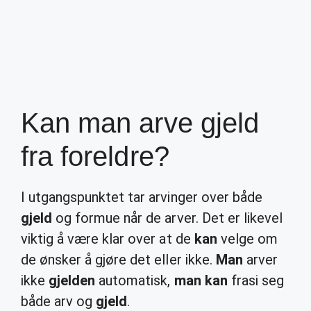
Kan man arve gjeld
fra foreldre?
I utgangspunktet tar arvinger over både
gjeld
og formue når de arver. Det er likevel
viktig å være klar over at de
kan
velge om
de ønsker å gjøre det eller ikke.
Man
arver
ikke
gjelden
automatisk,
man kan
frasi seg
både arv og
gjeld
.