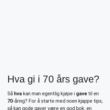
Hva gi i 70 års gave?
Så
hva
kan man egentlig kjøpe i
gave
til en
70
-åring? For å starte med noen kjappe tips,
så kan gode gaver være en god bok, en