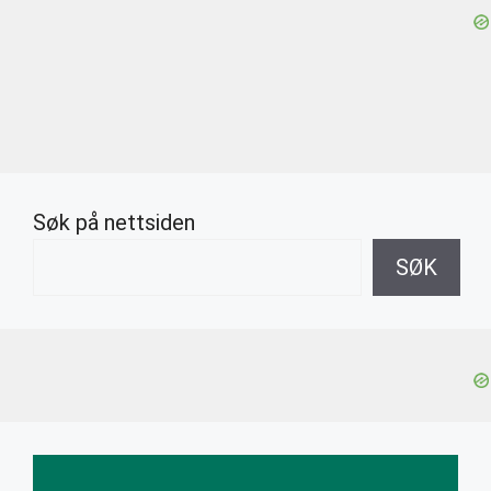
Søk på nettsiden
SØK