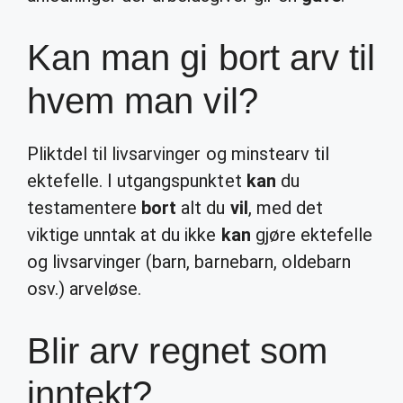
Kan man gi bort arv til
hvem man vil?
Pliktdel til livsarvinger og minstearv til
ektefelle. I utgangspunktet
kan
du
testamentere
bort
alt du
vil
, med det
viktige unntak at du ikke
kan
gjøre ektefelle
og livsarvinger (barn, barnebarn, oldebarn
osv.) arveløse.
Blir arv regnet som
inntekt?