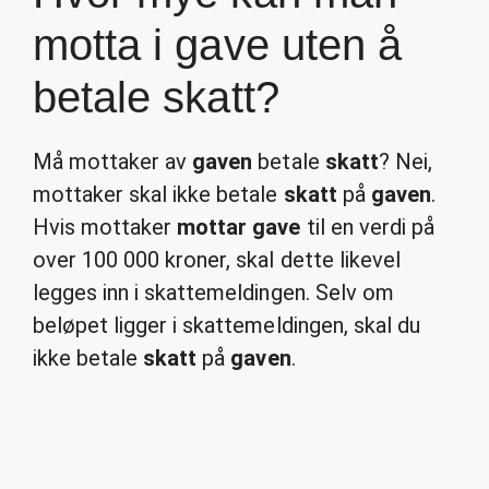
motta i gave uten å
betale skatt?
Må mottaker av
gaven
betale
skatt
? Nei,
mottaker skal ikke betale
skatt
på
gaven
.
Hvis mottaker
mottar gave
til en verdi på
over 100 000 kroner, skal dette likevel
legges inn i skattemeldingen. Selv om
beløpet ligger i skattemeldingen, skal du
ikke betale
skatt
på
gaven
.