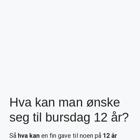
Hva kan man ønske
seg til bursdag 12 år?
Så
hva kan
en fin gave til noen på
12 år