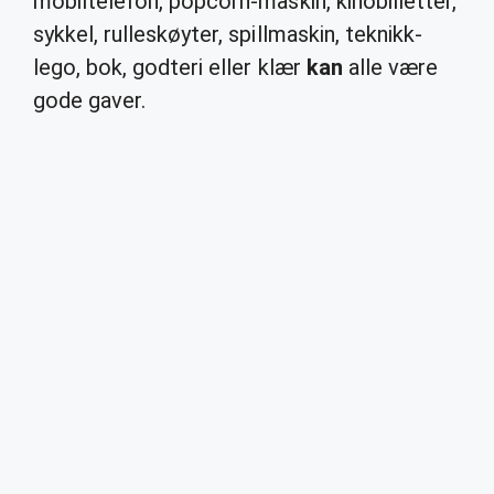
mobiltelefon, popcorn-maskin, kinobilletter,
sykkel, rulleskøyter, spillmaskin, teknikk-
lego, bok, godteri eller klær
kan
alle være
gode gaver.