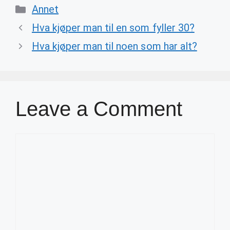
Categories
Annet
Hva kjøper man til en som fyller 30?
Hva kjøper man til noen som har alt?
Leave a Comment
Comment