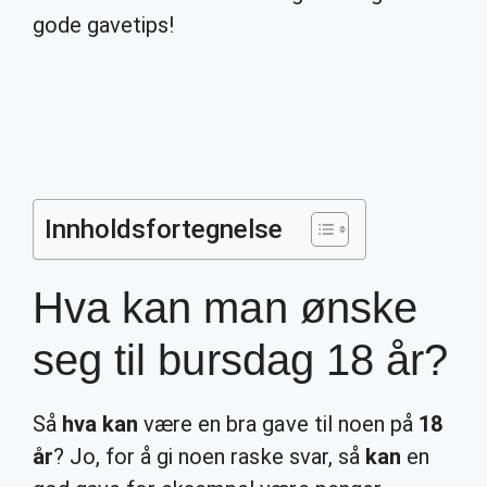
gode gavetips!
Innholdsfortegnelse
Hva kan man ønske
seg til bursdag 18 år?
Så
hva kan
være en bra gave til noen på
18
år
? Jo, for å gi noen raske svar, så
kan
en