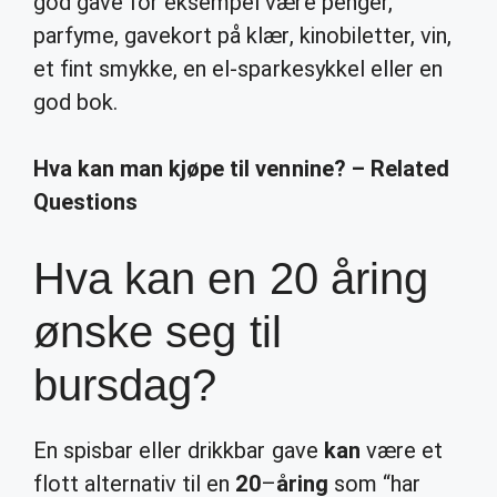
god gave for eksempel være penger,
parfyme, gavekort på klær, kinobiletter, vin,
et fint smykke, en el-sparkesykkel eller en
god bok.
Hva kan man kjøpe til vennine? – Related
Questions
Hva kan en 20 åring
ønske seg til
bursdag?
En spisbar eller drikkbar gave
kan
være et
flott alternativ til en
20
–
åring
som “har