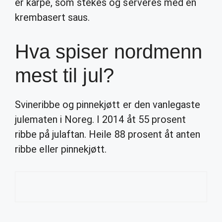
er karpe, som stekes og serveres med en
krembasert saus.
Hva spiser nordmenn
mest til jul?
Svineribbe og pinnekjøtt er den vanlegaste
julematen i Noreg. I 2014 åt 55 prosent
ribbe på julaftan. Heile 88 prosent åt anten
ribbe eller pinnekjøtt.