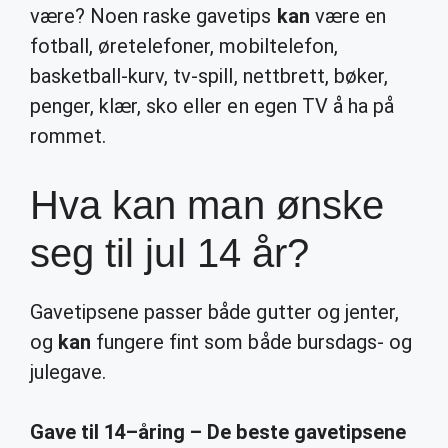
være? Noen raske gavetips
kan
være en
fotball, øretelefoner, mobiltelefon,
basketball-kurv, tv-spill, nettbrett, bøker,
penger, klær, sko eller en egen TV å ha på
rommet.
Hva kan man ønske
seg til jul 14 år?
Gavetipsene passer både gutter og jenter,
og
kan
fungere fint som både bursdags- og
julegave.
Gave til
14
–
åring
– De beste gavetipsene