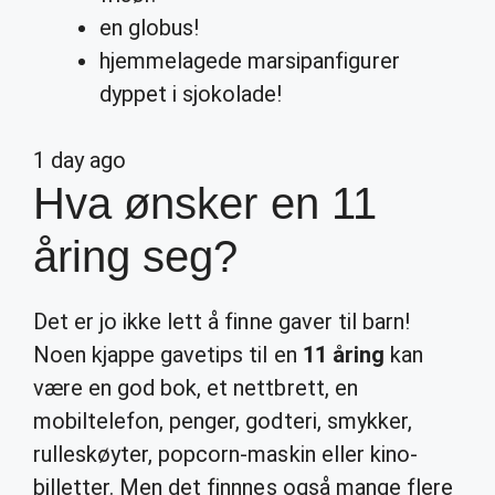
en globus!
hjemmelagede marsipanfigurer
dyppet i sjokolade!
1 day ago
Hva ønsker en 11
åring seg?
Det er jo ikke lett å finne gaver til barn!
Noen kjappe gavetips til en
11 åring
kan
være en god bok, et nettbrett, en
mobiltelefon, penger, godteri, smykker,
rulleskøyter, popcorn-maskin eller kino-
billetter. Men det finnnes også mange flere