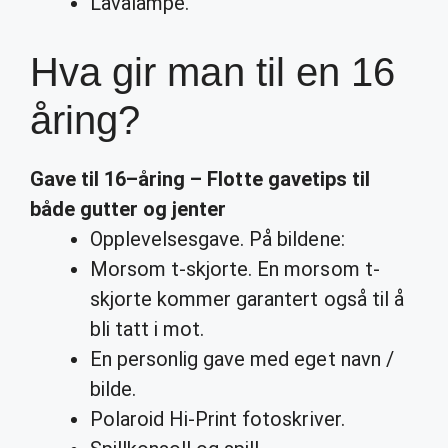
Lavalampe.
Hva gir man til en 16
åring?
Gave til
16
–
åring
– Flotte gavetips til
både gutter og jenter
Opplevelsesgave. På bildene:
Morsom t-skjorte. En morsom t-
skjorte kommer garantert også til å
bli tatt i mot.
En personlig gave med eget navn /
bilde.
Polaroid Hi-Print fotoskriver.