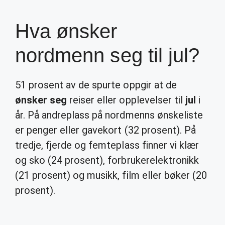
Hva ønsker
nordmenn seg til jul?
51 prosent av de spurte oppgir at de
ønsker seg
reiser eller opplevelser til
jul
i
år. På andreplass på nordmenns ønskeliste
er penger eller gavekort (32 prosent). På
tredje, fjerde og femteplass finner vi klær
og sko (24 prosent), forbrukerelektronikk
(21 prosent) og musikk, film eller bøker (20
prosent).