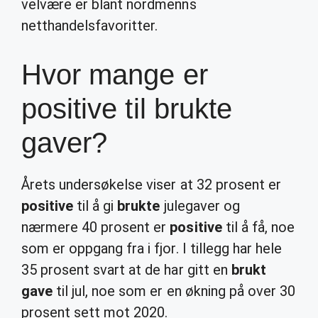
velvære er blant nordmenns
netthandelsfavoritter.
Hvor mange er
positive til brukte
gaver?
Årets undersøkelse viser at 32 prosent er
positive
til å gi
brukte
julegaver og
nærmere 40 prosent er
positive
til å få, noe
som er oppgang fra i fjor. I tillegg har hele
35 prosent svart at de har gitt en
brukt
gave
til jul, noe som er en økning på over 30
prosent sett mot 2020.