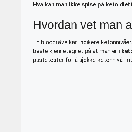
Hva kan man ikke spise på keto diet
Hvordan vet man at
En blodprøve kan indikere ketonnivåer.
beste kjennetegnet på at man er i
ket
pustetester for å sjekke ketonnivå, me