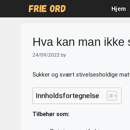
Skip
Hjem
to
content
Hva kan man ikke s
24/09/2022
by
Sukker og svært stivelsesholdige mat
Innholdsfortegnelse
Tilbehør som: