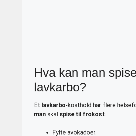
Hva kan man spise t
lavkarbo?
Et
lavkarbo
-kosthold har flere helsef
man
skal
spise til frokost
.
Fylte avokadoer.