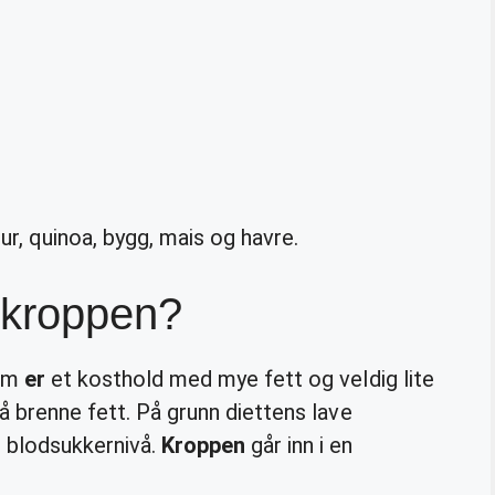
r, quinoa, bygg, mais og havre.
 kroppen?
som
er
et kosthold med mye fett og veldig lite
 å brenne fett. På grunn diettens lave
 blodsukkernivå.
Kroppen
går inn i en