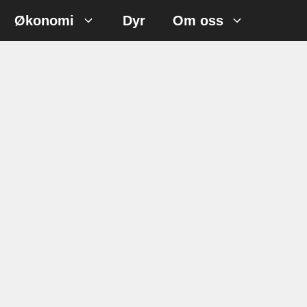
Økonomi
Dyr
Om oss