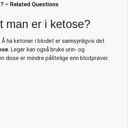
t? – Related Questions
 man er i ketose?
 Å ha ketoner i blodet er sannsynligvis det
ose
. Leger kan også bruke urin- og
n disse er mindre pålitelige enn blodprøver.