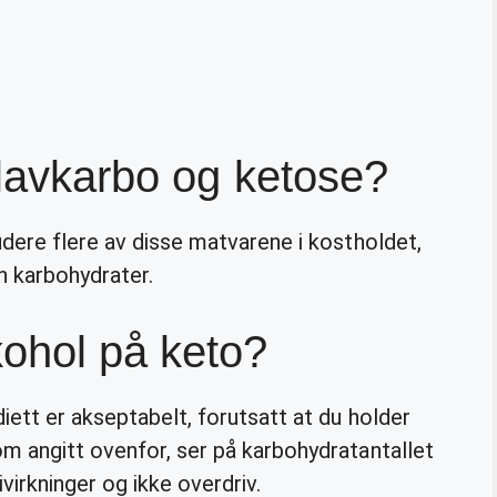
 lavkarbo og ketose?
ludere flere av disse matvarene i kostholdet,
en karbohydrater.
ohol på keto?
diett er akseptabelt, forutsatt at du holder
m angitt ovenfor, ser på karbohydratantallet
virkninger og ikke overdriv.