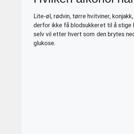
Lite-øl, rødvin, tørre hvitviner, konjak
derfor ikke få blodsukkeret til å stige
selv vil etter hvert som den brytes ne
glukose.