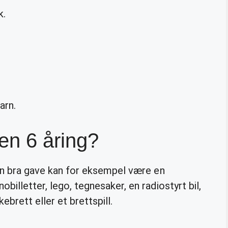
k.
arn.
en 6 åring?
n bra gave kan for eksempel være en
billetter, lego, tegnesaker, en radiostyrt bil,
kebrett eller et brettspill.