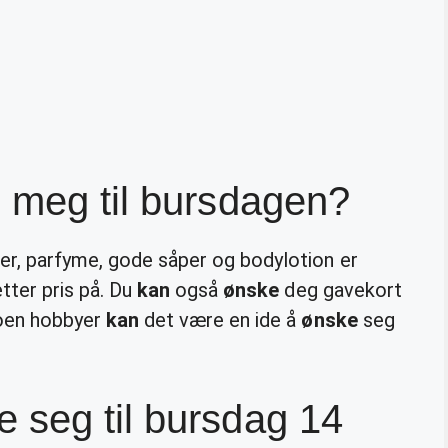
 meg til bursdagen?
ber, parfyme, gode såper og bodylotion er
etter pris på. Du
kan
også
ønske
deg gavekort
noen hobbyer
kan
det være en ide å
ønske
seg
 seg til bursdag 14