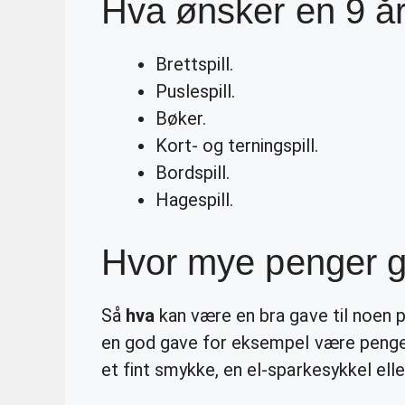
Hva ønsker en 9 åri
Brettspill.
Puslespill.
Bøker.
Kort- og terningspill.
Bordspill.
Hagespill.
Hvor mye penger gi
Så
hva
kan være en bra gave til noen 
en god gave for eksempel være penger, 
et fint smykke, en el-sparkesykkel ell