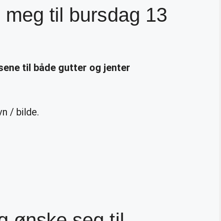
 meg til bursdag 13
ene til både gutter og jenter
 / bilde.
g ønske seg til