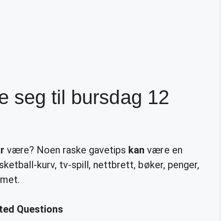
 seg til bursdag 12
r
være? Noen raske gavetips
kan
være en
ketball-kurv, tv-spill, nettbrett, bøker, penger,
mmet.
ated Questions