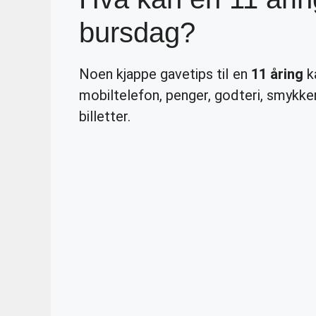
bursdag?
Noen kjappe gavetips til en
11 åring
ka
mobiltelefon, penger, godteri, smykker
billetter.