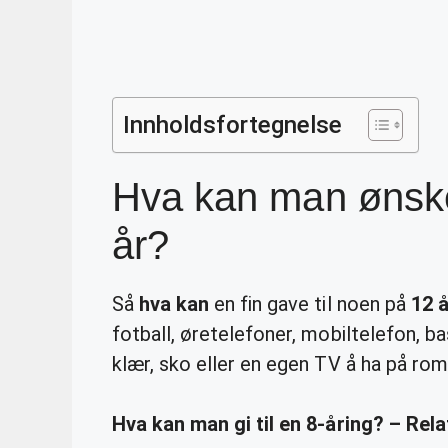
Innholdsfortegnelse
Hva kan man ønske
år?
Så
hva kan
en fin gave til noen på
12 å
fotball, øretelefoner, mobiltelefon, bas
klær, sko eller en egen TV å ha på ro
Hva kan man gi til en 8-åring? – Rel