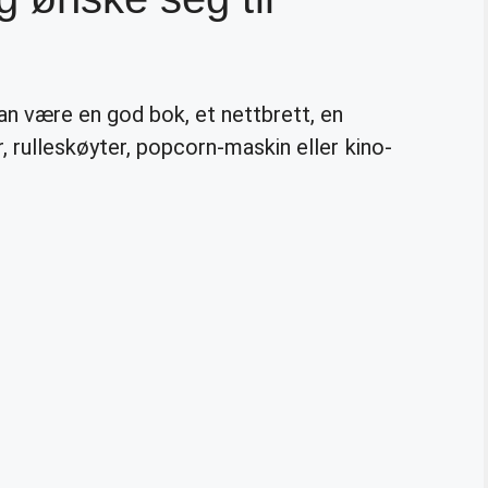
n være en god bok, et nettbrett, en
, rulleskøyter, popcorn-maskin eller kino-