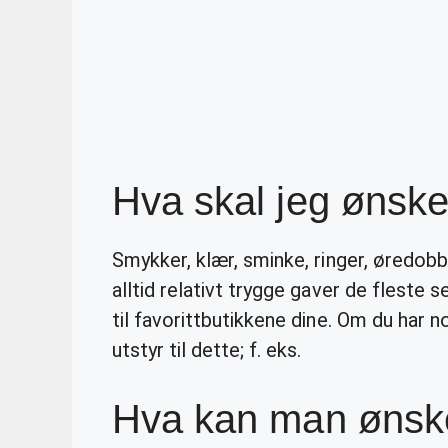
Hva skal jeg ønske
Smykker, klær, sminke, ringer, øredob
alltid relativt trygge gaver de fleste s
til favorittbutikkene dine. Om du har 
utstyr til dette; f. eks.
Hva kan man ønske