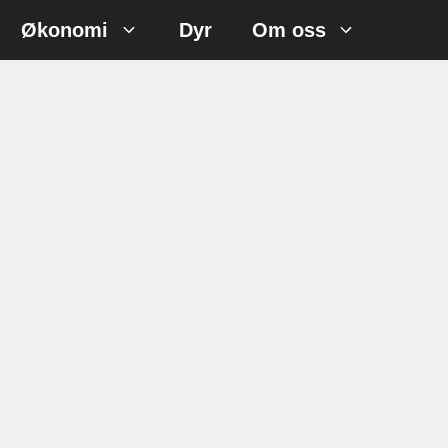
Økonomi
Dyr
Om oss