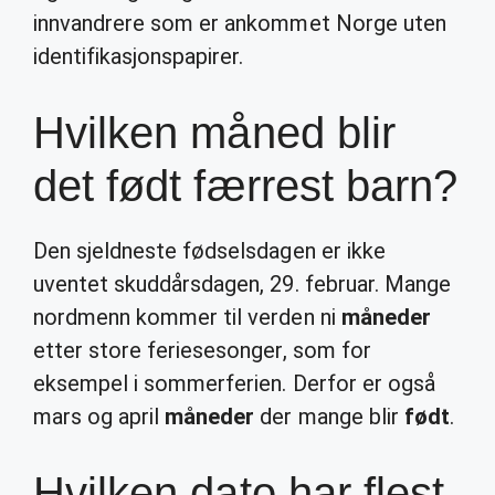
innvandrere som er ankommet Norge uten
identifikasjonspapirer.
Hvilken måned blir
det født færrest barn?
Den sjeldneste fødselsdagen er ikke
uventet skuddårsdagen, 29. februar. Mange
nordmenn kommer til verden ni
måneder
etter store feriesesonger, som for
eksempel i sommerferien. Derfor er også
mars og april
måneder
der mange blir
født
.
Hvilken dato har flest