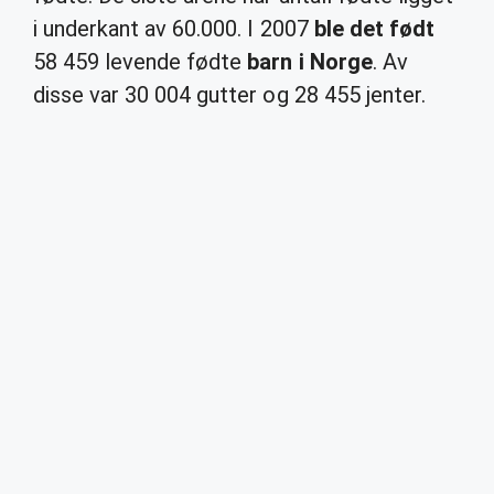
i underkant av 60.000. I 2007
ble det født
58 459 levende fødte
barn i Norge
. Av
disse var 30 004 gutter og 28 455 jenter.