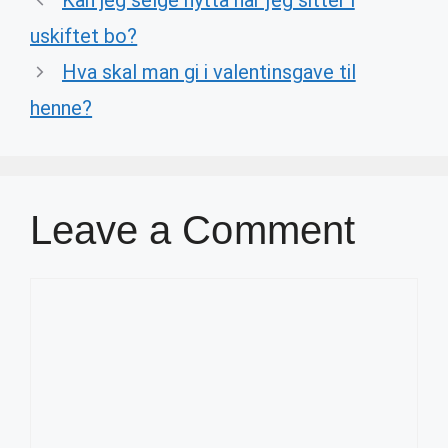
Kan jeg selge hytta når jeg sitter i
uskiftet bo?
Hva skal man gi i valentinsgave til
henne?
Leave a Comment
Comment