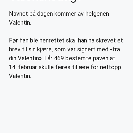
Navnet på dagen kommer av helgenen
Valentin.
Før han ble henrettet skal han ha skrevet et
brev til sin kjære, som var signert med «fra
din Valentin». I år 469 bestemte paven at
14. februar skulle feires til ære for nettopp
Valentin.