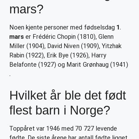
mars?
Noen kjente personer med fødselsdag
1
.
mars
er Frédéric Chopin (1810), Glenn
Miller (1904), David Niven (1909), Yitzhak
Rabin (1922), Erik Bye (1926), Harry
Belafonte (1927) og Marit Grønhaug (1941)
.
Hvilket år ble det født
flest barn i Norge?
Toppåret var 1946 med 70 727 levende
fødte. De siste årene har antall fødte ligget