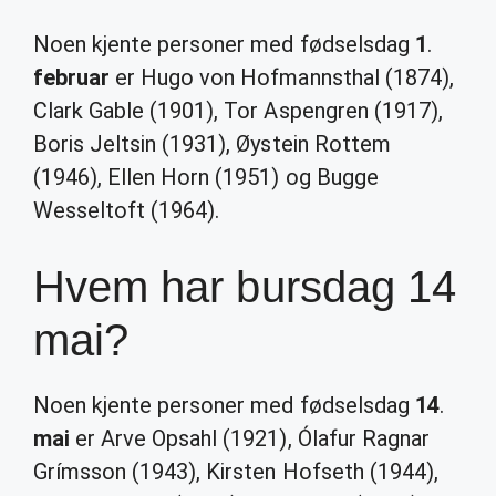
Noen kjente personer med fødselsdag
1
.
februar
er Hugo von Hofmannsthal (1874),
Clark Gable (1901), Tor Aspengren (1917),
Boris Jeltsin (1931), Øystein Rottem
(1946), Ellen Horn (1951) og Bugge
Wesseltoft (1964).
Hvem har bursdag 14
mai?
Noen kjente personer med fødselsdag
14
.
mai
er Arve Opsahl (1921), Ólafur Ragnar
Grímsson (1943), Kirsten Hofseth (1944),