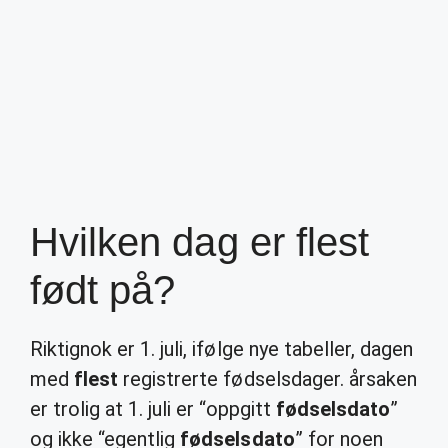
Hvilken dag er flest
født på?
Riktignok er 1. juli, ifølge nye tabeller, dagen
med
flest
registrerte fødselsdager. årsaken
er trolig at 1. juli er “oppgitt
fødselsdato
”
og ikke “egentlig
fødselsdato
” for noen