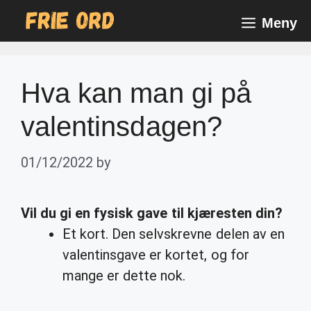
Skip
Meny
to
content
Hva kan man gi på
valentinsdagen?
01/12/2022
by
Vil du
gi
en fysisk gave til kjæresten din?
Et kort. Den selvskrevne delen av en
valentinsgave er kortet, og for
mange er dette nok.