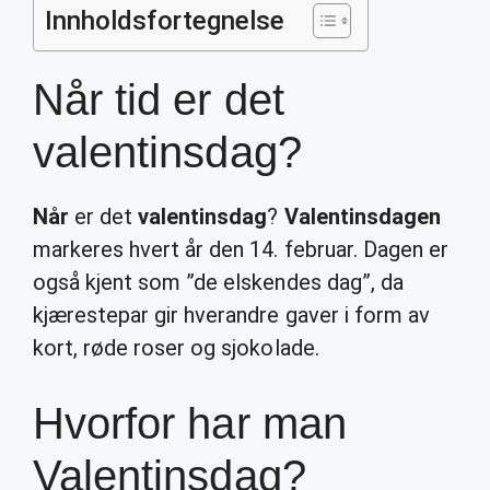
Innholdsfortegnelse
Når tid er det
valentinsdag?
Når
er det
valentinsdag
?
Valentinsdagen
markeres hvert år den 14. februar. Dagen er
også kjent som ”de elskendes dag”, da
kjærestepar gir hverandre gaver i form av
kort, røde roser og sjokolade.
Hvorfor har man
Valentinsdag?