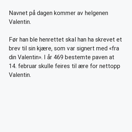
Navnet på dagen kommer av helgenen
Valentin.
Før han ble henrettet skal han ha skrevet et
brev til sin kjære, som var signert med «fra
din Valentin». I år 469 bestemte paven at
14. februar skulle feires til ære for nettopp
Valentin.