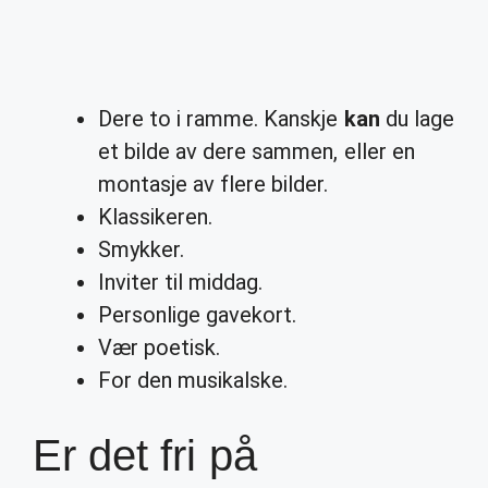
Dere to i ramme. Kanskje
kan
du lage
et bilde av dere sammen, eller en
montasje av flere bilder.
Klassikeren.
Smykker.
Inviter til middag.
Personlige gavekort.
Vær poetisk.
For den musikalske.
Er det fri på