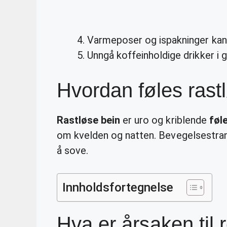
Varmeposer og ispakninger kan
Unngå koffeinholdige drikker i g
Hvordan føles rast
Rastløse bein
er uro og kriblende
føl
om kvelden og natten. Bevegelsestr
å sove.
Innholdsfortegnelse
Hva er årsaken til 