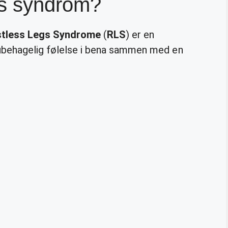
gs syndrom?
tless Legs Syndrome
(
RLS
) er en
 ubehagelig følelse i bena sammen med en