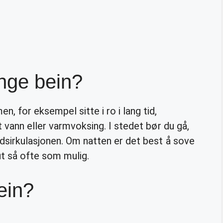
unge bein?
, for eksempel sitte i ro i lang tid,
t vann eller varmvoksing. I stedet bør du gå,
dsirkulasjonen. Om natten er det best å sove
t så ofte som mulig.
ein?