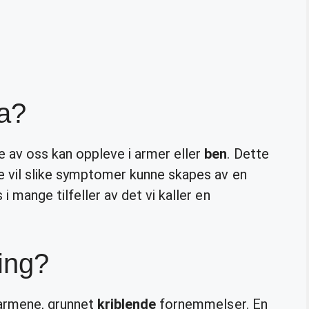
na?
 av oss kan oppleve i armer eller
ben
. Dette
te vil slike symptomer kunne skapes av en
i mange tilfeller av det vi kaller en
ling?
 armene, grunnet
kriblende
fornemmelser. En