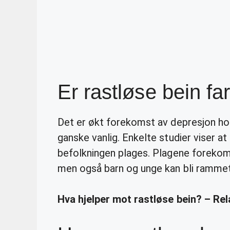
Er rastløse bein far
Det er økt forekomst av depresjon h
ganske vanlig. Enkelte studier viser a
befolkningen plages. Plagene forekom
men også barn og unge kan bli rammet
Hva hjelper mot rastløse bein? – Re