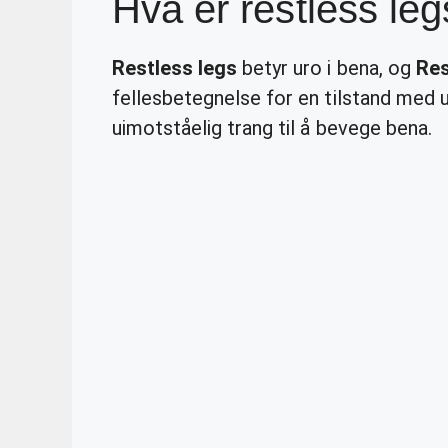
Hva er restless le
Restless legs
betyr uro i bena, og
Res
fellesbetegnelse for en tilstand med
uimotståelig trang til å bevege bena.