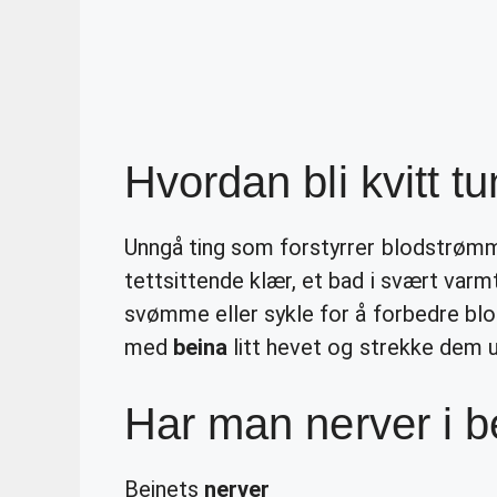
Hvordan bli kvitt t
Unngå ting som forstyrrer blodstrømmen
tettsittende klær, et bad i svært varm
svømme eller sykle for å forbedre blo
med
beina
litt hevet og strekke dem u
Har man nerver i b
Beinets
nerver