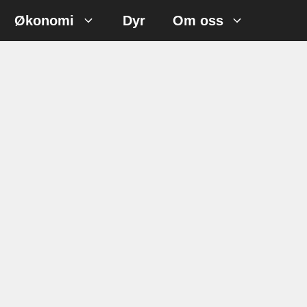
Økonomi
Dyr
Om oss