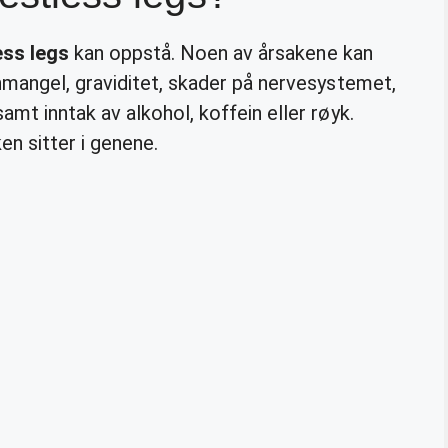
ess legs
kan oppstå. Noen av årsakene kan
mangel, graviditet, skader på nervesystemet,
t inntak av alkohol, koffein eller røyk.
en sitter i genene.