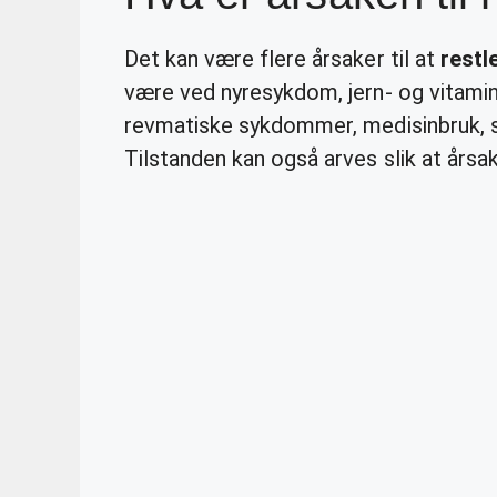
Det kan være flere årsaker til at
restl
være ved nyresykdom, jern- og vitamin
revmatiske sykdommer, medisinbruk, sam
Tilstanden kan også arves slik at årsak