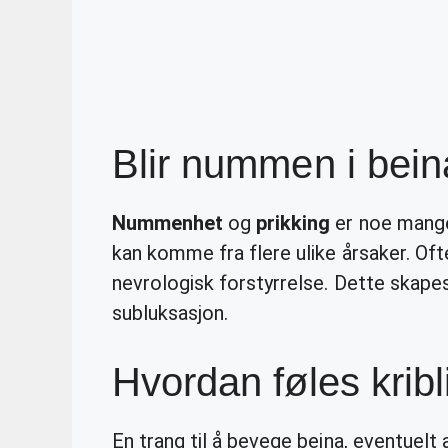
Blir nummen i bei
Nummenhet
og
prikking
er noe mange
kan komme fra flere ulike årsaker. Of
nevrologisk forstyrrelse. Dette skapes 
subluksasjon.
Hvordan føles krib
En trang til å bevege beina, eventuelt