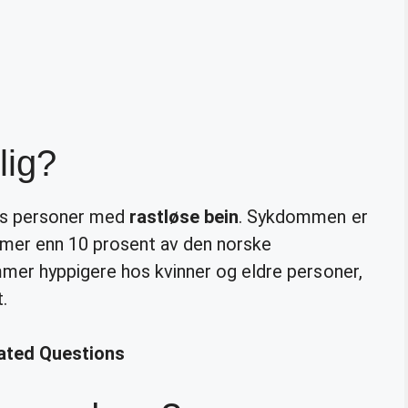
lig?
os personer med
rastløse bein
. Sykdommen er
t mer enn 10 prosent av den norske
mer hyppigere hos kvinner og eldre personer,
.
lated Questions